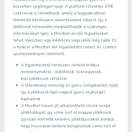
közvetlen segítséget nyújt. A platform részletes GYIK
szekcióval is rendelkezik, amely a leggyakrabban
felmerülő kérdésekre advertisement választ, így a
játékosok könnyedén megtalálhatják a szükséges
információkat. Igen, a Mostbet-en élő fogadásokat
tehet, miközben egy mérkőzés vagy játék még zajlik. Ez
a funkció a Mostbet élő fogadásként ismert, és számos
sporteseményre» «elérhető.
A figyelmeztető rendszer» «értesít kritikus
momentumokról – kiállítások, tizenegyesek,
kulcsjátékosok sérülései.
A létesítmény minőségi és gyors szolgáltatást nyújt,
így a játékosok éjjel-nappal gyors segítséget
kaphatnak.
A Mostbet három jól elkülöníthető részre osztja
játéklobbyját, így some sort of magyar játékosok
gyorsan elérhetik kedvenc játéktípusaikat anélkül,
hogy hosszasan kellene böngészniük some sort of