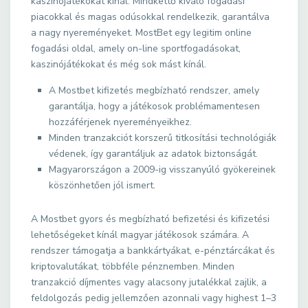
kaszinójátékokat kínál. Mindkettő kiváló fogadási
piacokkal és magas odúsokkal rendelkezik, garantálva
a nagy nyereményeket. MostBet egy legitim online
fogadási oldal, amely on-line sportfogadásokat,
kaszinójátékokat és még sok mást kínál.
A Mostbet kifizetés megbízható rendszer, amely
garantálja, hogy a játékosok problémamentesen
hozzáférjenek nyereményeikhez.
Minden tranzakciót korszerű titkosítási technológiák
védenek, így garantáljuk az adatok biztonságát.
Magyarországon a 2009-ig visszanyúló gyökereinek
köszönhetően jól ismert.
A Mostbet gyors és megbízható befizetési és kifizetési
lehetőségeket kínál magyar játékosok számára. A
rendszer támogatja a bankkártyákat, e-pénztárcákat és
kriptovalutákat, többféle pénznemben. Minden
tranzakció díjmentes vagy alacsony jutalékkal zajlik, a
feldolgozás pedig jellemzően azonnali vagy highest 1–3