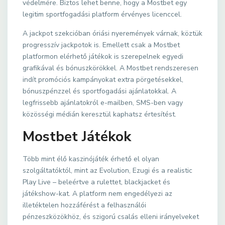
védelmére. Biztos lehet benne, hogy a Mostbet egy
legitim sportfogadási platform érvényes licenccel.
A jackpot szekcióban óriási nyeremények várnak, köztük
progresszív jackpotok is. Emellett csak a Mostbet
platformon elérhető játékok is szerepelnek egyedi
grafikával és bónuszkörökkel. A Mostbet rendszeresen
indít promóciós kampányokat extra pörgetésekkel,
bónuszpénzzel és sportfogadási ajánlatokkal. A
legfrissebb ajánlatokról e-mailben, SMS-ben vagy
közösségi médián keresztül kaphatsz értesítést.
Mostbet Játékok
Több mint élő kaszinójáték érhető el olyan
szolgáltatóktól, mint az Evolution, Ezugi és a realistic
Play Live – beleértve a rulettet, blackjacket és
játékshow-kat. A platform nem engedélyezi az
illetéktelen hozzáférést a felhasználói
pénzeszközökhöz, és szigorú csalás elleni irányelveket