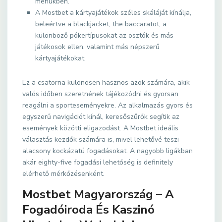
menükben.
A Mostbet a kártyajátékok széles skáláját kínálja,
beleértve a blackjacket, the baccaratot, a
különböző pókertípusokat az osztók és más
játékosok ellen, valamint más népszerű
kártyajátékokat.
Ez a csatorna különösen hasznos azok számára, akik
valós időben szeretnének tájékozódni és gyorsan
reagálni a sporteseményekre. Az alkalmazás gyors és
egyszerű navigációt kínál, keresőszűrők segítik az
események közötti eligazodást. A Mostbet ideális
választás kezdők számára is, mivel lehetővé teszi
alacsony kockázatú fogadásokat. A nagyobb ligákban
akár eighty-five fogadási lehetőség is definitely
elérhető mérkőzésenként.
Mostbet Magyarország – A
Fogadóiroda És Kaszinó