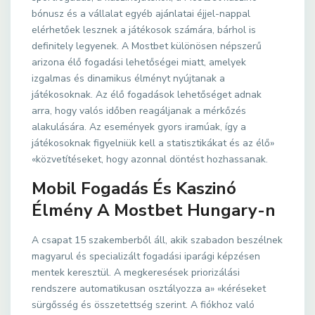
bónusz és a vállalat egyéb ajánlatai éjjel-nappal
elérhetőek lesznek a játékosok számára, bárhol is
definitely legyenek. A Mostbet különösen népszerű
arizona élő fogadási lehetőségei miatt, amelyek
izgalmas és dinamikus élményt nyújtanak a
játékosoknak. Az élő fogadások lehetőséget adnak
arra, hogy valós időben reagáljanak a mérkőzés
alakulására. Az események gyors iramúak, így a
játékosoknak figyelniük kell a statisztikákat és az élő»
«közvetítéseket, hogy azonnal döntést hozhassanak.
Mobil Fogadás És Kaszinó
Élmény A Mostbet Hungary-n
A csapat 15 szakemberből áll, akik szabadon beszélnek
magyarul és specializált fogadási iparági képzésen
mentek keresztül. A megkeresések priorizálási
rendszere automatikusan osztályozza a» «kéréseket
sürgősség és összetettség szerint. A fiókhoz való