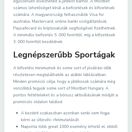
egyszerűen élvezheted a játékot bárhol. A Mostbet
számos lehetőséget kínál a befizetések és kifizetések
számára. A magyarországi felhasználók Visa for
australia, Mastercard, online banki szolgáltatások,
Paysafecard és kriptovaluták segítségével fizethetnek.
A minimális befizetés 5. 000 forinttól, míg a kifizetések
3. 000 forinttól kezdődnek.
Legnépszerűbb Sportágak
A kifizetési minimumok és some sort of jóváírási idők
részletesen megtalálhatók az alábbi táblázatban.
Minden promóció célja, hogy a játékosok számára még
vonzóbbá tegyük some sort of Mostbet Hungary. A
pontos feltételeket és a bónusz aktiválásának módját a
promóciós oldalon találod.
A kezdeti szakaszban azonban senki sem fogja
kérni az útlevél» «felmutatását.
Naponta több great 1000 esemény érhető el, ebből