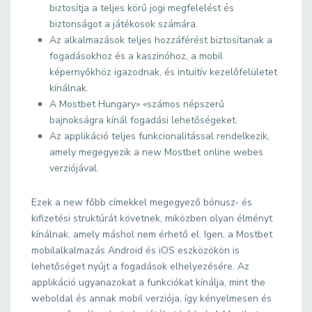
biztosítja a teljes körű jogi megfelelést és
biztonságot a játékosok számára.
Az alkalmazások teljes hozzáférést biztosítanak a
fogadásokhoz és a kaszinóhoz, a mobil
képernyőkhöz igazodnak, és intuitív kezelőfelületet
kínálnak.
A Mostbet Hungary» «számos népszerű
bajnokságra kínál fogadási lehetőségeket.
Az applikáció teljes funkcionalitással rendelkezik,
amely megegyezik a new Mostbet online webes
verziójával.
Ezek a new főbb címekkel megegyező bónusz- és
kifizetési struktúrát követnek, miközben olyan élményt
kínálnak, amely máshol nem érhető el. Igen, a Mostbet
mobilalkalmazás Android és iOS eszközökön is
lehetőséget nyújt a fogadások elhelyezésére. Az
applikáció ugyanazokat a funkciókat kínálja, mint the
weboldal és annak mobil verziója, így kényelmesen és