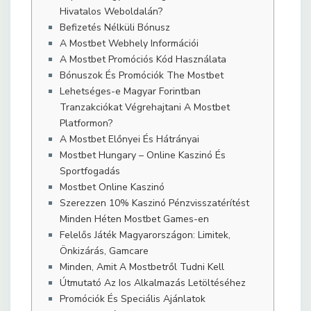
Hivatalos Weboldalán?
Befizetés Nélküli Bónusz
A Mostbet Webhely Információi
A Mostbet Promóciós Kód Használata
Bónuszok És Promóciók The Mostbet
Lehetséges-e Magyar Forintban
Tranzakciókat Végrehajtani A Mostbet
Platformon?
A Mostbet Előnyei És Hátrányai
Mostbet Hungary – Online Kaszinó És
Sportfogadás
Mostbet Online Kaszinó
Szerezzen 10% Kaszinó Pénzvisszatérítést
Minden Héten Mostbet Games-en
Felelős Játék Magyarországon: Limitek,
Önkizárás, Gamcare
Minden, Amit A Mostbetről Tudni Kell
Útmutató Az Ios Alkalmazás Letöltéséhez
Promóciók És Speciális Ajánlatok