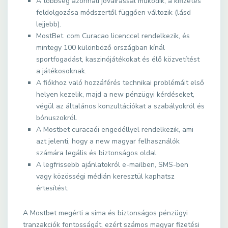
A többség azonnali jóváírással működik, a kifizetés
feldolgozása módszertől függően változik (lásd
lejjebb).
MostBet. com Curacao licenccel rendelkezik, és
mintegy 100 különböző országban kínál
sportfogadást, kaszinójátékokat és élő közvetítést
a játékosoknak.
A fiókhoz való hozzáférés technikai problémáit első
helyen kezelik, majd a new pénzügyi kérdéseket,
végül az általános konzultációkat a szabályokról és
bónuszokról.
A Mostbet curacaói engedéllyel rendelkezik, ami
azt jelenti, hogy a new magyar felhasználók
számára legális és biztonságos oldal.
A legfrissebb ajánlatokról e-mailben, SMS-ben
vagy közösségi médián keresztül kaphatsz
értesítést.
A Mostbet megérti a sima és biztonságos pénzügyi
tranzakciók fontosságát, ezért számos magyar fizetési