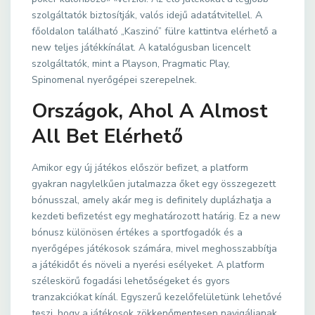
szolgáltatók biztosítják, valós idejű adatátvitellel. A
főoldalon található „Kaszinó” fülre kattintva elérhető a
new teljes játékkínálat. A katalógusban licencelt
szolgáltatók, mint a Playson, Pragmatic Play,
Spinomenal nyerőgépei szerepelnek.
Országok, Ahol A Almost
All Bet Elérhető
Amikor egy új játékos először befizet, a platform
gyakran nagylelkűen jutalmazza őket egy összegezett
bónusszal, amely akár meg is definitely duplázhatja a
kezdeti befizetést egy meghatározott határig. Ez a new
bónusz különösen értékes a sportfogadók és a
nyerőgépes játékosok számára, mivel meghosszabbítja
a játékidőt és növeli a nyerési esélyeket. A platform
széleskörű fogadási lehetőségeket és gyors
tranzakciókat kínál. Egyszerű kezelőfelületünk lehetővé
teszi, hogy a játékosok zökkenőmentesen navigáljanak.