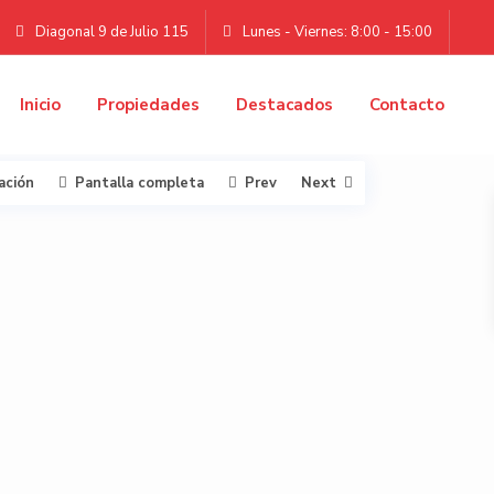
Diagonal 9 de Julio 115
Lunes - Viernes: 8:00 - 15:00
Inicio
Propiedades
Destacados
Contacto
ación
Pantalla completa
Prev
Next