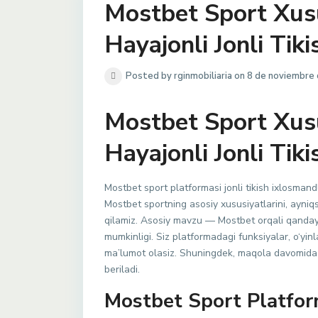
Mostbet Sport Xusu
Hayajonli Jonli Tiki
Posted by rginmobiliaria on 8 de noviembre
Mostbet Sport Xusu
Hayajonli Jonli Tiki
Mostbet sport platformasi jonli tikish ixlosma
Mostbet sportning asosiy xususiyatlarini, ayniqsa 
qilamiz. Asosiy mavzu — Mostbet orqali qanday qil
mumkinligi. Siz platformadagi funksiyalar, o‘yinl
ma’lumot olasiz. Shuningdek, maqola davomida jo
beriladi.
Mostbet Sport Platfo