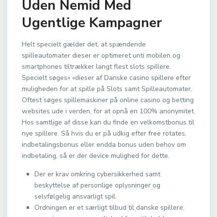
Uden Nemid Med
Ugentlige Kampagner
Helt specielt gælder det, at spændende
spilleautomater dieser er optimeret unti mobilen og
smartphones tiltrækker langt flest slots spillere.
Specielt søges» «dieser af Danske casino spillere efter
muligheden for at spille på Slots samt Spilleautomater.
Oftest søges spillemaskiner på online casino og betting
websites ude i verden, for at opnå en 100% anonymitet.
Hos samtlige af disse kan du finde en velkomstbonus til
nye spillere. Så hvis du er på udkig efter free rotates,
indbetalingsbonus eller endda bonus uden behov om
indbetaling, så er der device mulighed for dette.
Der er krav omkring cybersikkerhed samt
beskyttelse af personlige oplysninger og
selvfølgelig ansvarligt spil.
Ordningen er et særligt tilbud til danske spillere,