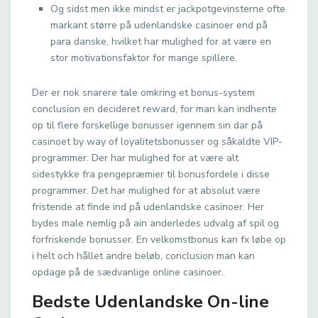
Og sidst men ikke mindst er jackpotgevinsterne ofte
markant større på udenlandske casinoer end på
para danske, hvilket har mulighed for at være en
stor motivationsfaktor for mange spillere.
Der er nok snarere tale omkring et bonus-system
conclusion en decideret reward, for man kan indhente
op til flere forskellige bonusser igennem sin dar på
casinoet by way of loyalitetsbonusser og såkaldte VIP-
programmer. Der har mulighed for at være alt
sidestykke fra pengepræmier til bonusfordele i disse
programmer. Det har mulighed for at absolut være
fristende at finde ind på udenlandske casinoer. Her
bydes male nemlig på ain anderledes udvalg af spil og
forfriskende bonusser. En velkomstbonus kan fx løbe op
i helt och hållet andre beløb, conclusion man kan
opdage på de sædvanlige online casinoer.
Bedste Udenlandske On-line