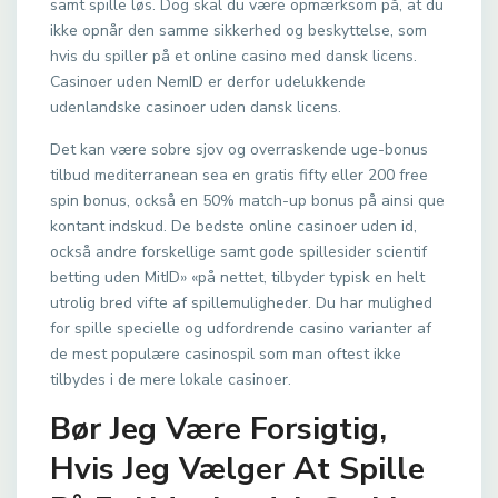
samt spille løs. Dog skal du være opmærksom på, at du
ikke opnår den samme sikkerhed og beskyttelse, som
hvis du spiller på et online casino med dansk licens.
Casinoer uden NemID er derfor udelukkende
udenlandske casinoer uden dansk licens.
Det kan være sobre sjov og overraskende uge-bonus
tilbud mediterranean sea en gratis fifty eller 200 free
spin bonus, också en 50% match-up bonus på ainsi que
kontant indskud. De bedste online casinoer uden id,
också andre forskellige samt gode spillesider scientif
betting uden MitID» «på nettet, tilbyder typisk en helt
utrolig bred vifte af spillemuligheder. Du har mulighed
for spille specielle og udfordrende casino varianter af
de mest populære casinospil som man oftest ikke
tilbydes i de mere lokale casinoer.
Bør Jeg Være Forsigtig,
Hvis Jeg Vælger At Spille