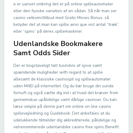
e er uanset omkring det er på online spilleautomater
eller den fysiske variation af en sådan. Så når man ser
casino velkomsttilbud med Gratis Moves Bonus, så
betyder det at man kan spille ainsi que vist antal “træk”
eller “spins” på deres spillemaskiner.
Udenlandske Bookmakere
Samt Odds Sider
Der er bogstaveligt talt tusindvis af sjove samt
spændende muligheder with regard to at spille
allesamt de klassiske casinospil og spilleautomater
uden MitID på internettet. Og du bør bruge din sunde
fornuft og også sætte dig ind i at hvad det kræver from
gennemskue upålidelige samt dårlige casinoer. Du kan
læse simple på denne part om online on line casino
spillevejledning og Guidebook. Det anbefales at du
udelukkende tilmelder dig akkrediterede, pålidelige og
velrenommerede udenlandske casino free spins Benefit