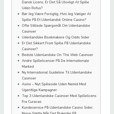
Dansk Licens, Er Det Så Ulovligt At Spille
Uden Rofus?
Bør Jeg Være Forsigtig, Hvis Jeg Vælger At
Spille På Et Udenlandsk Online Casino? ​
Ofte Stillede Spørgsmål Om Udenlandske
Casinoer
Udenlandske Bookmakere Og Odds Sider
Er Det Sikkert From Spille På Udenlandske
Casinoer?
Bedste Udenlandske On The Web Casinoer
Andre Spillelicenser På De Internationale
Marked
Ny International Guideline Til Udenlandske
Casinoer
Asino – Nyt Spilleside Uden Nemid Med
Ugentlige Kampagner
Top 3 Udenlandske Casinoer Med Spillelicens
Fra Curacao
Kundeservice På Udenlandske Casino Sider;
Noise Støtte Når Det Brænder På