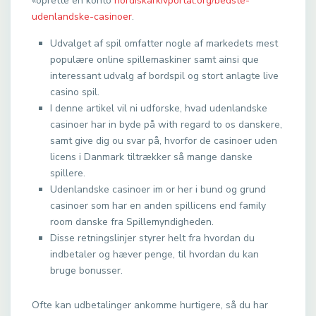
«oprette en konto
nordiskarkivportal.org/bedste-
udenlandske-casinoer
.
Udvalget af spil omfatter nogle af markedets mest
populære online spillemaskiner samt ainsi que
interessant udvalg af bordspil og stort anlagte live
casino spil.
I denne artikel vil ni udforske, hvad udenlandske
casinoer har in byde på with regard to os danskere,
samt give dig ou svar på, hvorfor de casinoer uden
licens i Danmark tiltrækker så mange danske
spillere.
Udenlandske casinoer im or her i bund og grund
casinoer som har en anden spillicens end family
room danske fra Spillemyndigheden.
Disse retningslinjer styrer helt fra hvordan du
indbetaler og hæver penge, til hvordan du kan
bruge bonusser.
Ofte kan udbetalinger ankomme hurtigere, så du har