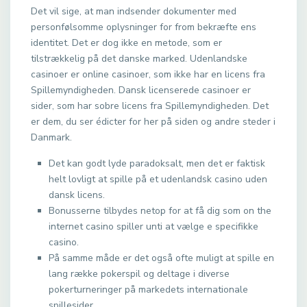
Det vil sige, at man indsender dokumenter med
personfølsomme oplysninger for from bekræfte ens
identitet. Det er dog ikke en metode, som er
tilstrækkelig på det danske marked. Udenlandske
casinoer er online casinoer, som ikke har en licens fra
Spillemyndigheden. Dansk licenserede casinoer er
sider, som har sobre licens fra Spillemyndigheden. Det
er dem, du ser édicter for her på siden og andre steder i
Danmark.
Det kan godt lyde paradoksalt, men det er faktisk
helt lovligt at spille på et udenlandsk casino uden
dansk licens.
Bonusserne tilbydes netop for at få dig som on the
internet casino spiller unti at vælge e specifikke
casino.
På samme måde er det også ofte muligt at spille en
lang række pokerspil og deltage i diverse
pokerturneringer på markedets internationale
spillesider.