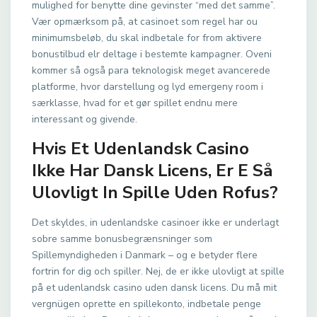
mulighed for benytte dine gevinster “med det samme”.
Vær opmærksom på, at casinoet som regel har ou
minimumsbeløb, du skal indbetale for from aktivere
bonustilbud elr deltage i bestemte kampagner. Oveni
kommer så også para teknologisk meget avancerede
platforme, hvor darstellung og lyd emergeny room i
særklasse, hvad for et gør spillet endnu mere
interessant og givende.
Hvis Et Udenlandsk Casino
Ikke Har Dansk Licens, Er E Så
Ulovligt In Spille Uden Rofus?
Det skyldes, in udenlandske casinoer ikke er underlagt
sobre samme bonusbegrænsninger som
Spillemyndigheden i Danmark – og e betyder flere
fortrin for dig och spiller. Nej, de er ikke ulovligt at spille
på et udenlandsk casino uden dansk licens. Du må mit
vergnügen oprette en spillekonto, indbetale penge