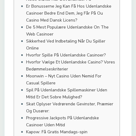
Er Bonusserne Jeg Kan Få Hos Udenlandske
Casinoer Bedre End Dem, Jeg Får På Ou
Casino Med Dansk Licens? ​
De 5 Mest Populære Udenlandske On The
Web Casinoer
Sikkerhed Ved Indbetaling Når Du Spiller
Online
Hvorfor Spille På Udenlandske Casinoer?
Hvorfor Vælge Et Udenlandske Casino? Vores
Bedømmelseskriterier
Moonwin – Nyt Casino Uden Nemid For
Casual Spillere
Spil På Udenlandske Spillemaskiner Uden
Mitid Er Det Sobre Mulighed?
Skat Oplyser Vedrørende Gevinster, Præmier
Og Dusører:
Progressive Jackpots På Udenlandske
Casinoer Uden Mitid
Kapow: Få Gratis Mandags-spin