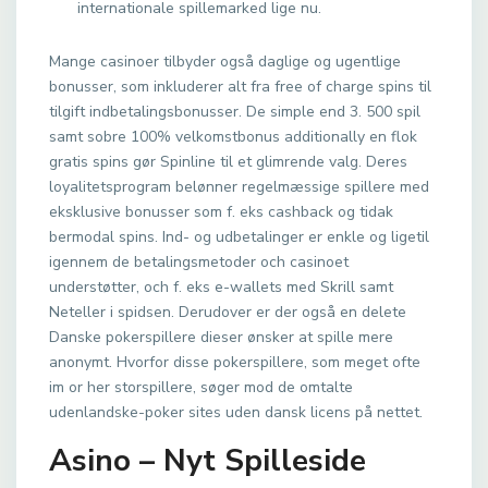
internationale spillemarked lige nu.
Mange casinoer tilbyder også daglige og ugentlige
bonusser, som inkluderer alt fra free of charge spins til
tilgift indbetalingsbonusser. De simple end 3. 500 spil
samt sobre 100% velkomstbonus additionally en flok
gratis spins gør Spinline til et glimrende valg. Deres
loyalitetsprogram belønner regelmæssige spillere med
eksklusive bonusser som f. eks cashback og tidak
bermodal spins. Ind- og udbetalinger er enkle og ligetil
igennem de betalingsmetoder och casinoet
understøtter, och f. eks e-wallets med Skrill samt
Neteller i spidsen. Derudover er der også en delete
Danske pokerspillere dieser ønsker at spille mere
anonymt. Hvorfor disse pokerspillere, som meget ofte
im or her storspillere, søger mod de omtalte
udenlandske-poker sites uden dansk licens på nettet.
Asino – Nyt Spilleside