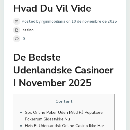
Hvad Du Vil Vide
Posted by rginmobiliaria on 10 de noviembre de 2025
casino
0
De Bedste
Udenlandske Casinoer
I November 2025
Content
Spil Online Poker Uden Mitid På Populære
Pokerrum Sidestykke Nu
Hvis Et Udenlandsk Online Casino Ikke Har