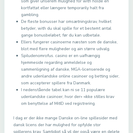
som giver unserem mulighed for with holde en
kortfattat eller længere temporarily halt fra
gambling.
De fleste bonusser har omsætningskrav, hvilket
betyder, with du skal spille for et bestemt antal
gange bonusbeløbet, før du kan udbetale.
Ellers fungerer casinoerne næsten som de danske,
blot med flere muligheder og ain større udvalg.
Spiludenomrofus. casino er en uafhængig
hjemmeside regarding anmeldelse og
sammenligning af danske, MGA-licenserede og
andre udenlandske online casinoer og betting sider,
som accepterer spillere fra Danmark.
I nedenstående tabel kan ni se 11 populære
udenlandske casinoer, hvor der» «ikke stilles krav
om benyttelse af MitID ved registrering.
I dag er der ikke mange Danske on-line spillesider med
dansk licens der har mulighed for opfylde stor
spillerens krav. Samtidigt så vil der også være en delete