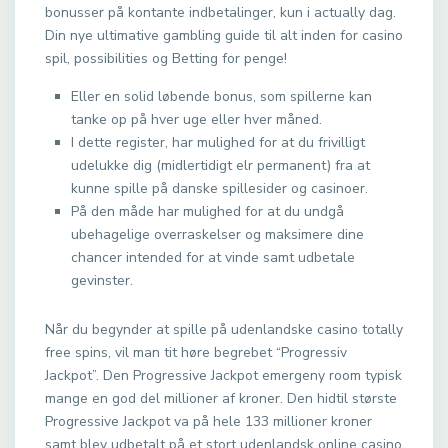
bonusser på kontante indbetalinger, kun i actually dag.
Din nye ultimative gambling guide til alt inden for casino
spil, possibilities og Betting for penge!
Eller en solid løbende bonus, som spillerne kan
tanke op på hver uge eller hver måned.
I dette register, har mulighed for at du frivilligt
udelukke dig (midlertidigt elr permanent) fra at
kunne spille på danske spillesider og casinoer.
På den måde har mulighed for at du undgå
ubehagelige overraskelser og maksimere dine
chancer intended for at vinde samt udbetale
gevinster.
Når du begynder at spille på udenlandske casino totally
free spins, vil man tit høre begrebet “Progressiv
Jackpot”. Den Progressive Jackpot emergeny room typisk
mange en god del millioner af kroner. Den hidtil største
Progressive Jackpot va på hele 133 millioner kroner
samt blev udbetalt på et stort udenlandsk online casino