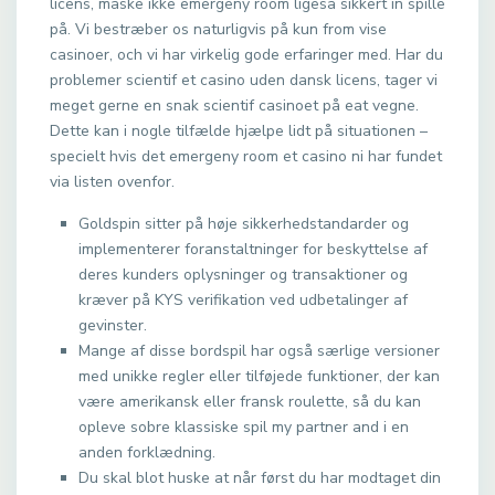
licens, måske ikke emergeny room ligeså sikkert in spille
på. Vi bestræber os naturligvis på kun from vise
casinoer, och vi har virkelig gode erfaringer med. Har du
problemer scientif et casino uden dansk licens, tager vi
meget gerne en snak scientif casinoet på eat vegne.
Dette kan i nogle tilfælde hjælpe lidt på situationen –
specielt hvis det emergeny room et casino ni har fundet
via listen ovenfor.
Goldspin sitter på høje sikkerhedstandarder og
implementerer foranstaltninger for beskyttelse af
deres kunders oplysninger og transaktioner og
kræver på KYS verifikation ved udbetalinger af
gevinster.
Mange af disse bordspil har også særlige versioner
med unikke regler eller tilføjede funktioner, der kan
være amerikansk eller fransk roulette, så du kan
opleve sobre klassiske spil my partner and i en
anden forklædning.
Du skal blot huske at når først du har modtaget din