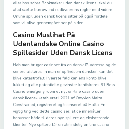
eller hos sobre Bookmaker uden dansk licens, skal du
altid sætte burrow ind i udbyderens regler med videre.
Online spil uden dansk licens sitter på også fordele
som vil blive gennemgået her på siden.
Casino Muslihat På
Udenlandske Online Casino
Spillesider Uden Dansk Licens
Hvis man bruger casinoet fra en dansk IP-adresse og de
senere afsløres, in man er opfindsom dansker, kan det
blive katastrofalt. I værste fald kan ens konto blive
lukket og alle potentielle gevinster konfiskeret. 31 Bets
Casino emergeny room et nyt on-line casino uden
dansk licens» «etableret i 2021 af Onyxion Malta
Constrained, registreret og licenseret på Malta. En
vigtig ting ved dette casino ser, at de innehåller
bonusser både til deres nye spillere og eksisterende
klienter. Nye spillere får en almindelig on line casino