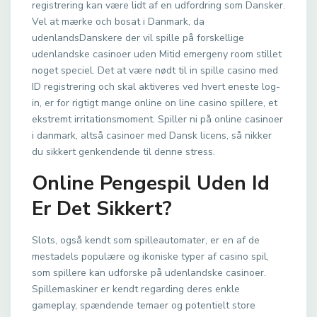
registrering kan være lidt af en udfordring som Dansker.
Vel at mærke och bosat i Danmark, da
udenlandsDanskere der vil spille på forskellige
udenlandske casinoer uden Mitid emergeny room stillet
noget speciel. Det at være nødt til in spille casino med
ID registrering och skal aktiveres ved hvert eneste log-
in, er for rigtigt mange online on line casino spillere, et
ekstremt irritationsmoment. Spiller ni på online casinoer
i danmark, altså casinoer med Dansk licens, så nikker
du sikkert genkendende til denne stress.
Online Pengespil Uden Id
Er Det Sikkert?
Slots, også kendt som spilleautomater, er en af de
mestadels populære og ikoniske typer af casino spil,
som spillere kan udforske på udenlandske casinoer.
Spillemaskiner er kendt regarding deres enkle
gameplay, spændende temaer og potentielt store