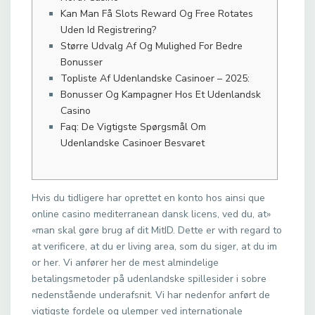
Kan Man Få Slots Reward Og Free Rotates
Uden Id Registrering?
Større Udvalg Af Og Mulighed For Bedre
Bonusser
Topliste Af Udenlandske Casinoer – 2025:
Bonusser Og Kampagner Hos Et Udenlandsk
Casino
Faq: De Vigtigste Spørgsmål Om
Udenlandske Casinoer Besvaret
Hvis du tidligere har oprettet en konto hos ainsi que
online casino mediterranean dansk licens, ved du, at»
«man skal gøre brug af dit MitID. Dette er with regard to
at verificere, at du er living area, som du siger, at du im
or her. Vi anfører her de mest almindelige
betalingsmetoder på udenlandske spillesider i sobre
nedenstående underafsnit. Vi har nedenfor anført de
vigtigste fordele og ulemper ved internationale