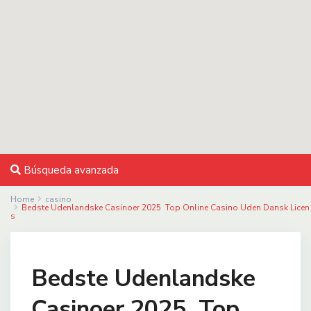
Búsqueda avanzada
Home
casino
Bedste Udenlandske Casinoer 2025 ️ Top Online Casino Uden Dansk Licen
s
Bedste Udenlandske
Casinoer 2025 ️ Top