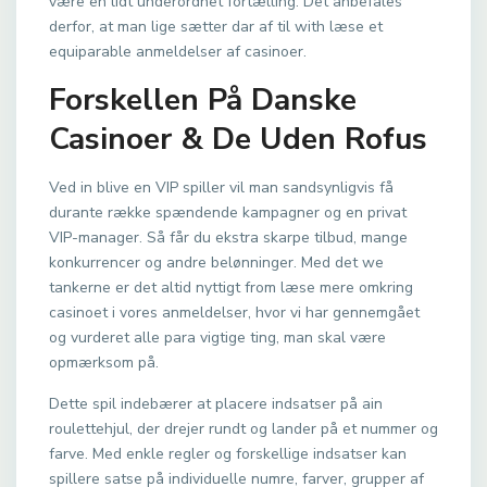
være en lidt underordnet fortælling. Det anbefales
derfor, at man lige sætter dar af til with læse et
equiparable anmeldelser af casinoer.
Forskellen På Danske
Casinoer & De Uden Rofus
Ved in blive en VIP spiller vil man sandsynligvis få
durante række spændende kampagner og en privat
VIP-manager. Så får du ekstra skarpe tilbud, mange
konkurrencer og andre belønninger. Med det we
tankerne er det altid nyttigt from læse mere omkring
casinoet i vores anmeldelser, hvor vi har gennemgået
og vurderet alle para vigtige ting, man skal være
opmærksom på.
Dette spil indebærer at placere indsatser på ain
roulettehjul, der drejer rundt og lander på et nummer og
farve. Med enkle regler og forskellige indsatser kan
spillere satse på individuelle numre, farver, grupper af