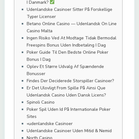
I Danmark?
Udenlandske Casinoer Sitter På Forskellige
Typer Licenser
Betano Online Casino — Udenlandsk On Line
Casino Malta
Ingen Risiko Ved At Modtage Tidak Bermodal
Freespins Bonus Uden Indbetaling I Dag
Poker Guide Til Den Bedste Online Poker
Bonus I Dag
Oplev Et Større Udvalg Af Spændende
Bonusser
Findes Der Deciderede Storspiller Casinoer?
Er Det Ulovligt From Spille På Ainsi Que
Udenlandsk Casino Uden Dansk Licens?
Spinoli Casino
Poker Spil Uden Id På Internationale Poker
Sites
«udenlandske Casinoer
Udenlandske Casinoer Uden Mitid & Nemid​
North Casino