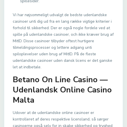
spillesider.
Vi har nøjsommeligt udvalgt de bedste udenlandske
casinoer unti dig ud fra en lang række vigtige kriterier i
forhold til sikkerhed. Der er også nogle fordele ved at
spille på udenlandske casinoer, och ikke kræver brug af
MitID. Disse casinoer tilbyder oftest hurtigere
tilmeldingsprocesser og lettere adgang unti
spiloplevelser uden brug af MitID. På de fleste
udenlandske casinoer uden dansk licens er det ganske
let at indbetale.
Betano On Line Casino —
Udenlandsk Online Casino
Malta
Udover at de udenlandske online casinoer er
kontrolleret af deres respektive licensland, så sørger
casinoerne også selv for in skabe sikkerhed og tryghed