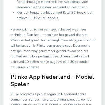
fair technologie moderne is het spel ideaal voor
iedereen die zoekt naar eenvoud én comprising.
Kies een legale aanbieder met Ksa/KSC-toezicht en
actieve CRUKS/EPIS-checks.
Persoonlijk hou ik van een spel achieved wat meer
technique. Dan heb u tenminste het gevoel dat niet
alles van het great deal afhangt. Maar als jij juist het lot
wil tarten, dan is Plinko een grappig spel. Daarmee is
het spel toch way gauw meer geschikt voor spelers
fulfilled een dikke portemonnee. Bij een inzet van €1
achieved 10 ballen heb je al gauw elke 30 seconden
€10 euro» «ingezet.
Plinko App Nederland – Mobiel
Spelen
Zulke programs zijn niet legaal in Nederland sobre
vormen een serieus risico, zowel financieel als op het
gebied van privacy. Nu je de basis van Plinko kent, kun