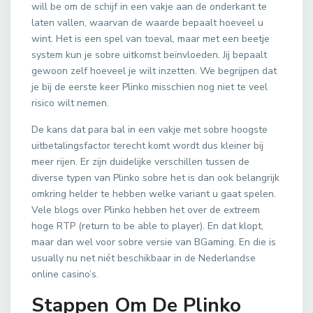
will be om de schijf in een vakje aan de onderkant te
laten vallen, waarvan de waarde bepaalt hoeveel u
wint. Het is een spel van toeval, maar met een beetje
system kun je sobre uitkomst beïnvloeden. Jij bepaalt
gewoon zelf hoeveel je wilt inzetten. We begrijpen dat
je bij de eerste keer Plinko misschien nog niet te veel
risico wilt nemen.
De kans dat para bal in een vakje met sobre hoogste
uitbetalingsfactor terecht komt wordt dus kleiner bij
meer rijen. Er zijn duidelijke verschillen tussen de
diverse typen van Plinko sobre het is dan ook belangrijk
omkring helder te hebben welke variant u gaat spelen.
Vele blogs over Plinko hebben het over de extreem
hoge RTP (return to be able to player). En dat klopt,
maar dan wel voor sobre versie van BGaming. En die is
usually nu net niét beschikbaar in de Nederlandse
online casino’s.
Stappen Om De Plinko