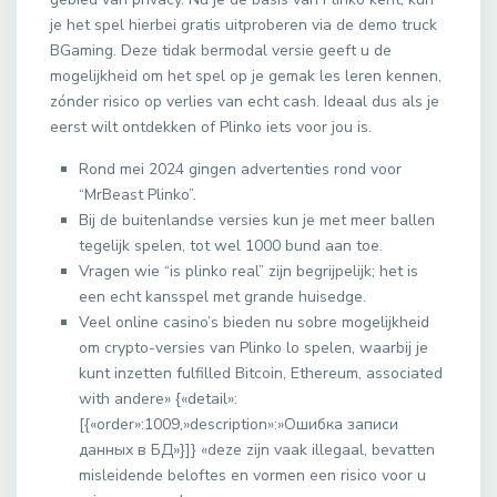
je het spel hierbei gratis uitproberen via de demo truck
BGaming. Deze tidak bermodal versie geeft u de
mogelijkheid om het spel op je gemak les leren kennen,
zónder risico op verlies van echt cash. Ideaal dus als je
eerst wilt ontdekken of Plinko iets voor jou is.
Rond mei 2024 gingen advertenties rond voor
“MrBeast Plinko”.
Bij de buitenlandse versies kun je met meer ballen
tegelijk spelen, tot wel 1000 bund aan toe.
Vragen wie “is plinko real” zijn begrijpelijk; het is
een echt kansspel met grande huisedge.
Veel online casino’s bieden nu sobre mogelijkheid
om crypto-versies van Plinko lo spelen, waarbij je
kunt inzetten fulfilled Bitcoin, Ethereum, associated
with andere» {«detail»:
[{«order»:1009,»description»:»Ошибка записи
данных в БД»}]} «deze zijn vaak illegaal, bevatten
misleidende beloftes en vormen een risico voor u