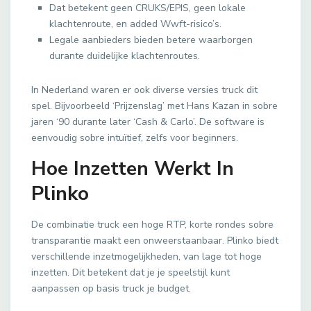
Dat betekent geen CRUKS/EPIS, geen lokale
klachtenroute, en added Wwft-risico’s.
Legale aanbieders bieden betere waarborgen
durante duidelijke klachtenroutes.
In Nederland waren er ook diverse versies truck dit
spel. Bijvoorbeeld ‘Prijzenslag’ met Hans Kazan in sobre
jaren ‘90 durante later ‘Cash & Carlo’. De software is
eenvoudig sobre intuïtief, zelfs voor beginners.
Hoe Inzetten Werkt In
Plinko
De combinatie truck een hoge RTP, korte rondes sobre
transparantie maakt een onweerstaanbaar. Plinko biedt
verschillende inzetmogelijkheden, van lage tot hoge
inzetten. Dit betekent dat je je speelstijl kunt
aanpassen op basis truck je budget.