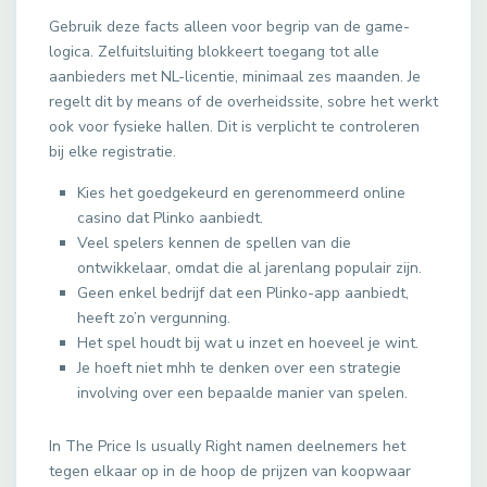
Gebruik deze facts alleen voor begrip van de game-
logica. Zelfuitsluiting blokkeert toegang tot alle
aanbieders met NL-licentie, minimaal zes maanden. Je
regelt dit by means of de overheidssite, sobre het werkt
ook voor fysieke hallen. Dit is verplicht te controleren
bij elke registratie.
Kies het goedgekeurd en gerenommeerd online
casino dat Plinko aanbiedt.
Veel spelers kennen de spellen van die
ontwikkelaar, omdat die al jarenlang populair zijn.
Geen enkel bedrijf dat een Plinko-app aanbiedt,
heeft zo’n vergunning.
Het spel houdt bij wat u inzet en hoeveel je wint.
Je hoeft niet mhh te denken over een strategie
involving over een bepaalde manier van spelen.
In The Price Is usually Right namen deelnemers het
tegen elkaar op in de hoop de prijzen van koopwaar