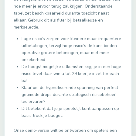
hoe meer je ervoor terug zal krijgen. Onderstaande
tabel zet beschikbaarheid durante toezicht naast
elkaar. Gebruik dit als filter bij betaalkeuze en
merkselectie.
Lage risico’s zorgen voor kleinere maar frequentere
uitbetalingen, terwijl hoge risico’s de kans bieden
operative grotere beloningen, maar met meer
onzekerheid.
De hoogst mogelijke uitkomsten krijg je in een hoge
risico level daar win u tot 29 keer je inzet for each
bal.
Klaar om de hypnotiserende spanning van perfect
getimede drops durante strategisch risicobeheer
les ervaren?
Dit betekent dat je je speelstijl kunt aanpassen op
basis truck je budget.
Onze demo-versie will be ontworpen om spelers een