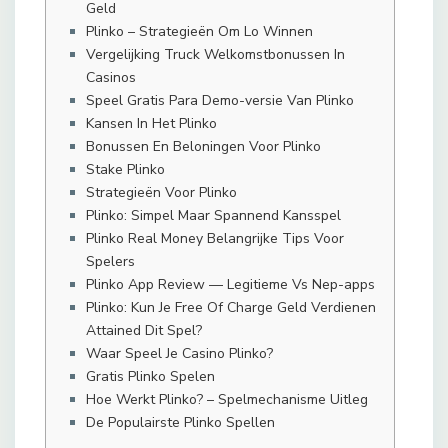
Geld
Plinko – Strategieën Om Lo Winnen
Vergelijking Truck Welkomstbonussen In
Casinos
Speel Gratis Para Demo-versie Van Plinko
Kansen In Het Plinko
Bonussen En Beloningen Voor Plinko
Stake Plinko
Strategieën Voor Plinko
Plinko: Simpel Maar Spannend Kansspel
Plinko Real Money Belangrijke Tips Voor
Spelers
Plinko App Review — Legitieme Vs Nep-apps
Plinko: Kun Je Free Of Charge Geld Verdienen
Attained Dit Spel?
Waar Speel Je Casino Plinko?
Gratis Plinko Spelen
Hoe Werkt Plinko? – Spelmechanisme Uitleg
De Populairste Plinko Spellen