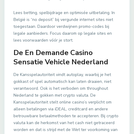
Lees betting, spelbijdrage en optimisée uitbetaling. In
België is “no deposit” bij vergunde internet sites niet
toegestaan. Daardoor verdwijnen promo-codes bij
legale aanbieders. Focus daarom op legale sites en
lees voorwaarden vóór je stort.
De En Demande Casino
Sensatie Vehicle Nederland
De Kansspelautoriteit vindt autoplay, waarbij je het
gokkast of spel automatisch kan laten draaien, niet
verantwoord. Ook is het verboden om throughout
Nederland te gokken met crypto valuta. De
Kansspelautoriteit stelt online casino’s verplicht om
alleen betalingen via iDEAL, creditcard en andere
betrouwbare betaalmethoden te accepteren. Bij crypto
valuta kan de herkomst van het cash niet getraceerd
worden en dat is strijd met de Wet ter voorkoming van