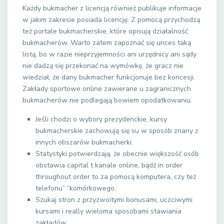
Każdy bukmacher z licencją również publikuje informacje
w jakim zakresie posiada licencję. Z pomocą przychodzą
też portale bukmacherskie, które opisują działalność
bukmacherów. Warto zatem zapoznać się unces taką
listą, bo w razie nieprzyjemności ani urzędnicy ani sądy
nie dadzą się przekonać na wymówkę, że gracz nie
wiedział, że dany bukmacher funkcjonuje bez koncesji.
Zakłady sportowe online zawierane u zagranicznych
bukmacherów nie podlegają bowiem opodatkowaniu.
Jeśli chodzi o wybory prezydenckie, kursy
bukmacherskie zachowują się su w sposób znany z
innych obszarów bukmacherki.
Statystyki potwierdzają, że obecnie większość osób
obstawia capital t kanale online, bądź in order
throughout order to za pomocą komputera, czy też
telefonu” “komórkowego.
Szukaj stron z przyzwoitymi bonusami, uczciwymi
kursami i really wieloma sposobami stawiania
zakładów.