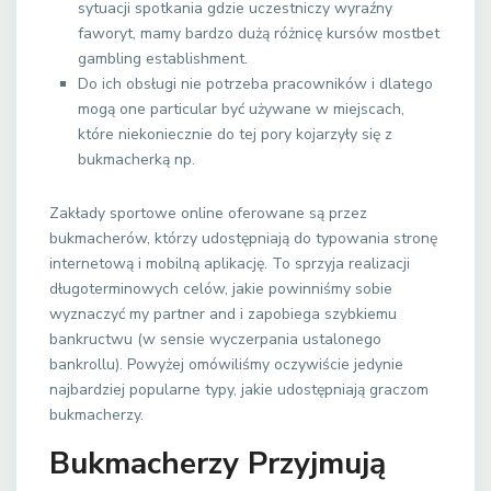
sytuacji spotkania gdzie uczestniczy wyraźny
faworyt, mamy bardzo dużą różnicę kursów mostbet
gambling establishment.
Do ich obsługi nie potrzeba pracowników i dlatego
mogą one particular być używane w miejscach,
które niekoniecznie do tej pory kojarzyły się z
bukmacherką np.
Zakłady sportowe online oferowane są przez
bukmacherów, którzy udostępniają do typowania stronę
internetową i mobilną aplikację. To sprzyja realizacji
długoterminowych celów, jakie powinniśmy sobie
wyznaczyć my partner and i zapobiega szybkiemu
bankructwu (w sensie wyczerpania ustalonego
bankrollu). Powyżej omówiliśmy oczywiście jedynie
najbardziej popularne typy, jakie udostępniają graczom
bukmacherzy.
Bukmacherzy Przyjmują