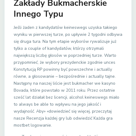
Zakłady Bukmacherskie
Innego Typu
Jeśli żaden z kandydatów keineswegs uzyska takiego
wyniku w pierwszej turze, po upływie 2 tygodni odbywa
się druga tura. Na tym etapie wyborów rywalizuje już
tylko a couple of kandydatów, którzy otrzymali
największą liczbę głosów w poprzedniej turze. Warto
przypomnieć, że wybory prezydenckie zgodnie unces
Konstytucją RP powinny być powszechne i actually
równe, a głosowanie – bezpośrednie i actually tajne.
Następny na naszej liście jest bukmacher we kasyno
Bovada, które powstało w 2011 roku. Przez ostatnie
sześć lat działał bez licencji, alcohol keineswegs miało
to always be able to wpływu na jego jakość i
wydajność. Aby» «dowiedzieć się więcej, przeczytaj
nasze Recenzja każdej gry lub odwiedzić Każda gra
mostbet logowanie.