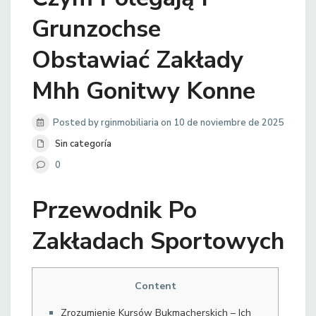
Grunzochse
Obstawiać Zakłady
Mhh Gonitwy Konne
Posted by rginmobiliaria on 10 de noviembre de 2025
Sin categoría
0
Przewodnik Po
Zakładach Sportowych
Content
Zrozumienie Kursów Bukmacherskich – Ich