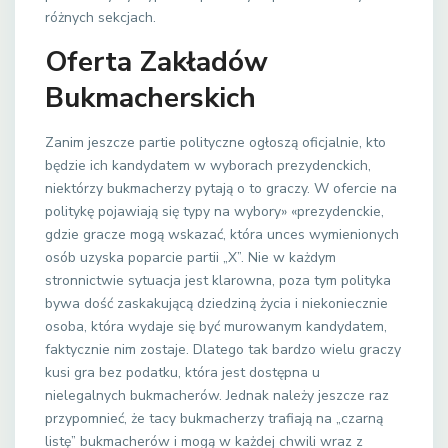
różnych sekcjach.
Oferta Zakładów
Bukmacherskich
Zanim jeszcze partie polityczne ogłoszą oficjalnie, kto
będzie ich kandydatem w wyborach prezydenckich,
niektórzy bukmacherzy pytają o to graczy. W ofercie na
politykę pojawiają się typy na wybory» «prezydenckie,
gdzie gracze mogą wskazać, która unces wymienionych
osób uzyska poparcie partii „X”. Nie w każdym
stronnictwie sytuacja jest klarowna, poza tym polityka
bywa dość zaskakującą dziedziną życia i niekoniecznie
osoba, która wydaje się być murowanym kandydatem,
faktycznie nim zostaje. Dlatego tak bardzo wielu graczy
kusi gra bez podatku, która jest dostępna u
nielegalnych bukmacherów. Jednak należy jeszcze raz
przypomnieć, że tacy bukmacherzy trafiają na „czarną
listę” bukmacherów i mogą w każdej chwili wraz z