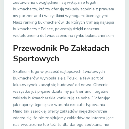
zestawieniu uwzględnieni są wyłącznie legalni
bukmacherzy, którzy oferują zakłady zgodnie z prawem
my partner and i wszystkimi wymogami licencyjnymi.
Nasz ranking bukmacherów, do których trafiają najlepsi
bukmacherzy t Polsce, powstają dzięki naszemu
wieloletniemu doświadczeniu na rynku bukmacherskim.
Przewodnik Po Zakładach
Sportowych
Skutkiem tego większość najlepszych światowych
bukmacherów wyniosła się z Polski, a few sort of
lokalny rynek zaczął się budować od nowa. Obecnie
wszystko już prężnie działa my partner and i legalne
zakłady bukmacherskie konkurują ze sobą, ” “oferując
jak najprzystępniejsze warunki execute typowania.
Mimo tak szerokiej oferty zakładów niejednokrotnie
zdarza się, że nie znajdujemy zakładów na interesujące
nas wydarzenie lub też, że dla danego spotkania nie