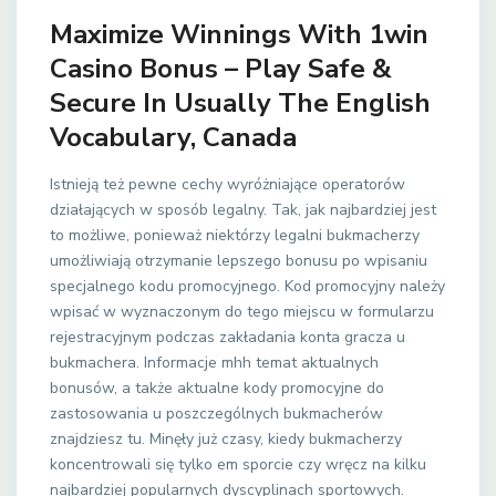
Maximize Winnings With 1win
Casino Bonus – Play Safe &
Secure In Usually The English
Vocabulary, Canada
Istnieją też pewne cechy wyróżniające operatorów
działających w sposób legalny. Tak, jak najbardziej jest
to możliwe, ponieważ niektórzy legalni bukmacherzy
umożliwiają otrzymanie lepszego bonusu po wpisaniu
specjalnego kodu promocyjnego. Kod promocyjny należy
wpisać w wyznaczonym do tego miejscu w formularzu
rejestracyjnym podczas zakładania konta gracza u
bukmachera. Informacje mhh temat aktualnych
bonusów, a także aktualne kody promocyjne do
zastosowania u poszczególnych bukmacherów
znajdziesz tu. Minęły już czasy, kiedy bukmacherzy
koncentrowali się tylko em sporcie czy wręcz na kilku
najbardziej popularnych dyscyplinach sportowych.