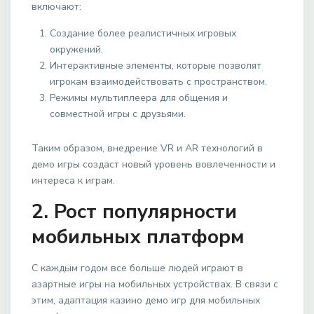
включают:
Создание более реалистичных игровых
окружений.
Интерактивные элементы, которые позволят
игрокам взаимодействовать с пространством.
Режимы мультиплеера для общения и
совместной игры с друзьями.
Таким образом, внедрение VR и AR технологий в
демо игры создаст новый уровень вовлеченности и
интереса к играм.
2. Рост популярности
мобильных платформ
С каждым годом все больше людей играют в
азартные игры на мобильных устройствах. В связи с
этим, адаптация казино демо игр для мобильных