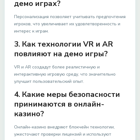
демо играх?
Персонализация позволяет учитывать предпочтения
игроков, что увеличивает их удовлетворенность и
интерес к играм.
3. Как технологии VR и AR
повлияют на демо игры?
VR и AR создадут более реалистичную и
интерактивную игровую среду, что значительно
улучшит пользовательский опыт.
4. Какие меры безопасности
принимаются в онлайн-
казино?
Онлайн-казино внедряют блокчейн технологии,
ужесточают проверки лицензий и используют