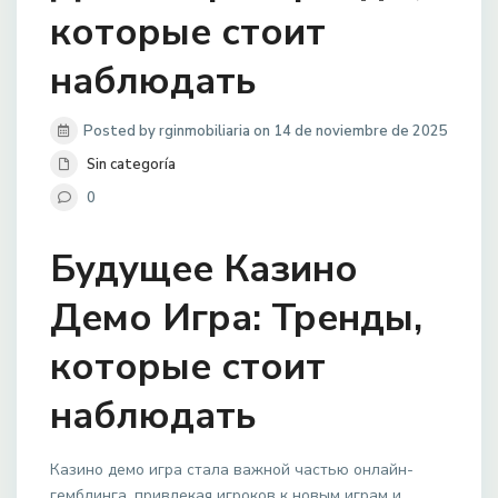
которые стоит
наблюдать
Posted by rginmobiliaria on 14 de noviembre de 2025
Sin categoría
0
Будущее Казино
Демо Игра: Тренды,
которые стоит
наблюдать
Казино демо игра стала важной частью онлайн-
гемблинга, привлекая игроков к новым играм и