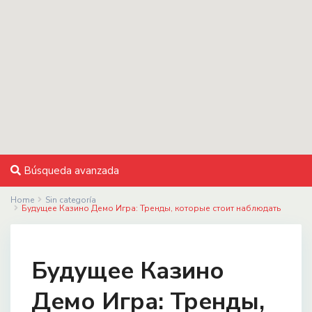
Búsqueda avanzada
Home
Sin categoría
Будущее Казино Демо Игра: Тренды, которые стоит наблюдать
Будущее Казино
Демо Игра: Тренды,