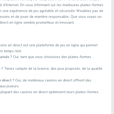
é d’Internet. En vous informant sur les meilleures plates-formes
ir une expérience de jeu agréable et sécurisée. N’oubliez pas de
esoins et de jouer de manière responsable. Que vous soyez un
direct en ligne semble prometteur et innovant.
ino en direct est une plateforme de jeu en ligne qui permet
en temps réel.
urisés ?
Oui, tant que vous choisissez des plates-formes
 ?
Tenez compte de la licence, des jeux proposés, de la qualité
 direct ?
Oui, de nombreux casinos en direct offrent des
aux joueurs.
 plupart des casinos en direct optimisent leurs plates-formes