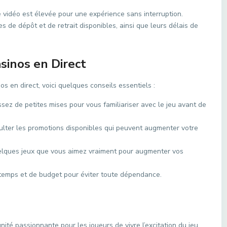
té vidéo est élevée pour une expérience sans interruption.
s de dépôt et de retrait disponibles, ainsi que leurs délais de
sinos en Direct
s en direct, voici quelques conseils essentiels :
sez de petites mises pour vous familiariser avec le jeu avant de
ulter les promotions disponibles qui peuvent augmenter votre
lques jeux que vous aimez vraiment pour augmenter vos
 temps et de budget pour éviter toute dépendance.
ité passionnante pour les joueurs de vivre l’excitation du jeu