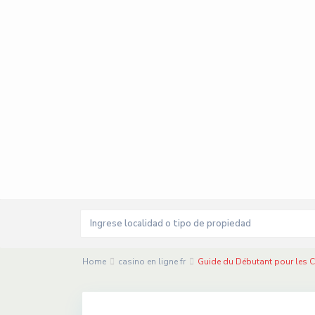
Home
casino en ligne fr
Guide du Débutant pour les Ca