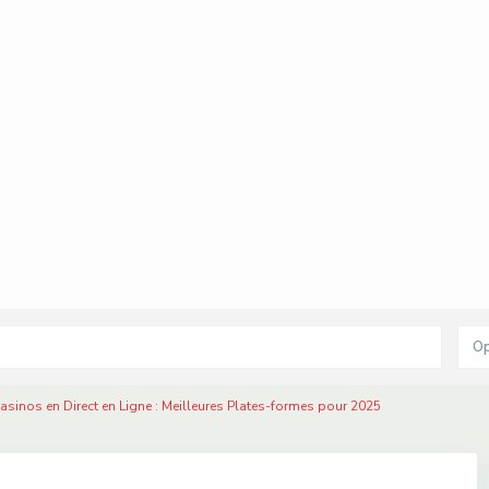
Op
sinos en Direct en Ligne : Meilleures Plates-formes pour 2025