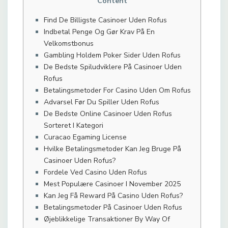
Content
Find De Billigste Casinoer Uden Rofus
Indbetal Penge Og Gør Krav På En
Velkomstbonus
Gambling Holdem Poker Sider Uden Rofus
De Bedste Spiludviklere På Casinoer Uden
Rofus
Betalingsmetoder For Casino Uden Om Rofus
Advarsel Før Du Spiller Uden Rofus
De Bedste Online Casinoer Uden Rofus
Sorteret I Kategori
Curacao Egaming License
Hvilke Betalingsmetoder Kan Jeg Bruge På
Casinoer Uden Rofus?
Fordele Ved Casino Uden Rofus
Mest Populære Casinoer I November 2025
Kan Jeg Få Reward På Casino Uden Rofus?
Betalingsmetoder På Casinoer Uden Rofus
Øjeblikkelige Transaktioner By Way Of