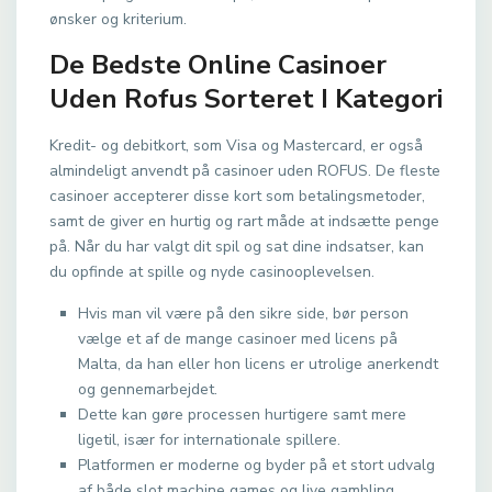
ønsker og kriterium.
De Bedste Online Casinoer
Uden Rofus Sorteret I Kategori
Kredit- og debitkort, som Visa og Mastercard, er også
almindeligt anvendt på casinoer uden ROFUS. De fleste
casinoer accepterer disse kort som betalingsmetoder,
samt de giver en hurtig og rart måde at indsætte penge
på. Når du har valgt dit spil og sat dine indsatser, kan
du opfinde at spille og nyde casinooplevelsen.
Hvis man vil være på den sikre side, bør person
vælge et af de mange casinoer med licens på
Malta, da han eller hon licens er utrolige anerkendt
og gennemarbejdet.
Dette kan gøre processen hurtigere samt mere
ligetil, især for internationale spillere.
Platformen er moderne og byder på et stort udvalg
af både slot machine games og live gambling