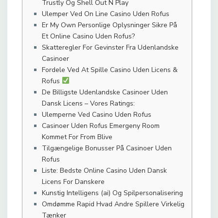
Trustly Og Shell Out N Play
Ulemper Ved On Line Casino Uden Rofus
Er My Own Personlige Oplysninger Sikre På
Et Online Casino Uden Rofus?
Skatteregler For Gevinster Fra Udenlandske
Casinoer
Fordele Ved At Spille Casino Uden Licens &
Rofus
De Billigste Udenlandske Casinoer Uden
Dansk Licens – Vores Ratings:
Ulemperne Ved Casino Uden Rofus
Casinoer Uden Rofus Emergeny Room
Kommet For From Blive
Tilgængelige Bonusser På Casinoer Uden
Rofus
Liste: Bedste Online Casino Uden Dansk
Licens For Danskere
Kunstig Intelligens (ai) Og Spilpersonalisering
Omdømme Rapid Hvad Andre Spillere Virkelig
Tænker