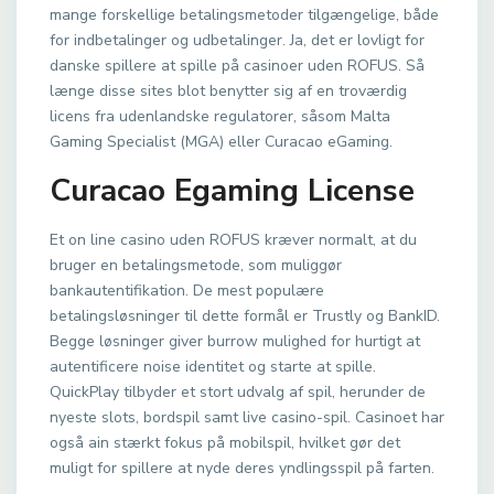
mange forskellige betalingsmetoder tilgængelige, både
for indbetalinger og udbetalinger. Ja, det er lovligt for
danske spillere at spille på casinoer uden ROFUS. Så
længe disse sites blot benytter sig af en troværdig
licens fra udenlandske regulatorer, såsom Malta
Gaming Specialist (MGA) eller Curacao eGaming.
Curacao Egaming License
Et on line casino uden ROFUS kræver normalt, at du
bruger en betalingsmetode, som muliggør
bankautentifikation. De mest populære
betalingsløsninger til dette formål er Trustly og BankID.
Begge løsninger giver burrow mulighed for hurtigt at
autentificere noise identitet og starte at spille.
QuickPlay tilbyder et stort udvalg af spil, herunder de
nyeste slots, bordspil samt live casino-spil. Casinoet har
også ain stærkt fokus på mobilspil, hvilket gør det
muligt for spillere at nyde deres yndlingsspil på farten.