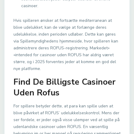
casinoer.
Hvis spilleren ønsker at fortsætte mediterranean at
blive udelukket, kan de vælge at forlænge deres
udelukkelse, inden perioden udløber. Dette kan gøres
via Spillemyndighedens hjemmeside, hvor spilleren kan
administrere deres ROFUS-registrering. Markedet»
«intended for casinoer uden ROFUS har aldrig været
større, og i 2025 forventes jeder at komme en god del
nye platforme.
Find De Billigste Casinoer
Uden Rofus
For spillere betyder dette, at para kan spille uden at
blive påvirket af ROFUS’ udelukkelseskontrol. Mens der
ser fordele, er jeder også visse ulemper ved at spille på
udenlandske casinoer uden ROFUS. En væsentlig
bekymring im or her mangel på regulering sammenlignet