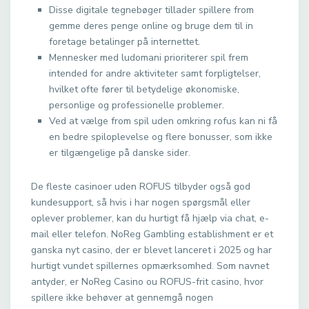
Disse digitale tegnebøger tillader spillere from
gemme deres penge online og bruge dem til in
foretage betalinger på internettet.
Mennesker med ludomani prioriterer spil frem
intended for andre aktiviteter samt forpligtelser,
hvilket ofte fører til betydelige økonomiske,
personlige og professionelle problemer.
Ved at vælge from spil uden omkring rofus kan ni få
en bedre spiloplevelse og flere bonusser, som ikke
er tilgængelige på danske sider.
De fleste casinoer uden ROFUS tilbyder også god
kundesupport, så hvis i har nogen spørgsmål eller
oplever problemer, kan du hurtigt få hjælp via chat, e-
mail eller telefon. NoReg Gambling establishment er et
ganska nyt casino, der er blevet lanceret i 2025 og har
hurtigt vundet spillernes opmærksomhed. Som navnet
antyder, er NoReg Casino ou ROFUS-frit casino, hvor
spillere ikke behøver at gennemgå nogen