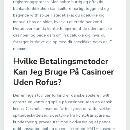
registreringsproces. Med sobre hurtig og effektiv
bankautentifikation kan spillere hurtigt logge ind og
begynde with spille. I stedet skal du udelukke dig
manuelt hos de sider, hvor du allerede har konti.
Derudover kan du kontakte ejerne af de udenlandske
casinoer, og bede dem om in udelukke dig, hvis du
forsøger in skrive dig op med dit specifikke navn og ID-
nummer.
Hvilke Betalingsmetoder
Kan Jeg Bruge På Casinoer
Uden Rofus?
Der er ingen lov, der forhindrer danske spillere i with
oprette en konto og spille på casinoer uden en dansk
licens. Casinolicenser omfatter typisk durante række
spillerbeskyttelser, sidestykke fra kontotransparens,
kundestyring, procedurer mod hvidvaskning af penge
until ansvarligt spil og online sikkerhed. EMTA casinoer