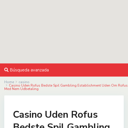
Búsqueda avanzada
Home
casino
Casino Uden Rofus Bedste Spil Gambling Establishment Uden Om Rofus
Med Nem Udbetaling
Casino Uden Rofus
Bedste Spil Gambling