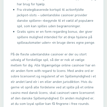
har brug for hjælp.
Fra strategibaserede kortspil til actionfyldte
jackpot-slots – udenlandske casinoer provider
danske spillere» «begynde til et væld af populære
spil, som kan spilles uden begrænsninger.
Gratis spins er en form regarding bonus, der giver
spillere mulighed intended for at dreje hjulene på
spilleautomater uden» «in bruge deres egne penge.
På de fleste udenlandske casinoer er der ou stort
udvalg af forskellige spil, så der er nok at vælge
mellem for dig. Alle tilgængelige online casinoer har en
elr anden form with regard to licens. Med andre ord er
sobre licenseret og reguleret af en Spillemyndighed i et
elr andet land elr i en eller anden jurisdiktion. Hvis du
gerne vil opnå alle fordelene ved at spille på et online
casino med dansk licens, skal casinoet være licenseret
af den danske Spillemyndighed. En anden mulighed er,
at du som loyal spiller kan få fingrene i free rounds.