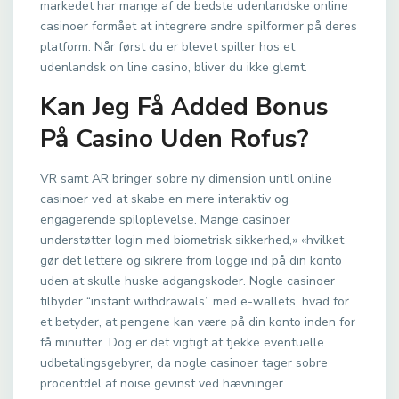
markedet har mange af de bedste udenlandske online
casinoer formået at integrere andre spilformer på deres
platform. Når først du er blevet spiller hos et
udenlandsk on line casino, bliver du ikke glemt.
Kan Jeg Få Added Bonus
På Casino Uden Rofus?
VR samt AR bringer sobre ny dimension until online
casinoer ved at skabe en mere interaktiv og
engagerende spiloplevelse. Mange casinoer
understøtter login med biometrisk sikkerhed,» «hvilket
gør det lettere og sikrere from logge ind på din konto
uden at skulle huske adgangskoder. Nogle casinoer
tilbyder “instant withdrawals” med e-wallets, hvad for
et betyder, at pengene kan være på din konto inden for
få minutter. Dog er det vigtigt at tjekke eventuelle
udbetalingsgebyrer, da nogle casinoer tager sobre
procentdel af noise gevinst ved hævninger.