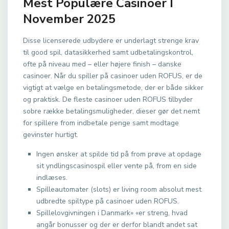
Mest Populære Casinoer I
November 2025
Disse licenserede udbydere er underlagt strenge krav
til good spil, datasikkerhed samt udbetalingskontrol,
ofte på niveau med – eller højere finish – danske
casinoer. Når du spiller på casinoer uden ROFUS, er de
vigtigt at vælge en betalingsmetode, der er både sikker
og praktisk. De fleste casinoer uden ROFUS tilbyder
sobre række betalingsmuligheder, dieser gør det nemt
for spillere from indbetale penge samt modtage
gevinster hurtigt.
Ingen ønsker at spilde tid på from prøve at opdage
sit yndlingscasinospil eller vente på, from en side
indlæses.
Spilleautomater (slots) er living room absolut mest
udbredte spiltype på casinoer uden ROFUS.
Spillelovgivningen i Danmark» «er streng, hvad
angår bonusser og der er derfor blandt andet sat