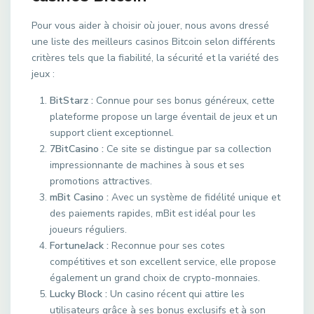
Pour vous aider à choisir où jouer, nous avons dressé
une liste des meilleurs casinos Bitcoin selon différents
critères tels que la fiabilité, la sécurité et la variété des
jeux :
BitStarz :
Connue pour ses bonus généreux, cette
plateforme propose un large éventail de jeux et un
support client exceptionnel.
7BitCasino :
Ce site se distingue par sa collection
impressionnante de machines à sous et ses
promotions attractives.
mBit Casino :
Avec un système de fidélité unique et
des paiements rapides, mBit est idéal pour les
joueurs réguliers.
FortuneJack :
Reconnue pour ses cotes
compétitives et son excellent service, elle propose
également un grand choix de crypto-monnaies.
Lucky Block :
Un casino récent qui attire les
utilisateurs grâce à ses bonus exclusifs et à son