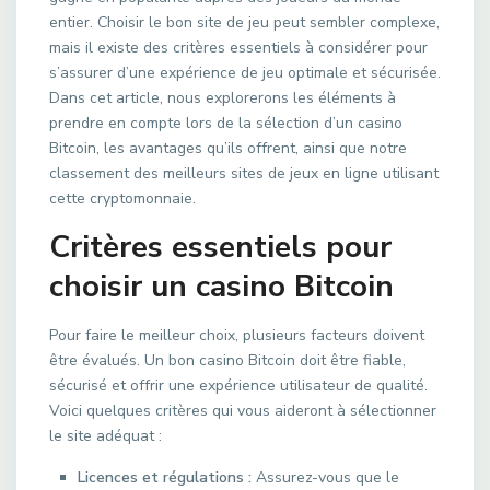
entier. Choisir le bon site de jeu peut sembler complexe,
mais il existe des critères essentiels à considérer pour
s’assurer d’une expérience de jeu optimale et sécurisée.
Dans cet article, nous explorerons les éléments à
prendre en compte lors de la sélection d’un casino
Bitcoin, les avantages qu’ils offrent, ainsi que notre
classement des meilleurs sites de jeux en ligne utilisant
cette cryptomonnaie.
Critères essentiels pour
choisir un casino Bitcoin
Pour faire le meilleur choix, plusieurs facteurs doivent
être évalués. Un bon casino Bitcoin doit être fiable,
sécurisé et offrir une expérience utilisateur de qualité.
Voici quelques critères qui vous aideront à sélectionner
le site adéquat :
Licences et régulations :
Assurez-vous que le