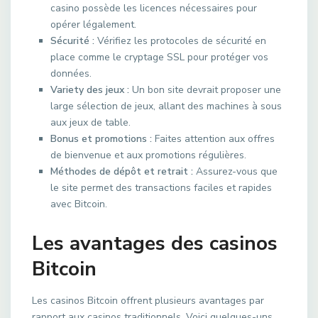
casino possède les licences nécessaires pour
opérer légalement.
Sécurité :
Vérifiez les protocoles de sécurité en
place comme le cryptage SSL pour protéger vos
données.
Variety des jeux :
Un bon site devrait proposer une
large sélection de jeux, allant des machines à sous
aux jeux de table.
Bonus et promotions :
Faites attention aux offres
de bienvenue et aux promotions régulières.
Méthodes de dépôt et retrait :
Assurez-vous que
le site permet des transactions faciles et rapides
avec Bitcoin.
Les avantages des casinos
Bitcoin
Les casinos Bitcoin offrent plusieurs avantages par
rapport aux casinos traditionnels. Voici quelques-uns