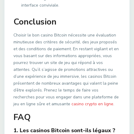
interface conviviale.
Conclusion
Choisir le bon casino Bitcoin nécessite une évaluation
minutieuse des critères de sécurité, des jeux proposés
et des conditions de paiement. En restant vigilant et en
vous basant sur des informations appropriées, vous
pourrez trouver un site de jeu qui répond à vos
attentes. Qu’il s’agisse de promotions attractives ou
d’une expérience de jeu immersive, les casinos Bitcoin
présentent de nombreux avantages qui valent la peine
d’être explorés. Prenez le temps de faire vos
recherches pour vous engager dans une plateforme de
jeu en ligne sûre et amusante
casino crypto en ligne
.
FAQ
1. Les casinos Bitcoin sont-ils légaux ?