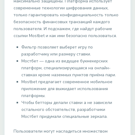
максимально защищены. Платформа использует
современные технологии шифрования данных,
только гарантировать конфиденциальность только
безопасность финансовых транзакций каждого
пользователя. И подскажем, где найдут рабочие
ссылки Mostbet и как ими безопасно пользоваться.
Фильтр позволяет выберет игру по
разработчику или размеру ставки.
Мостбет — одна из ведущее букмекерских
платформ, специализирующаяся на онлайн-
ставках кроме наземных пунктов приёма пари.
Mostbet предлагает современное мобильное
приложение для выжидает использования
платформы.
Чтобы бетторы делали ставки а не зависели
остального обстоятельств, разработчики
Мостбет придумали специальные зеркала.
Пользователи могут насладиться множеством