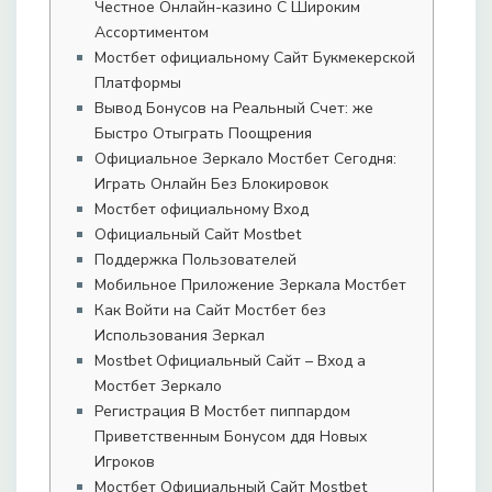
Честное Онлайн-казино С Широким
Ассортиментом
Мостбет официальному Сайт Букмекерской
Платформы
Вывод Бонусов на Реальный Счет: же
Быстро Отыграть Поощрения
Официальное Зеркало Мостбет Сегодня:
Играть Онлайн Без Блокировок
Мостбет официальному Вход
Официальный Сайт Mostbet
Поддержка Пользователей
Мобильное Приложение Зеркала Мостбет
Как Войти на Сайт Мостбет без
Использования Зеркал
Mostbet Официальный Сайт – Вход а
Мостбет Зеркало
Регистрация В Мостбет пиппардом
Приветственным Бонусом ддя Новых
Игроков
Мостбет Официальный Сайт Mostbet