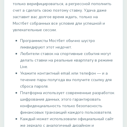
только верифицироваться, а регрессной пополнить
счет а сделать свою поэтому ставку. Удача даже
заставит вас долгое время ждать, только на
Мостбет собранных все условия дли успешной и
увлекательные сессии.
Программисты Мостбет обычно шустро
ликвидируют этот недочет.
Любители ставок на спортивные события могут
делать ставки на реальные кварплату в режиме
Live.
Укажите контактный email или телефон — и а
течение пары полугода вы получите ссылку для
сброса пароля.
Платформа использует современные разработок
шифрования данных, этого гарантировать
конфиденциальность только безопасность
финансовых транзакций каждого пользователя.
Каждый может использовали официальный сайт
же зеркало с аналогичный дизайном и