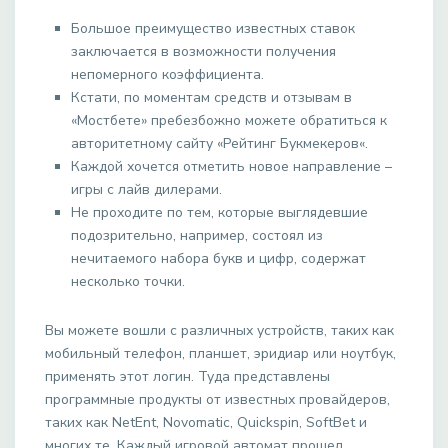
Большое преимущество известных ставок
заключается в возможности получения
непомерного коэффициента.
Кстати, по моментам средств и отзывам в
«Мостбете» пребезбожно можете обратиться к
авторитетному сайту «Рейтинг Букмекеров«.
Каждой хочется отметить новое направление –
игры с лайв дилерами.
Не проходите по тем, которые выглядевшие
подозрительно, например, состоял из
нечитаемого набора букв и цифр, содержат
несколько точки.
Вы можете вошли с различных устройств, таких как
мобильный телефон, планшет, эридиар или ноутбук,
применять этот логин. Туда представлены
программные продукты от известных провайдеров,
таких как NetEnt, Novomatic, Quickspin, SoftBet и
многих те. Каждый игровой автомат прошел