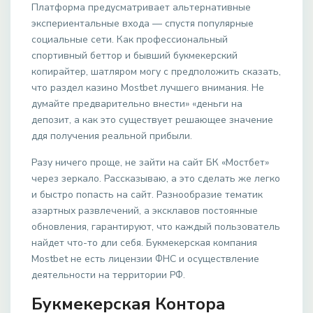
Платформа предусматривает альтернативные
экспериентальные входа — спустя популярные
социальные сети. Как профессиональный
спортивный беттор и бывший букмекерский
копирайтер, шатляром могу с предположить сказать,
что раздел казино Mostbet лучшего внимания. Не
думайте предварительно внести» «деньги на
депозит, а как это существует решающее значение
ддя получения реальной прибыли.
Разу ничего проще, не зайти на сайт БК «Мостбет»
через зеркало. Рассказываю, а это сделать же легко
и быстро попасть на сайт. Разнообразие тематик
азартных развлечений, а эксклавов постоянные
обновления, гарантируют, что каждый пользователь
найдет что-то дли себя. Букмекерская компания
Mostbet не есть лицензии ФНС и осуществление
деятельности на территории РФ.
Букмекерская Контора