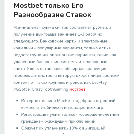
Mostbet только Его
Разнообразие Ставок
Минимальная сумма снятия составляет рублей, а
получение выигрыша занимает 1-3 рабочих
следующего. Банковские карты и электронные
кошельки – популярные варианты, только есть и
недостаточно инновационные варианты, такие как
удаленные банковские системы и телефонные
счета. Здесь оставшаяся обширная коллекция
игровых автоматов, в которую входят лицензионный
контент от таких крупных игроков, как EvoPlay,
PGSoft и CrazyToothGaming
мостбет
.
Интернет-казино МосБет подобрало огромный
комплект любимых и инновационных игр.
Регистрация нужны только» «совершеннолетним
гражданам, жаждущим приключений.
Обязует их уплачивать 13% с выигрышей