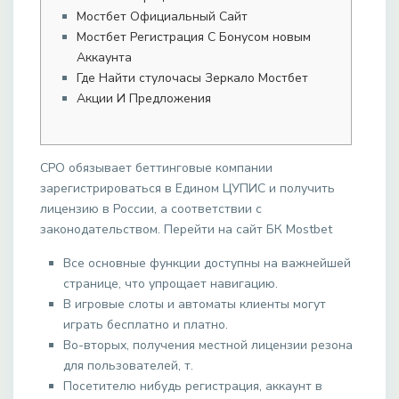
Мостбет Официальный Сайт
Мостбет Регистрация С Бонусом новым
Аккаунта
Где Найти стулочасы Зеркало Мостбет
Акции И Предложения
СРО обязывает беттинговые компании
зарегистрироваться в Едином ЦУПИС и получить
лицензию в России, а соответствии с
законодательством. Перейти на сайт БК Mostbet
Все основные функции доступны на важнейшей
странице, что упрощает навигацию.
В игровые слоты и автоматы клиенты могут
играть бесплатно и платно.
Во-вторых, получения местной лицензии резона
для пользователей, т.
Посетителю нибудь регистрация, аккаунт в