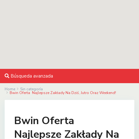
Búsqueda avanzada
Home
Sin categoría
Bwin Oferta ️ Najlepsze Zakłady Na Dziś, Jutro Oraz Weekend!
Bwin Oferta ️
Najlepsze Zakłady Na