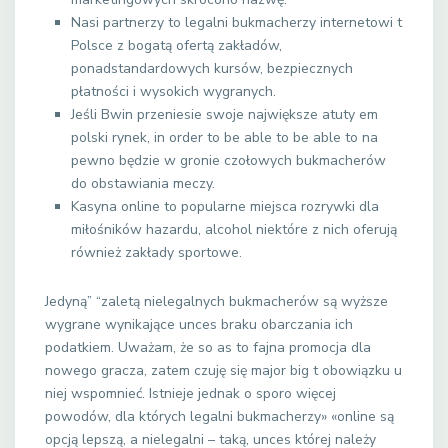
Nasi partnerzy to legalni bukmacherzy internetowi t
Polsce z bogatą ofertą zakładów,
ponadstandardowych kursów, bezpiecznych
płatności i wysokich wygranych.
Jeśli Bwin przeniesie swoje największe atuty em
polski rynek, in order to be able to be able to na
pewno będzie w gronie czołowych bukmacherów
do obstawiania meczy.
Kasyna online to popularne miejsca rozrywki dla
miłośników hazardu, alcohol niektóre z nich oferują
również zakłady sportowe.
Jedyną” “zaletą nielegalnych bukmacherów są wyższe
wygrane wynikające unces braku obarczania ich
podatkiem. Uważam, że so as to fajna promocja dla
nowego gracza, zatem czuję się major big t obowiązku u
niej wspomnieć. Istnieje jednak o sporo więcej
powodów, dla których legalni bukmacherzy» «online są
opcją lepszą, a nielegalni – taką, unces której należy