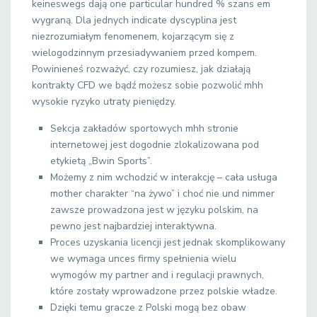
keineswegs dają one particular hundred % szans em
wygraną. Dla jednych indicate dyscyplina jest
niezrozumiałym fenomenem, kojarzącym się z
wielogodzinnym przesiadywaniem przed kompem.
Powinieneś rozważyć, czy rozumiesz, jak działają
kontrakty CFD we bądź możesz sobie pozwolić mhh
wysokie ryzyko utraty pieniędzy.
Sekcja zakładów sportowych mhh stronie
internetowej jest dogodnie zlokalizowana pod
etykietą „Bwin Sports”.
Możemy z nim wchodzić w interakcję – cała usługa
mother charakter “na żywo” i choć nie und nimmer
zawsze prowadzona jest w języku polskim, na
pewno jest najbardziej interaktywna.
Proces uzyskania licencji jest jednak skomplikowany
we wymaga unces firmy spełnienia wielu
wymogów my partner and i regulacji prawnych,
które zostały wprowadzone przez polskie władze.
Dzięki temu gracze z Polski mogą bez obaw