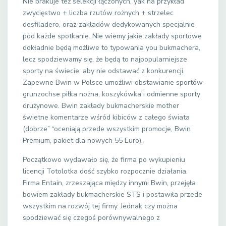
Nie brakuje też selekcji łączonych, yak na przykład
zwycięstwo + liczba rzutów rożnych + strzelec
desfiladero, oraz zakładów dedykowanych specjalnie
pod każde spotkanie. Nie wiemy jakie zakłady sportowe
dokładnie będą możliwe to typowania you bukmachera,
lecz spodziewamy się, że będą to najpopularniejsze
sporty na świecie, aby nie odstawać z konkurencji.
Zapewne Bwin w Polsce umożliwi obstawianie sportów
grunzochse piłka nożna, koszykówka i odmienne sporty
drużynowe. Bwin zakłady bukmacherskie mother
świetne komentarze wśród kibiców z całego świata
(dobrze” “oceniają przede wszystkim promocje, Bwin
Premium, pakiet dla nowych 55 Euro).
Początkowo wydawało się, że firma po wykupieniu
licencji Totolotka dość szybko rozpocznie działania.
Firma Entain, zrzeszająca między innymi Bwin, przejęła
bowiem zakłady bukmacherskie STS i postawiła przede
wszystkim na rozwój tej firmy. Jednak czy można
spodziewać się czegoś porównywalnego z