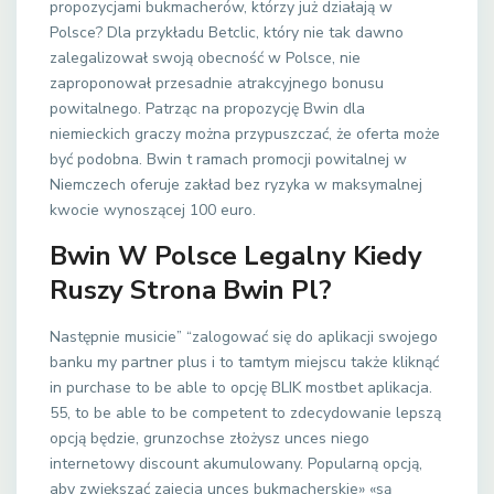
propozycjami bukmacherów, którzy już działają w
Polsce? Dla przykładu Betclic, który nie tak dawno
zalegalizował swoją obecność w Polsce, nie
zaproponował przesadnie atrakcyjnego bonusu
powitalnego. Patrząc na propozycję Bwin dla
niemieckich graczy można przypuszczać, że oferta może
być podobna. Bwin t ramach promocji powitalnej w
Niemczech oferuje zakład bez ryzyka w maksymalnej
kwocie wynoszącej 100 euro.
Bwin W Polsce Legalny Kiedy
Ruszy Strona Bwin Pl?
Następnie musicie” “zalogować się do aplikacji swojego
banku my partner plus i to tamtym miejscu także kliknąć
in purchase to be able to opcję BLIK mostbet aplikacja.
55, to be able to be competent to zdecydowanie lepszą
opcją będzie, grunzochse złożysz unces niego
internetowy discount akumulowany. Popularną opcją,
aby zwiększać zajecia unces bukmacherskie» «są