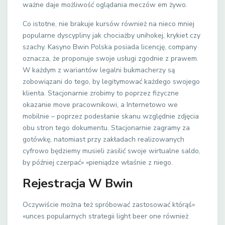
ważne daje możliwość oglądania meczów em żywo.
Co istotne, nie brakuje kursów również na nieco mniej
popularne dyscypliny jak chociażby unihokej, krykiet czy
szachy. Kasyno Bwin Polska posiada licencję, company
oznacza, że proponuje swoje usługi zgodnie z prawem.
W każdym z wariantów legalni bukmacherzy są
zobowiązani do tego, by legitymować każdego swojego
klienta. Stacjonarnie zrobimy to poprzez fizyczne
okazanie move pracownikowi, a Internetowo we
mobilnie – poprzez podesłanie skanu względnie zdjęcia
obu stron tego dokumentu. Stacjonarnie zagramy za
gotówkę, natomiast przy zakładach realizowanych
cyfrowo będziemy musieli zasilić swoje wirtualne saldo,
by później czerpać» «pieniądze właśnie z niego.
Rejestracja W Bwin
Oczywiście można też spróbować zastosować którąś»
«unces popularnych strategii light beer one również