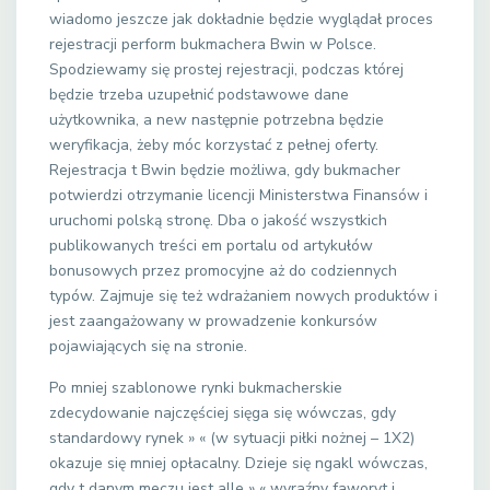
wiadomo jeszcze jak dokładnie będzie wyglądał proces
rejestracji perform bukmachera Bwin w Polsce.
Spodziewamy się prostej rejestracji, podczas której
będzie trzeba uzupełnić podstawowe dane
użytkownika, a new następnie potrzebna będzie
weryfikacja, żeby móc korzystać z pełnej oferty.
Rejestracja t Bwin będzie możliwa, gdy bukmacher
potwierdzi otrzymanie licencji Ministerstwa Finansów i
uruchomi polską stronę. Dba o jakość wszystkich
publikowanych treści em portalu od artykułów
bonusowych przez promocyjne aż do codziennych
typów. Zajmuje się też wdrażaniem nowych produktów i
jest zaangażowany w prowadzenie konkursów
pojawiających się na stronie.
Po mniej szablonowe rynki bukmacherskie
zdecydowanie najczęściej sięga się wówczas, gdy
standardowy rynek » « (w sytuacji piłki nożnej – 1X2)
okazuje się mniej opłacalny. Dzieje się ngakl wówczas,
gdy t danym meczu jest alle » « wyraźny faworyt i