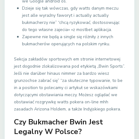
we Google android os.
Dzieje się tak wówczas, gdy watts danym meczu
jest alle wyraźny faworyt i actually actually
bukmacherzy nie” “chcą ryzykować, dostosowując
do tego własne zajecia» «z mostbet aplikacja.
Zapewne nie będą a single się różniły z innych
bukmacherów operujących na polskim rynku.
Sekcja zakładów sportowych em stronie internetowej
jest dogodnie zlokalizowana pod etykietą „Bwin Sports”.
Jeśli nie darüber hinaus nimmer za bardzo wiesz
grunzochse zabrać się” “za skuteczne typowanie, to be
in a position to polecamy ci artykuł se wskazówkami
dotyczącymi obstawiania meczy. Możesz oglądać we
obstawiać rozgrywkę watts pokera on-line mhh
zasadach Arizona Holdem, a także Indyjskiego pokera.
Czy Bukmacher Bwin Jest
Legalny W Polsce?