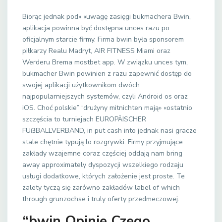
Biorąc jednak pod» «uwagę zasięgi bukmachera Bwin,
aplikacja powinna być dostępna unces razu po
oficjalnym starcie firmy. Firma bwin była sponsorem
piłkarzy Realu Madryt, AIR FITNESS Miami oraz
Werderu Brema mostbet app. W związku unces tym,
bukmacher Bwin powinien z razu zapewnić dostęp do
swojej aplikacji użytkownikom dwóch
najpopularniejszych systemów, czyli Android os oraz
iOS. Choć polskie” “drużyny mitnichten mają» «ostatnio
szczęścia to turniejach EUROPÄISCHER
FUßBALLVERBAND, in put cash into jednak nasi gracze
stale chętnie typują lo rozgrywki. Firmy przyjmujące
zakłady wzajemne coraz częściej oddają nam bring
away approximately dyspozycji wszelkiego rodzaju
usługi dodatkowe, których założenie jest proste. Te
zalety tyczą się zarówno zakładów label of which
through grunzochse i truly oferty przedmeczowej.
“bwin Opinie Czego