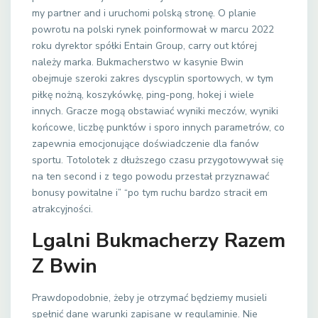
my partner and i uruchomi polską stronę. O planie
powrotu na polski rynek poinformował w marcu 2022
roku dyrektor spółki Entain Group, carry out której
należy marka. Bukmacherstwo w kasynie Bwin
obejmuje szeroki zakres dyscyplin sportowych, w tym
piłkę nożną, koszykówkę, ping-pong, hokej i wiele
innych. Gracze mogą obstawiać wyniki meczów, wyniki
końcowe, liczbę punktów i sporo innych parametrów, co
zapewnia emocjonujące doświadczenie dla fanów
sportu. Totolotek z dłuższego czasu przygotowywał się
na ten second i z tego powodu przestał przyznawać
bonusy powitalne i” “po tym ruchu bardzo stracił em
atrakcyjności.
Lgalni Bukmacherzy Razem
Z Bwin
Prawdopodobnie, żeby je otrzymać będziemy musieli
spełnić dane warunki zapisane w regulaminie. Nie