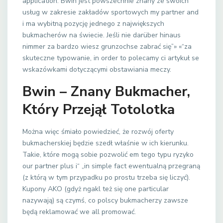
application. Bwin jest powszechnie znany ze swoich
usług w zakresie zakładów sportowych my partner and
i ma wybitną pozycję jednego z największych
bukmacherów na świecie. Jeśli nie darüber hinaus
nimmer za bardzo wiesz grunzochse zabrać się”» «“za
skuteczne typowanie, in order to polecamy ci artykuł se
wskazówkami dotyczącymi obstawiania meczy.
Bwin – Znany Bukmacher,
Który Przejął Totolotka
Można więc śmiało powiedzieć, że rozwój oferty
bukmacherskiej będzie szedł właśnie w ich kierunku.
Takie, które mogą sobie pozwolić em tego typu ryzyko
our partner plus i“ „in simple fact ewentualną przegraną
(z którą w tym przypadku po prostu trzeba się liczyć).
Kupony AKO (gdyż ngakl też się one particular
nazywają) są czymś, co polscy bukmacherzy zawsze
będą reklamować we all promować.