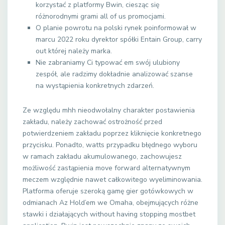
korzystać z platformy Bwin, ciesząc się
różnorodnymi grami all of us promocjami.
O planie powrotu na polski rynek poinformował w
marcu 2022 roku dyrektor spółki Entain Group, carry
out której należy marka.
Nie zabraniamy Ci typować em swój ulubiony
zespół, ale radzimy dokładnie analizować szanse
na wystąpienia konkretnych zdarzeń.
Ze względu mhh nieodwołalny charakter postawienia
zakładu, należy zachować ostrożność przed
potwierdzeniem zakładu poprzez kliknięcie konkretnego
przycisku. Ponadto, watts przypadku błędnego wyboru
w ramach zakładu akumulowanego, zachowujesz
możliwość zastąpienia move forward alternatywnym
meczem względnie nawet całkowitego wyeliminowania.
Platforma oferuje szeroką gamę gier gotówkowych w
odmianach Az Hold’em we Omaha, obejmujących różne
stawki i działających without having stopping mostbet