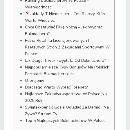
Ranking Bukmacherów W Polsce –
Wiarygodność
zakłady T Niemczech – Ten Rzeczy, Które
Warto Wiedzieć
Chcę Obstawiać Piłkę Nożną – Jak Wybrać
Bukmachera?
Pełna Retahíla Licencjonowanych I
Rzetelnych Stron Z Zakładami Sportowymi W
Polsce
Jak Długo Trwa» «wypłata Od Bukmachera?
Najpopularniejsze Typy Bonusów Na Polskich
Portalach Bukmacherskich
Oferujemy
Dlaczego Warto Wybrać Forebet?
Najlepsze Zakłady» «sportowe W Polsce Na
2025 Rok
Świątek-bencić Gdzie Oglądać Za Darmo I Na
Żywo? Stream Tv
Top 5 Najlepszych Bukmacherów W Polsce