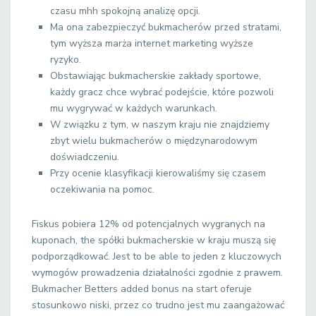
czasu mhh spokojną analizę opcji.
Ma ona zabezpieczyć bukmacherów przed stratami,
tym wyższa marża internet marketing wyższe
ryzyko.
Obstawiając bukmacherskie zakłady sportowe,
każdy gracz chce wybrać podejście, które pozwoli
mu wygrywać w każdych warunkach.
W związku z tym, w naszym kraju nie znajdziemy
zbyt wielu bukmacherów o międzynarodowym
doświadczeniu.
Przy ocenie klasyfikacji kierowaliśmy się czasem
oczekiwania na pomoc.
Fiskus pobiera 12% od potencjalnych wygranych na
kuponach, the spółki bukmacherskie w kraju muszą się
podporządkować. Jest to be able to jeden z kluczowych
wymogów prowadzenia działalności zgodnie z prawem.
Bukmacher Betters added bonus na start oferuje
stosunkowo niski, przez co trudno jest mu zaangażować