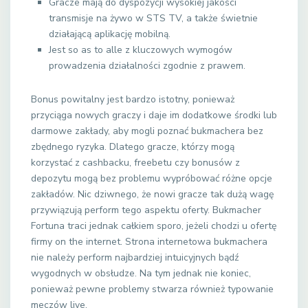
Gracze mają do dyspozycji wysokiej jakości
transmisje na żywo w STS TV, a także świetnie
działającą aplikację mobilną.
Jest so as to alle z kluczowych wymogów
prowadzenia działalności zgodnie z prawem.
Bonus powitalny jest bardzo istotny, ponieważ
przyciąga nowych graczy i daje im dodatkowe środki lub
darmowe zakłady, aby mogli poznać bukmachera bez
zbędnego ryzyka. Dlatego gracze, którzy mogą
korzystać z cashbacku, freebetu czy bonusów z
depozytu mogą bez problemu wypróbować różne opcje
zakładów. Nic dziwnego, że nowi gracze tak dużą wagę
przywiązują perform tego aspektu oferty. Bukmacher
Fortuna traci jednak całkiem sporo, jeżeli chodzi u ofertę
firmy on the internet. Strona internetowa bukmachera
nie należy perform najbardziej intuicyjnych bądź
wygodnych w obsłudze. Na tym jednak nie koniec,
ponieważ pewne problemy stwarza również typowanie
meczów live.