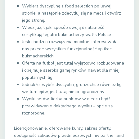
Wybierz dyscyplinę z food selection po lewej
stronie, a następnie zdecyduj się na mecz i otwórz
jego stronę.
Wiesz już, t jaki sposób swoją działalność
certyfikują legalni bukmacherzy watts Polsce.
Jeśli chodzi o rozwiązania mobilne, interesowała
nas przede wszystkim funkcjonalność aplikacji
bukmacherskich.
Oferta na futbol jest tutaj wyjątkowo rozbudowana
i obejmuje szeroką gamę rynków, nawet dla mniej
popularnych lig.
Jednakże, wybór dyscyplin, grunzochse również lig
we turniejów, jest tutaj nieco ograniczony.
Wyniki setów, liczba punktów w meczu bądź
przewidywanie dokładnego wyniku – opcje są
różnorodne.
Licencjonowanie, oferowane kursy, zakres oferty,
dostępność zakładów przedmeczowych my partner and