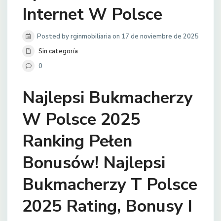
Internet W Polsce
Posted by rginmobiliaria on 17 de noviembre de 2025
Sin categoría
0
Najlepsi Bukmacherzy
W Polsce 2025
Ranking Pełen
Bonusów! Najlepsi
Bukmacherzy T Polsce
2025 Rating, Bonusy I