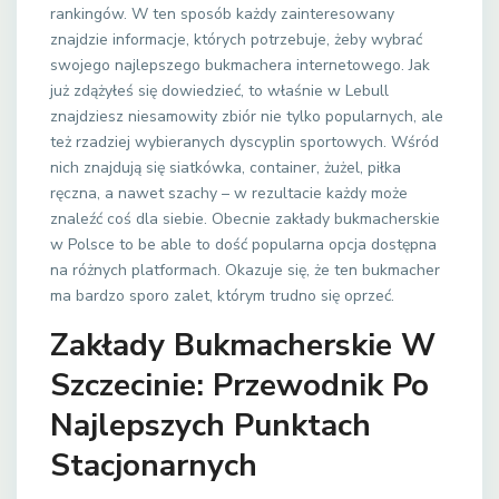
rankingów. W ten sposób każdy zainteresowany
znajdzie informacje, których potrzebuje, żeby wybrać
swojego najlepszego bukmachera internetowego. Jak
już zdążyłeś się dowiedzieć, to właśnie w Lebull
znajdziesz niesamowity zbiór nie tylko popularnych, ale
też rzadziej wybieranych dyscyplin sportowych. Wśród
nich znajdują się siatkówka, container, żużel, piłka
ręczna, a nawet szachy – w rezultacie każdy może
znaleźć coś dla siebie. Obecnie zakłady bukmacherskie
w Polsce to be able to dość popularna opcja dostępna
na różnych platformach. Okazuje się, że ten bukmacher
ma bardzo sporo zalet, którym trudno się oprzeć.
Zakłady Bukmacherskie W
Szczecinie: Przewodnik Po
Najlepszych Punktach
Stacjonarnych