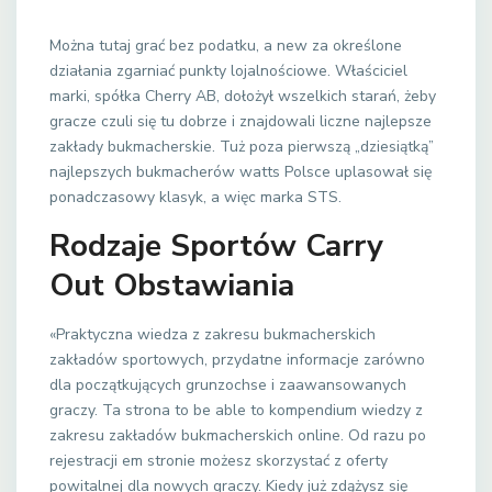
Można tutaj grać bez podatku, a new za określone
działania zgarniać punkty lojalnościowe. Właściciel
marki, spółka Cherry AB, dołożył wszelkich starań, żeby
gracze czuli się tu dobrze i znajdowali liczne najlepsze
zakłady bukmacherskie. Tuż poza pierwszą „dziesiątką”
najlepszych bukmacherów watts Polsce uplasował się
ponadczasowy klasyk, a więc marka STS.
Rodzaje Sportów Carry
Out Obstawiania
«Praktyczna wiedza z zakresu bukmacherskich
zakładów sportowych, przydatne informacje zarówno
dla początkujących grunzochse i zaawansowanych
graczy. Ta strona to be able to kompendium wiedzy z
zakresu zakładów bukmacherskich online. Od razu po
rejestracji em stronie możesz skorzystać z oferty
powitalnej dla nowych graczy. Kiedy już zdążysz się