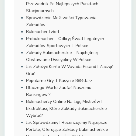
Przewodnik Po Najlepszych Punktach
Stacjonarnych
Sprawdzenie Możliwości Typowania
Zakładów
Bukmacher Lvbet
Probukmacher – Odkryj Świat Legalnych
Zakładów Sportowych T Polsce
Zakłady Bukmacherskie – Najchętniej
Obstawiane Dyscypliny W Polsce
Jak Założyć Konto W Vavada Poland I Zacząć
Grać
Popularne Gry T Kasynie 888starz
Dlaczego Warto Zaufać Naszemu
Rankingowi?
Bukmacherzy Online Na Ligę Mistrzów I
Ekstraklasę Które Zakłady Bukmacherskie
Wybrać?
Jak Sprawdzamy I Recenzujemy Najlepsze
Portale, Oferujące Zakłady Bukmacherskie