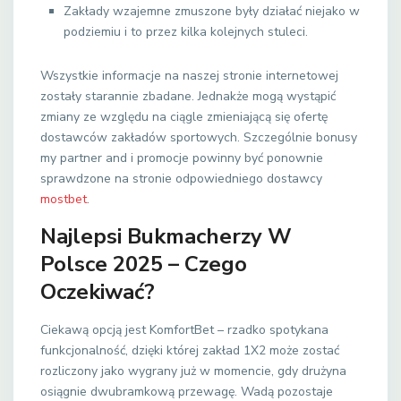
Zakłady wzajemne zmuszone były działać niejako w
podziemiu i to przez kilka kolejnych stuleci.
Wszystkie informacje na naszej stronie internetowej
zostały starannie zbadane. Jednakże mogą wystąpić
zmiany ze względu na ciągle zmieniającą się ofertę
dostawców zakładów sportowych. Szczególnie bonusy
my partner and i promocje powinny być ponownie
sprawdzone na stronie odpowiedniego dostawcy
mostbet
.
Najlepsi Bukmacherzy W
Polsce 2025 – Czego
Oczekiwać?
Ciekawą opcją jest KomfortBet – rzadko spotykana
funkcjonalność, dzięki której zakład 1X2 może zostać
rozliczony jako wygrany już w momencie, gdy drużyna
osiągnie dwubramkową przewagę. Wadą pozostaje