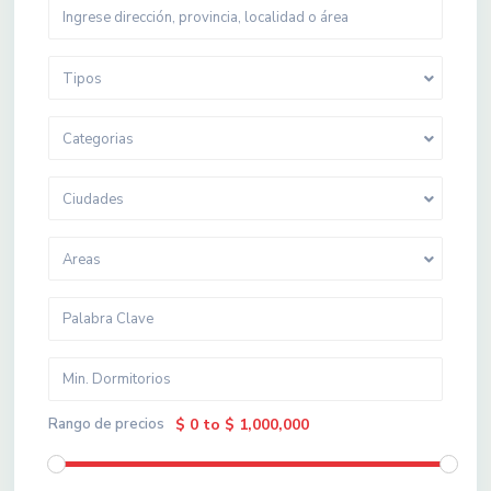
Tipos
Categorias
Ciudades
Areas
Rango de precios
$ 0 to $ 1,000,000