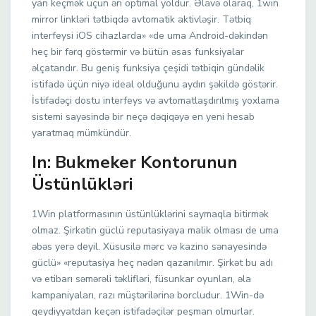
yan keçmək üçün ən optimal yoldur. Əlavə olaraq, 1win
mirror linkləri tətbiqdə avtomatik aktivləşir. Tətbiq
interfeysi iOS cihazlarda» «de uma Android-dəkindən
heç bir fərq göstərmir və bütün əsas funksiyalar
əlçatandır. Bu geniş funksiya çeşidi tətbiqin gündəlik
istifadə üçün niyə ideal olduğunu aydın şəkildə göstərir.
İstifadəçi dostu interfeys və avtomatlaşdırılmış yoxlama
sistemi sayəsində bir neçə dəqiqəyə en yeni hesab
yaratmaq mümkündür.
In: Bukmeker Kontorunun
Üstünlükləri
1Win platformasının üstünlüklərini saymaqla bitirmək
olmaz. Şirkətin güclü reputasiyaya malik olması de uma
əbəs yerə deyil. Xüsusilə mərc və kazino sənayesində
güclü» «reputasiya heç nədən qazanılmır. Şirkət bu adı
və etibarı səmərəli təklifləri, füsunkar oyunları, əla
kampaniyaları, razı müştərilərinə borcludur. 1Win-də
qeydiyyatdan keçən istifadəçilər peşman olmurlar.