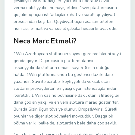
çevikliyini və istifadəçi ehtiyaclarına operativ cavab
vermə qabiliyyətini nümayiş etdirir. 1win platformasına
qoşulmaq üçün istifadəçilər rahat və sürətli qeydiyyat
prosesindən keçirlər. Qeydiyyat üçün əsasən telefon
nömrəsi, e-mail və ya sosial şəbəkə hesabı kifayət edir.
Necə Mərc Etməli?
1Win Azerbaycan slotlarının sayına görə rəqiblərini xeyli
geridə qoyur. Digər casino platformalarının
əksəriyyətində slotların ümumi sayı 5-6 min olduğu
halda, 1Win platformasında bu göstərici düz iki dəfə
yuxarıdır. Sayı ilə bərabər keyfiyyəti də yüksək olan
slotların provayderləri ən yaxşı oyun istehsalçılarından
ibarətdir. 1 Win casino bölməsinə daxil olan istifadəçilər
daha çox ən yaxşı və en yeni slotlara maraq göstərirlər.
Burada Sizin üçün tövsiyə olunur, Drops&Wins, Sürətli
oyunlar və digər slot bölmələri mövcuddur. Başqa bir
bölmə var ki, bəlkə də, slotlardan belə daha çox sevilir.
1win kazinosu həmçinin hesabları doldurmağın və bank