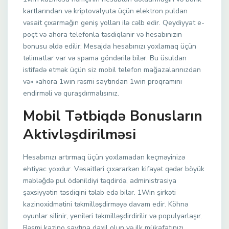
kartlarından və kriptovalyuta üçün elektron puldan
vəsait çıxarmağın geniş yolları ilə cəlb edir. Qeydiyyat e-
poçt və ahora telefonla təsdiqlənir və hesabınızın
bonusu əldə edilir; Mesajda hesabınızı yoxlamaq üçün
təlimatlar var və spama göndərilə bilər. Bu üsuldan
istifadə etmək üçün siz mobil telefon mağazalarınızdan
və» «ahora 1win rəsmi saytından 1win proqramını
endirməli və quraşdırmalısınız.
Mobil Tətbiqdə Bonusların
Aktivləşdirilməsi
Hesabınızı artırmaq üçün yoxlamadan keçməyinizə
ehtiyac yoxdur. Vəsaitləri çıxararkən kifayət qədər böyük
məbləğdə pul ödənildiyi təqdirdə, administrasiya
şəxsiyyətin təsdiqini tələb edə bilər. 1Win şirkəti
kazinoxidmətini təkmilləşdirməyə davam edir. Köhnə
oyunlar silinir, yeniləri təkmilləşdirdirilir və populyarlaşır.
Rəsmi kazino saytına daxil olun və ilk mükafatınızı