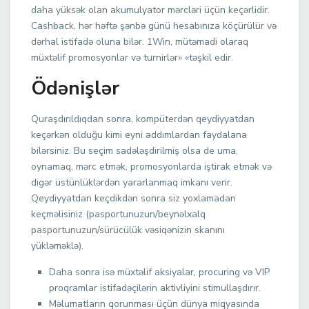
daha yüksək olan akumulyator mərcləri üçün keçərlidir.
Cashback, hər həftə şənbə günü hesabınıza köçürülür və
dərhal istifadə oluna bilər. 1Win, mütəmadi olaraq
müxtəlif promosyonlar və turnirlər» «təşkil edir.
Ödənişlər
Quraşdırıldıqdan sonra, kompüterdən qeydiyyatdan
keçərkən olduğu kimi eyni addımlardan faydalana
bilərsiniz. Bu seçim sadələşdirilmiş olsa de uma,
oynamaq, mərc etmək, promosyonlarda iştirak etmək və
digər üstünlüklərdən yararlanmaq imkanı verir.
Qeydiyyatdan keçdikdən sonra siz yoxlamadan
keçməlisiniz (pasportunuzun/beynəlxalq
pasportunuzun/sürücülük vəsiqənizin skanını
yükləməklə).
Daha sonra isə müxtəlif aksiyalar, procuring və VIP
proqramlar istifadəçilərin aktivliyini stimullaşdırır.
Məlumatların qorunması üçün dünya miqyasında