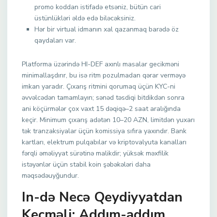
promo koddan istifadə etsəniz, bütün cari
üstünlükləri əldə edə biləcəksiniz.
Hər bir virtual idmanın xal qazanmaq barədə öz
qaydaları var.
Platforma üzərində HI-DEF axınlı masalar gecikməni
minimallaşdırır, bu isə ritm pozulmadan qərar verməyə
imkan yaradır. Çıxarış ritmini qorumaq üçün KYC-ni
əvvəlcədən tamamlayın; sənəd təsdiqi bitdikdən sonra
ani köçürmələr çox vaxt 15 dəqiqə–2 saat aralığında
keçir. Minimum çıxarış adətən 10–20 AZN, limitdən yuxarı
tək tranzaksiyalar üçün komissiya sıfıra yaxındır. Bank
kartları, elektrum pulqabılar və kriptovalyuta kanalları
fərqli əməliyyat sürətinə malikdir; yüksək məxfilik
istəyənlər üçün stabil koin şəbəkələri daha
məqsədəuyğundur.
In-də Necə Qeydiyyatdan
Keçməli: Addım-addım