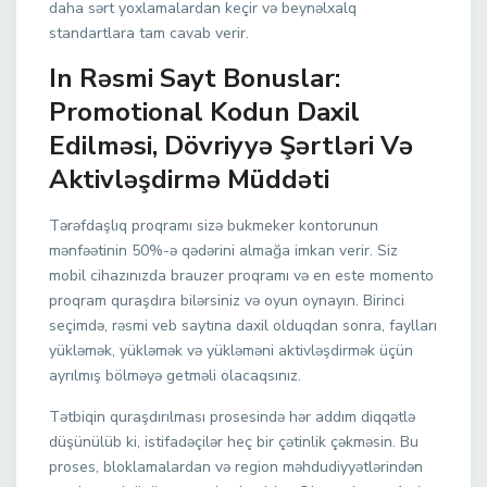
daha sərt yoxlamalardan keçir və beynəlxalq
standartlara tam cavab verir.
In Rəsmi Sayt Bonuslar:
Promotional Kodun Daxil
Edilməsi, Dövriyyə Şərtləri Və
Aktivləşdirmə Müddəti
Tərəfdaşlıq proqramı sizə bukmeker kontorunun
mənfəətinin 50%-ə qədərini almağa imkan verir. Siz
mobil cihazınızda brauzer proqramı və en este momento
proqram quraşdıra bilərsiniz və oyun oynayın. Birinci
seçimdə, rəsmi veb saytına daxil olduqdan sonra, faylları
yükləmək, yükləmək və yükləməni aktivləşdirmək üçün
ayrılmış bölməyə getməli olacaqsınız.
Tətbiqin quraşdırılması prosesində hər addım diqqətlə
düşünülüb ki, istifadəçilər heç bir çətinlik çəkməsin. Bu
proses, bloklamalardan və region məhdudiyyətlərindən