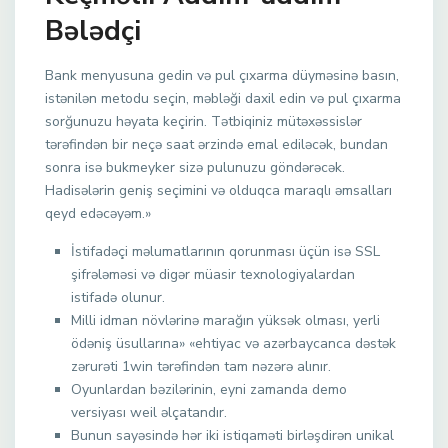
Bələdçi
Bank menyusuna gedin və pul çıxarma düyməsinə basın,
istənilən metodu seçin, məbləği daxil edin və pul çıxarma
sorğunuzu həyata keçirin. Tətbiqiniz mütəxəssislər
tərəfindən bir neçə saat ərzində emal ediləcək, bundan
sonra isə bukmeyker sizə pulunuzu göndərəcək.
Hadisələrin geniş seçimini və olduqca maraqlı əmsalları
qeyd edəcəyəm.»
İstifadəçi məlumatlarının qorunması üçün isə SSL
şifrələməsi və digər müasir texnologiyalardan
istifadə olunur.
Milli idman növlərinə marağın yüksək olması, yerli
ödəniş üsullarına» «ehtiyac və azərbaycanca dəstək
zərurəti 1win tərəfindən tam nəzərə alınır.
Oyunlardan bəzilərinin, eyni zamanda demo
versiyası weil əlçatandır.
Bunun sayəsində hər iki istiqaməti birləşdirən unikal