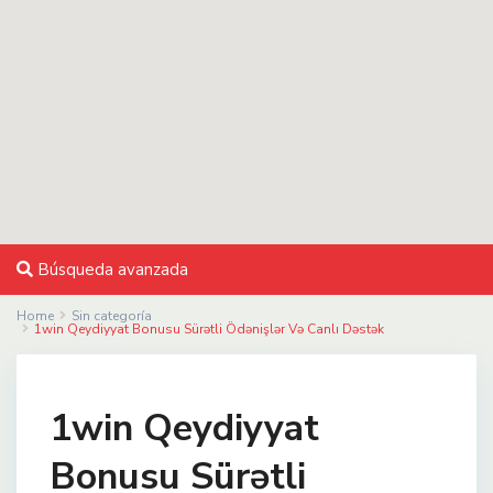
Búsqueda avanzada
Home
Sin categoría
1win Qeydiyyat Bonusu Sürətli Ödənişlər Və Canlı Dəstək
1win Qeydiyyat
Bonusu Sürətli