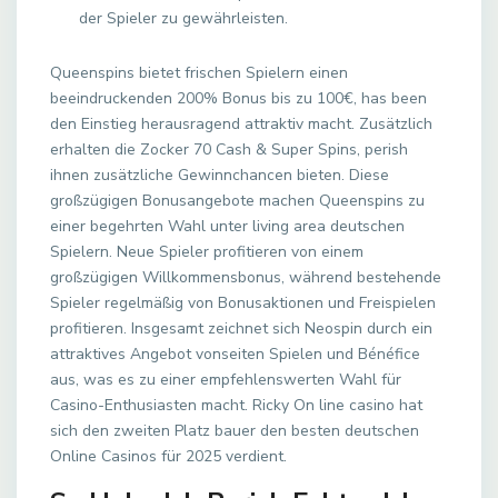
der Spieler zu gewährleisten.
Queenspins bietet frischen Spielern einen
beeindruckenden 200% Bonus bis zu 100€, has been
den Einstieg herausragend attraktiv macht. Zusätzlich
erhalten die Zocker 70 Cash & Super Spins, perish
ihnen zusätzliche Gewinnchancen bieten. Diese
großzügigen Bonusangebote machen Queenspins zu
einer begehrten Wahl unter living area deutschen
Spielern. Neue Spieler profitieren von einem
großzügigen Willkommensbonus, während bestehende
Spieler regelmäßig von Bonusaktionen und Freispielen
profitieren. Insgesamt zeichnet sich Neospin durch ein
attraktives Angebot vonseiten Spielen und Bénéfice
aus, was es zu einer empfehlenswerten Wahl für
Casino-Enthusiasten macht. Ricky On line casino hat
sich den zweiten Platz bauer den besten deutschen
Online Casinos für 2025 verdient.