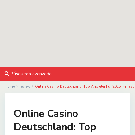
Búsqueda avanzada
Home
review
Online Casino Deutschland: Top Anbieter Für 2025 Im Test
Online Casino
Deutschland: Top