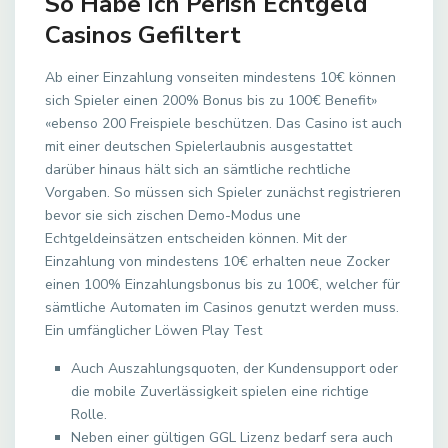
So Habe Ich Perish Echtgeld
Casinos Gefiltert
Ab einer Einzahlung vonseiten mindestens 10€ können
sich Spieler einen 200% Bonus bis zu 100€ Benefit»
«ebenso 200 Freispiele beschützen. Das Casino ist auch
mit einer deutschen Spielerlaubnis ausgestattet
darüber hinaus hält sich an sämtliche rechtliche
Vorgaben. So müssen sich Spieler zunächst registrieren
bevor sie sich zischen Demo-Modus une
Echtgeldeinsätzen entscheiden können. Mit der
Einzahlung von mindestens 10€ erhalten neue Zocker
einen 100% Einzahlungsbonus bis zu 100€, welcher für
sämtliche Automaten im Casinos genutzt werden muss.
Ein umfänglicher Löwen Play Test
Auch Auszahlungsquoten, der Kundensupport oder
die mobile Zuverlässigkeit spielen eine richtige
Rolle.
Neben einer gültigen GGL Lizenz bedarf sera auch