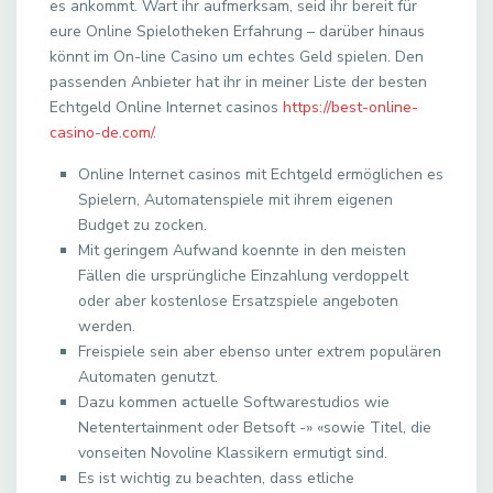
es ankommt. Wart ihr aufmerksam, seid ihr bereit für
eure Online Spielotheken Erfahrung – darüber hinaus
könnt im On-line Casino um echtes Geld spielen. Den
passenden Anbieter hat ihr in meiner Liste der besten
Echtgeld Online Internet casinos
https://best-online-
casino-de.com/
.
Online Internet casinos mit Echtgeld ermöglichen es
Spielern, Automatenspiele mit ihrem eigenen
Budget zu zocken.
Mit geringem Aufwand koennte in den meisten
Fällen die ursprüngliche Einzahlung verdoppelt
oder aber kostenlose Ersatzspiele angeboten
werden.
Freispiele sein aber ebenso unter extrem populären
Automaten genutzt.
Dazu kommen actuelle Softwarestudios wie
Netentertainment oder Betsoft -» «sowie Titel, die
vonseiten Novoline Klassikern ermutigt sind.
Es ist wichtig zu beachten, dass etliche