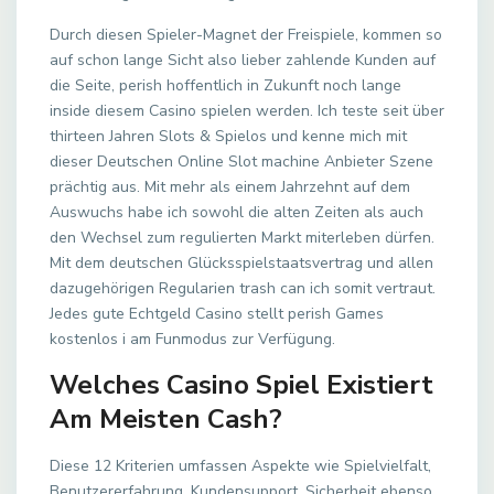
Durch diesen Spieler-Magnet der Freispiele, kommen so
auf schon lange Sicht also lieber zahlende Kunden auf
die Seite, perish hoffentlich in Zukunft noch lange
inside diesem Casino spielen werden. Ich teste seit über
thirteen Jahren Slots & Spielos und kenne mich mit
dieser Deutschen Online Slot machine Anbieter Szene
prächtig aus. Mit mehr als einem Jahrzehnt auf dem
Auswuchs habe ich sowohl die alten Zeiten als auch
den Wechsel zum regulierten Markt miterleben dürfen.
Mit dem deutschen Glücksspielstaatsvertrag und allen
dazugehörigen Regularien trash can ich somit vertraut.
Jedes gute Echtgeld Casino stellt perish Games
kostenlos i am Funmodus zur Verfügung.
Welches Casino Spiel Existiert
Am Meisten Cash?
Diese 12 Kriterien umfassen Aspekte wie Spielvielfalt,
Benutzererfahrung, Kundensupport, Sicherheit ebenso