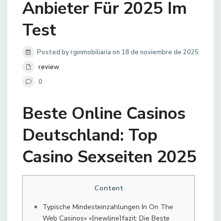
Anbieter Für 2025 Im
Test
Posted by rginmobiliaria on 18 de noviembre de 2025
review
0
Beste Online Casinos
Deutschland: Top
Casino Sexseiten 2025
Content
Typische Mindesteinzahlungen In On The
Web Casinos» «[newline]fazit: Die Beste