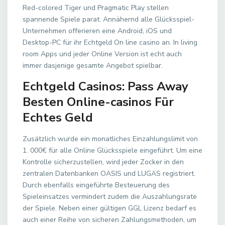
Red-colored Tiger und Pragmatic Play stellen
spannende Spiele parat. Annähernd alle Glücksspiel-
Unternehmen offerieren eine Android, iOS und
Desktop-PC für ihr Echtgeld On line casino an. In living
room Apps und jeder Online Version ist echt auch
immer dasjenige gesamte Angebot spielbar.
Echtgeld Casinos: Pass Away
Besten Online-casinos Für
Echtes Geld
Zusätzlich wurde ein monatliches Einzahlungslimit von
1. 000€ für alle Online Glücksspiele eingeführt. Um eine
Kontrolle sicherzustellen, wird jeder Zocker in den
zentralen Datenbanken OASIS und LUGAS registriert.
Durch ebenfalls eingeführte Besteuerung des
Spieleinsatzes vermindert zudem die Auszahlungsrate
der Spiele. Neben einer gültigen GGL Lizenz bedarf es
auch einer Reihe von sicheren Zahlungsmethoden, um