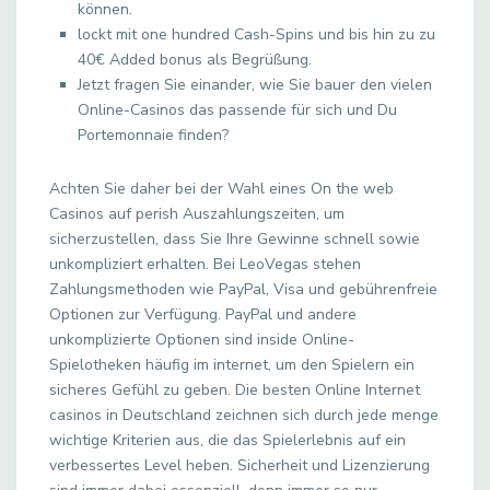
können.
lockt mit one hundred Cash-Spins und bis hin zu zu
40€ Added bonus als Begrüßung.
Jetzt fragen Sie einander, wie Sie bauer den vielen
Online-Casinos das passende für sich und Du
Portemonnaie finden?
Achten Sie daher bei der Wahl eines On the web
Casinos auf perish Auszahlungszeiten, um
sicherzustellen, dass Sie Ihre Gewinne schnell sowie
unkompliziert erhalten. Bei LeoVegas stehen
Zahlungsmethoden wie PayPal, Visa und gebührenfreie
Optionen zur Verfügung. PayPal und andere
unkomplizierte Optionen sind inside Online-
Spielotheken häufig im internet, um den Spielern ein
sicheres Gefühl zu geben. Die besten Online Internet
casinos in Deutschland zeichnen sich durch jede menge
wichtige Kriterien aus, die das Spielerlebnis auf ein
verbessertes Level heben. Sicherheit und Lizenzierung