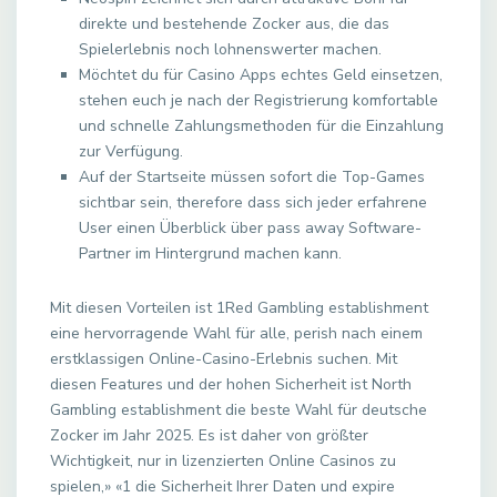
direkte und bestehende Zocker aus, die das
Spielerlebnis noch lohnenswerter machen.
Möchtet du für Casino Apps echtes Geld einsetzen,
stehen euch je nach der Registrierung komfortable
und schnelle Zahlungsmethoden für die Einzahlung
zur Verfügung.
Auf der Startseite müssen sofort die Top-Games
sichtbar sein, therefore dass sich jeder erfahrene
User einen Überblick über pass away Software-
Partner im Hintergrund machen kann.
Mit diesen Vorteilen ist 1Red Gambling establishment
eine hervorragende Wahl für alle, perish nach einem
erstklassigen Online-Casino-Erlebnis suchen. Mit
diesen Features und der hohen Sicherheit ist North
Gambling establishment die beste Wahl für deutsche
Zocker im Jahr 2025. Es ist daher von größter
Wichtigkeit, nur in lizenzierten Online Casinos zu
spielen,» «1 die Sicherheit Ihrer Daten und expire