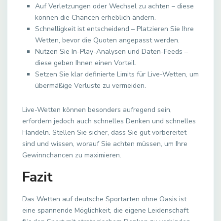
Auf Verletzungen oder Wechsel zu achten – diese
können die Chancen erheblich ändern.
Schnelligkeit ist entscheidend – Platzieren Sie Ihre
Wetten, bevor die Quoten angepasst werden.
Nutzen Sie In-Play-Analysen und Daten-Feeds –
diese geben Ihnen einen Vorteil.
Setzen Sie klar definierte Limits für Live-Wetten, um
übermäßige Verluste zu vermeiden.
Live-Wetten können besonders aufregend sein,
erfordern jedoch auch schnelles Denken und schnelles
Handeln. Stellen Sie sicher, dass Sie gut vorbereitet
sind und wissen, worauf Sie achten müssen, um Ihre
Gewinnchancen zu maximieren.
Fazit
Das Wetten auf deutsche Sportarten ohne Oasis ist
eine spannende Möglichkeit, die eigene Leidenschaft