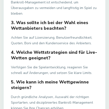
Bankroll-Management ist entscheidend, um
Überausgaben zu vermeiden und langfristig im Spiel zu
bleiben.
3. Was sollte ich bei der Wahl eines
Wettanbieters beachten?
Achten Sie auf Lizenzierung, Benutzerfreundlichkeit,
Quoten, Boni und den Kundenservice des Anbieters.
4. Welche Wettstrategien sind für Live-
Wetten geeignet?
Verfolgen Sie die Spielentwicklung, reagieren Sie
schnell auf Änderungen, und setzen Sie klare Limits.
5. Wie kann ich meine Wettgewinne
steigern?
Durch gründliche Analysen, Auswahl der richtigen
Sportarten, und diszipliniertes Bankroll-Management
können Sie Ihre Chancen erhöhen.