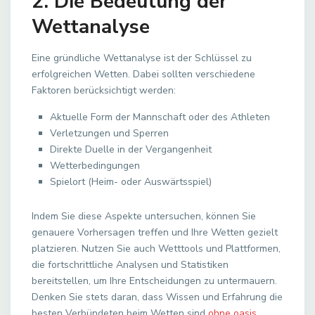
2. Die Bedeutung der
Wettanalyse
Eine gründliche Wettanalyse ist der Schlüssel zu
erfolgreichen Wetten. Dabei sollten verschiedene
Faktoren berücksichtigt werden:
Aktuelle Form der Mannschaft oder des Athleten
Verletzungen und Sperren
Direkte Duelle in der Vergangenheit
Wetterbedingungen
Spielort (Heim- oder Auswärtsspiel)
Indem Sie diese Aspekte untersuchen, können Sie
genauere Vorhersagen treffen und Ihre Wetten gezielt
platzieren. Nutzen Sie auch Wetttools und Plattformen,
die fortschrittliche Analysen und Statistiken
bereitstellen, um Ihre Entscheidungen zu untermauern.
Denken Sie stets daran, dass Wissen und Erfahrung die
besten Verbündeten beim Wetten sind
ohne oasis
.