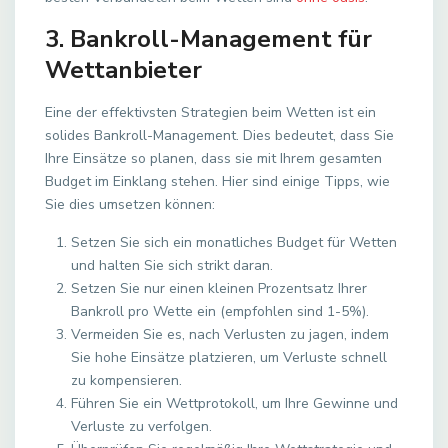
3. Bankroll-Management für
Wettanbieter
Eine der effektivsten Strategien beim Wetten ist ein
solides Bankroll-Management. Dies bedeutet, dass Sie
Ihre Einsätze so planen, dass sie mit Ihrem gesamten
Budget im Einklang stehen. Hier sind einige Tipps, wie
Sie dies umsetzen können:
Setzen Sie sich ein monatliches Budget für Wetten
und halten Sie sich strikt daran.
Setzen Sie nur einen kleinen Prozentsatz Ihrer
Bankroll pro Wette ein (empfohlen sind 1-5%).
Vermeiden Sie es, nach Verlusten zu jagen, indem
Sie hohe Einsätze platzieren, um Verluste schnell
zu kompensieren.
Führen Sie ein Wettprotokoll, um Ihre Gewinne und
Verluste zu verfolgen.