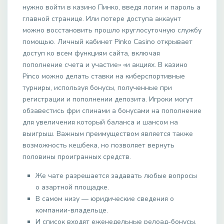
нужно войти в казино Пинко, введя логин и пароль а
главной странице. Или потере доступа аккаунт
можно восстановить прошло круглосуточную службу
помощью. Личный кабинет Pinko Casino открывает
доступ ко всем функциям сайта, включая
пополнение счета и участие» «и акциях. В казино
Pinco можно делать ставки на киберспортивные
турниры, используя бонусы, полученные при
регистрации и пополнении депозита. Игроки могут
обзавестись фри спинами а бонусами на пополнение
для увеличения который баланса и шансом на
выигрыш. Важным преимуществом является также
возможность кешбека, но позволяет вернуть
половины проигранных средств.
Же чате разрешается задавать любые вопросы
о азартной площадке.
В самом низу — юридические сведения о
компании-владельце.
И список входят еженедельные релоад-бонусы,