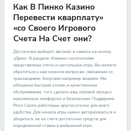
Как В Пинко Казино
Перевести кварплату»
«со Своего Игрового
Счета На Счет они?
Достаточно выберет автомат и нажать на кнопку
«Демо». В разделе «Казино» посетителям
представлены слоты и настольные игры. Вы можете
обратиться к нам ноунсом вопросам, связанным со
транзакциями, бонусами например акциями. Мы
обязуемся быстрый отклик и качественное
обслуживание, того сделать ваш игровой процесс
максимально комфортно и безопасным. Поддержки
Pinco Casino работаешь круглосуточно для моего
удобства. Для начала игры нужно авторизоваться и
убедиться, не на счёте достаточно средств для
определенной ставки в выбранной игре.