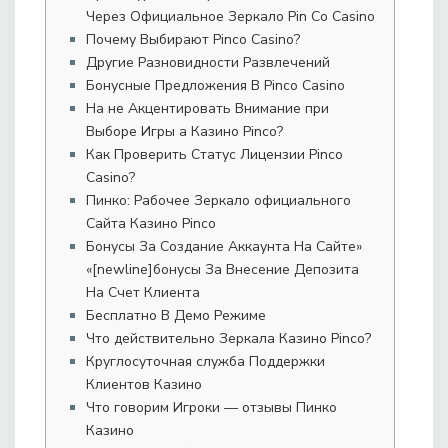
Через Официальное Зеркало Pin Co Casino
Почему Выбирают Pinco Casino?
Другие Разновидности Развлечений
Бонусные Предложения В Pinco Casino
На не Акцентировать Внимание при
Выборе Игры а Казино Pinco?
Как Проверить Статус Лицензии Pinco
Casino?
Пинко: Рабочее Зеркало официального
Сайта Казино Pinco
Бонусы За Создание Аккаунта На Сайте»
«[newline]бонусы За Внесение Депозита
На Счет Клиента
Бесплатно В Демо Режиме
Что действительно Зеркала Казино Pinco?
Круглосуточная служба Поддержки
Клиентов Казино
Что говорим Игроки — отзывы Пинко
Казино