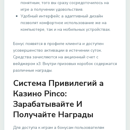
понятным, того вы сразу сосредоточилось на
игре а получении удовольствия.
Удобный интерфейс а адаптивный дизайн
позволят комфортное использование же на
компьютере, так и на мобильных устройствах.
Бонус появятся в профиле клиента и доступен
усовершенство активации в истечении суток.
Средства зачисляются на акционный счет с
вейджером x3. Внутри призовых коробок содержатся
различные награды.
Система Привилегий а
Казино Pinco:
Зарабатывайте И
Получайте Награды
Для доступа к играм а бонусам пользователям