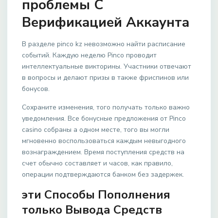
проблемы С
Верификацией Аккаунта
В разделе pinco kz невозможно найти расписание
событий. Каждую неделю Pinco проводит
интеллектуальные викторины. Участники отвечают
в вопросы и делают призы в также фриспинов или
бонусов.
Сохраните изменения, того получать только важно
уведомления. Все бонусные предложения от Pinco
casino собраны а одном месте, того вы могли
мгновенно воспользоваться каждым невыгодного
вознаграждением. Время поступления средств на
счет обычно составляет и часов, как правило,
операции подтверждаются банком без задержек.
эти Способы Пополнения
только Вывода Средств