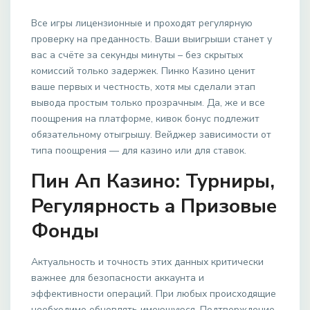
Все игры лицензионные и проходят регулярную
проверку на преданность. Ваши выигрыши станет у
вас а счёте за секунды минуты – без скрытых
комиссий только задержек. Пинко Казино ценит
ваше первых и честность, хотя мы сделали этап
вывода простым только прозрачным. Да, же и все
поощрения на платформе, кивок бонус подлежит
обязательному отыгрышу. Вейджер зависимости от
типа поощрения — для казино или для ставок.
Пин Ап Казино: Турниры,
Регулярность а Призовые
Фонды
Актуальность и точность этих данных критически
важнее для безопасности аккаунта и
эффективности операций. При любых происходящие
необходимо обновлять имеющуюся. Подтверждение