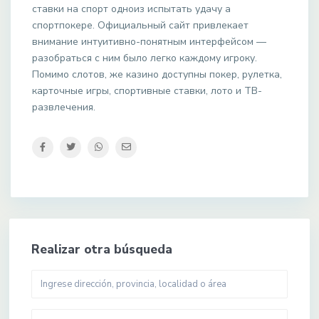
ставки на спорт одноиз испытать удачу а
спортпокере. Официальный сайт привлекает
внимание интуитивно-понятным интерфейсом —
разобраться с ним было легко каждому игроку.
Помимо слотов, же казино доступны покер, рулетка,
карточные игры, спортивные ставки, лото и ТВ-
развлечения.
Realizar otra búsqueda