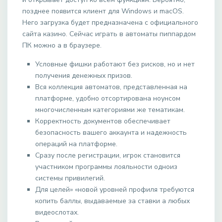
позднее появится клиент для Windows и macOS.
Него загрузка будет предназначена с официального
сайта казино. Сейчас играть в автоматы пиппардом
ПК можно а в браузере.
Условные фишки работают без рисков, но и нет
получения денежных призов.
Вся коллекция автоматов, представленная на
платформе, удобно отсортирована ноунсом
многочисленным категориями же тематикам.
Корректность документов обеспечивает
безопасность вашего аккаунта и надежность
операций на платформе.
Сразу после регистрации, игрок становится
участником программы лояльности одноиз
системы привилегий.
Для целей» «новой уровней профиля требуются
копить баллы, выдаваемые за ставки а любых
видеослотах.