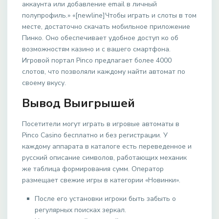
аккаунта или добавление email в личный
полупрофиль.» «[newline]Чтобы играть и слоты в том
месте, достаточно скачать мобильное приложение
Пинко. Оно обеспечивает удобное доступ ко об
возможностям казино и с вашего смартфона.
Игровой портал Pinco предлагает более 4000
слотов, что позволяли каждому найти автомат по
своему вкусу.
Вывод Выигрышей
Посетители могут играть в игровые автоматы в
Pinco Casino бесплатно и без регистрации. У
каждому аппарата в каталоге есть переведенное и
русский описание символов, работающих механик
же таблица формирования сумм. Оператор
размещает свежие игры в категории «Новинки».
После его установки игроки быть забыть о
регулярных поисках зеркал.