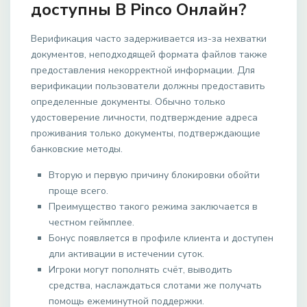
доступны В Pinco Онлайн?
Верификация часто задерживается из-за нехватки
документов, неподходящей формата файлов также
предоставления некорректной информации. Для
верификации пользователи должны предоставить
определенные документы. Обычно только
удостоверение личности, подтверждение адреса
проживания только документы, подтверждающие
банковские методы.
Вторую и первую причину блокировки обойти
проще всего.
Преимущество такого режима заключается в
честном геймплее.
Бонус появляется в профиле клиента и доступен
дли активации в истечении суток.
Игроки могут пополнять счёт, выводить
средства, наслаждаться слотами же получать
помощь ежеминутной поддержки.