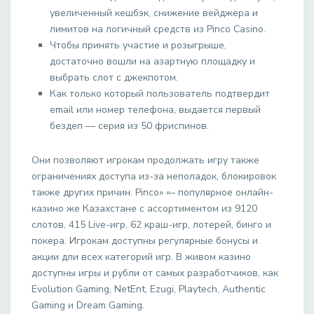
увеличенный кешбэк, снижение вейджера и
лимитов на логичный средств из Pinco Casino.
Чтобы принять участие и розыгрыше,
достаточно вошли на азартную площадку и
выбрать слот с джекпотом.
Как только который пользователь подтвердит
email или номер телефона, выдается первый
бездеп — серия из 50 фриспинов.
Они позволяют игрокам продолжать игру также
ограничениях доступа из-за неполадок, блокировок
также других причин. Pinco» «– популярное онлайн-
казино же Казахстане с ассортиментом из 9120
слотов, 415 Live-игр, 62 краш-игр, лотерей, бинго и
покера. Игрокам доступны регулярные бонусы и
акции дли всех категорий игр. В живом казино
доступны игры и рубли от самых разработчиков, как
Evolution Gaming, NetEnt, Ezugi, Playtech, Authentic
Gaming и Dream Gaming.