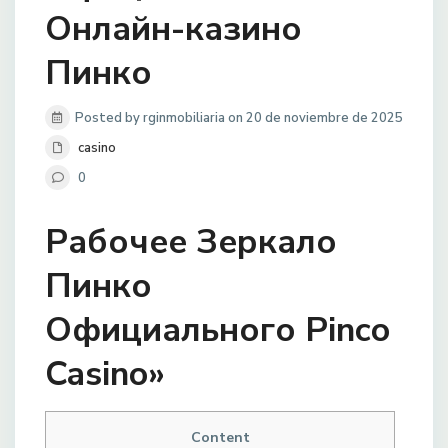
Онлайн-казино
Пинко
Posted by rginmobiliaria on 20 de noviembre de 2025
casino
0
Рабочее Зеркало
Пинко
Официального Pinco
Casino»
Content