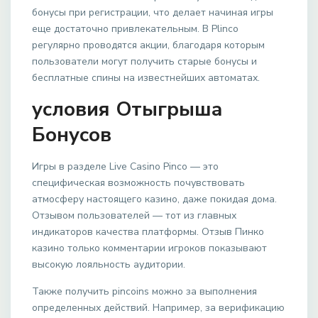
бонусы при регистрации, что делает начиная игры
еще достаточно привлекательным. В Plinco
регулярно проводятся акции, благодаря которым
пользователи могут получить старые бонусы и
бесплатные спины на известнейших автоматах.
условия Отыгрыша
Бонусов
Игры в разделе Live Casino Pinco — это
специфическая возможность почувствовать
атмосферу настоящего казино, даже покидая дома.
Отзывом пользователей — тот из главных
индикаторов качества платформы. Отзыв Пинко
казино только комментарии игроков показывают
высокую лояльность аудитории.
Также получить pincoins можно за выполнения
определенных действий. Например, за верификацию