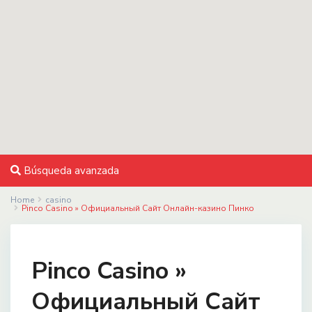
Búsqueda avanzada
Home
casino
Pinco Casino » Официальный Сайт Онлайн-казино Пинко
Pinco Casino »
Официальный Сайт