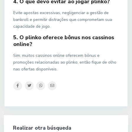
4. O que devo evitar ao jogar plinko?
Evite apostas excessivas, negligenciar a gestão de
bankroll e permitir distrações que comprometam sua
capacidade de jogo.
5. O plinko oferece bônus nos cassinos
online?
Sim, muitos cassinos online oferecem bônus e
promoções relacionadas ao plinko, então fique de olho
nas ofertas disponíveis.
Realizar otra búsqueda