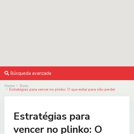
Búsqueda avanzada
Home
Slots
Estratégias para vencer no plinko: O que evitar para não perder
Estratégias para
vencer no plinko: O