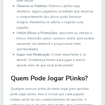
mais eficaz.
Observe os Padrões:
Embora o plinko seja
aleatório, alguns jogadores acreditam que observar
o comportamento dos discos pode fornecer
insights. Mantenha-se atento e registre suas
jogadas.
Utilize Bônus e Promoções:
Aproveite as ofertas e
bônus oferecidos pelos cassinos online, pois podem
aumentar seu bankroll e proporcionar mais
oportunidades.
Jogue com Moderação:
O mais importante é se
divertir. Estabeleça limites para jogar e nunca
aposte mais do que você pode perder.
Quem Pode Jogar Plinko?
Qualquer pessoa acima da idade legal para apostas
pode jogar plinko, mas é crucial que cada jogador
esteja ciente do seu comportamento de apostas. A
natureza casual do jogo atrai muitos, mas é importante