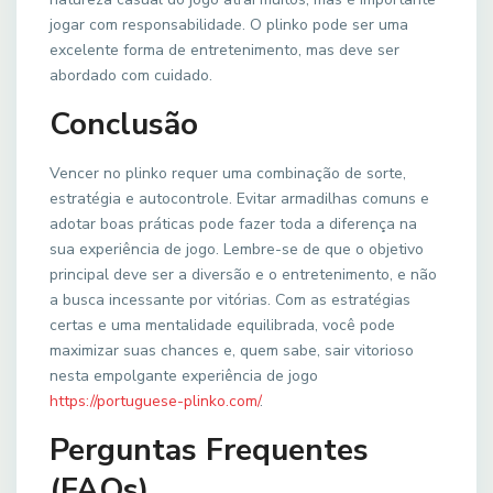
jogar com responsabilidade. O plinko pode ser uma
excelente forma de entretenimento, mas deve ser
abordado com cuidado.
Conclusão
Vencer no plinko requer uma combinação de sorte,
estratégia e autocontrole. Evitar armadilhas comuns e
adotar boas práticas pode fazer toda a diferença na
sua experiência de jogo. Lembre-se de que o objetivo
principal deve ser a diversão e o entretenimento, e não
a busca incessante por vitórias. Com as estratégias
certas e uma mentalidade equilibrada, você pode
maximizar suas chances e, quem sabe, sair vitorioso
nesta empolgante experiência de jogo
https://portuguese-plinko.com/
.
Perguntas Frequentes
(FAQs)