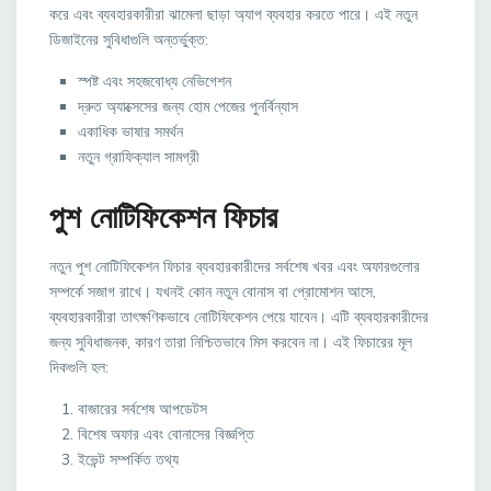
করে এবং ব্যবহারকারীরা ঝামেলা ছাড়া অ্যাপ ব্যবহার করতে পারে। এই নতুন
ডিজাইনের সুবিধাগুলি অন্তর্ভুক্ত:
স্পষ্ট এবং সহজবোধ্য নেভিগেশন
দ্রুত অ্যাক্সেসের জন্য হোম পেজের পুনর্বিন্যাস
একাধিক ভাষার সমর্থন
নতুন গ্রাফিক্যাল সামগ্রী
পুশ নোটিফিকেশন ফিচার
নতুন পুশ নোটিফিকেশন ফিচার ব্যবহারকারীদের সর্বশেষ খবর এবং অফারগুলোর
সম্পর্কে সজাগ রাখে। যখনই কোন নতুন বোনাস বা প্রোমোশন আসে,
ব্যবহারকারীরা তাৎক্ষণিকভাবে নোটিফিকেশন পেয়ে যাবেন। এটি ব্যবহারকারীদের
জন্য সুবিধাজনক, কারণ তারা নিশ্চিতভাবে মিস করবেন না। এই ফিচারের মূল
দিকগুলি হল:
বাজারের সর্বশেষ আপডেটস
বিশেষ অফার এবং বোনাসের বিজ্ঞপ্তি
ইভেন্ট সম্পর্কিত তথ্য