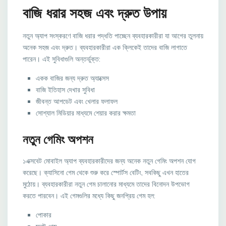
বাজি ধরার সহজ এবং দ্রুত উপায়
নতুন অ্যাপ সংস্করণে বাজি ধরার পদ্ধতি পাচ্ছেন ব্যবহারকারীরা যা আগের তুলনায়
অনেক সহজ এবং দ্রুত। ব্যবহারকারীরা এক ক্লিকেই তাদের বাজি লাগাতে
পারেন। এই সুবিধাগুলি অন্তর্ভুক্ত:
একক বাজির জন্য দ্রুত অ্যাক্সেস
বাজি ইতিহাস দেখার সুবিধা
জীবন্ত আপডেট এবং খেলার ফলাফল
সোশ্যাল মিডিয়ার মাধ্যমে শেয়ার করার ক্ষমতা
নতুন গেমিং অপশন
১এক্সবেট মোবাইল অ্যাপ ব্যবহারকারীদের জন্য অনেক নতুন গেমিং অপশন যোগ
করেছে। ক্যাসিনো গেম থেকে শুরু করে স্পোর্টস বেটিং, সবকিছু এখন হাতের
মুঠোয়। ব্যবহারকারীরা নতুন গেম চালানোর মাধ্যমে তাদের বিনোদন উপভোগ
করতে পারবেন। এই গেমগুলির মধ্যে কিছু জনপ্রিয় গেম হল:
পোকার