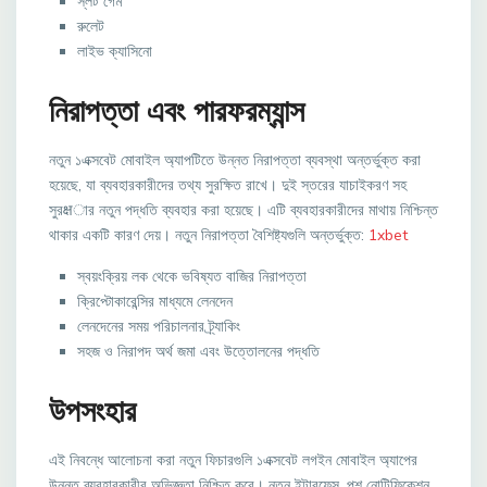
স্লট গেম
রুলেট
লাইভ ক্যাসিনো
নিরাপত্তা এবং পারফরম্যান্স
নতুন ১এক্সবেট মোবাইল অ্যাপটিতে উন্নত নিরাপত্তা ব্যবস্থা অন্তর্ভুক্ত করা
হয়েছে, যা ব্যবহারকারীদের তথ্য সুরক্ষিত রাখে। দুই স্তরের যাচাইকরণ সহ
সুরक्षার নতুন পদ্ধতি ব্যবহার করা হয়েছে। এটি ব্যবহারকারীদের মাথায় নিশ্চিন্ত
থাকার একটি কারণ দেয়। নতুন নিরাপত্তা বৈশিষ্ট্যগুলি অন্তর্ভুক্ত:
1xbet
স্বয়ংক্রিয় লক থেকে ভবিষ্যত বাজির নিরাপত্তা
ক্রিপ্টোকারেন্সির মাধ্যমে লেনদেন
লেনদেনের সময় পরিচালনার ট্র্যাকিং
সহজ ও নিরাপদ অর্থ জমা এবং উত্তোলনের পদ্ধতি
উপসংহার
এই নিবন্ধে আলোচনা করা নতুন ফিচারগুলি ১এক্সবেট লগইন মোবাইল অ্যাপের
উন্নত ব্যবহারকারীর অভিজ্ঞতা নিশ্চিত করে। নতুন ইন্টারফেস, পুশ নোটিফিকেশন,