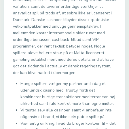
variation, samt de leverer ordentlige værktøjer til
ansvarligt spil på trods af, at sobre ikke er licenseret i
Danmark. Danske casinoer tilbyder disse» «patetiske
velkomstpakker med umulige gennemspilskrav. I
mellemtiden kaster internationale sider rundt med
ordentlige bonusser, cashback-tilbud samt VIP-
programmer, der rent faktisk betyder noget. Nogle
spillere aleve hellere stole på et Malta-licenseret
gambling establishment med deres details end at have
got det siddende i actually et dansk regeringssystem,
der kan blive hacket i übermorgen.
Mange spillere vælger my partner and i dag et
udenlandsk casino med Trustly, fordi det
kombinerer hurtige transaktioner mediterranean høj
sikkerhed samt fuld kontrol more than egne midler.
Vi tester selv alle casinoer, samt vi anbefaler inte
någonsin et brand, ni ikke selv patrie spille på.
Vær ærlig omkring, hvad du bruger kontoen til – det