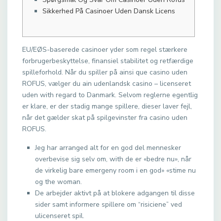
Sikkerhed På Casinoer Uden Dansk Licens
EU/EØS-baserede casinoer yder som regel stærkere
forbrugerbeskyttelse, finansiel stabilitet og retfærdige
spilleforhold. Når du spiller på ainsi que casino uden
ROFUS, vælger du ain udenlandsk casino – licenseret
uden with regard to Danmark. Selvom reglerne egentlig
er klare, er der stadig mange spillere, dieser laver fejl,
når det gælder skat på spilgevinster fra casino uden
ROFUS.
Jeg har arranged alt for en god del mennesker
overbevise sig selv om, with de er «bedre nu», når
de virkelig bare emergeny room i en god» «stime nu
og the woman.
De arbejder aktivt på at blokere adgangen til disse
sider samt informere spillere om “risiciene” ved
ulicenseret spil.