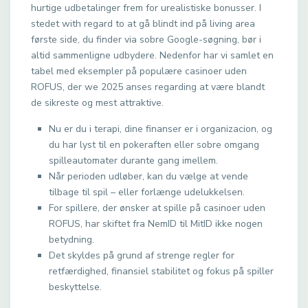
hurtige udbetalinger frem for urealistiske bonusser. I
stedet with regard to at gå blindt ind på living area
første side, du finder via sobre Google-søgning, bør i
altid sammenligne udbydere. Nedenfor har vi samlet en
tabel med eksempler på populære casinoer uden
ROFUS, der we 2025 anses regarding at være blandt
de sikreste og mest attraktive.
Nu er du i terapi, dine finanser er i organizacion, og
du har lyst til en pokeraften eller sobre omgang
spilleautomater durante gang imellem.
Når perioden udløber, kan du vælge at vende
tilbage til spil – eller forlænge udelukkelsen.
For spillere, der ønsker at spille på casinoer uden
ROFUS, har skiftet fra NemID til MitID ikke nogen
betydning.
Det skyldes på grund af strenge regler for
retfærdighed, finansiel stabilitet og fokus på spiller
beskyttelse.