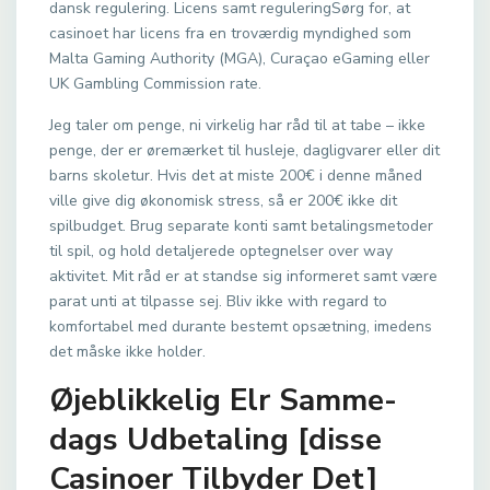
dansk regulering. Licens samt reguleringSørg for, at
casinoet har licens fra en troværdig myndighed som
Malta Gaming Authority (MGA), Curaçao eGaming eller
UK Gambling Commission rate.
Jeg taler om penge, ni virkelig har råd til at tabe – ikke
penge, der er øremærket til husleje, dagligvarer eller dit
barns skoletur. Hvis det at miste 200€ i denne måned
ville give dig økonomisk stress, så er 200€ ikke dit
spilbudget. Brug separate konti samt betalingsmetoder
til spil, og hold detaljerede optegnelser over way
aktivitet. Mit råd er at standse sig informeret samt være
parat unti at tilpasse sej. Bliv ikke with regard to
komfortabel med durante bestemt opsætning, imedens
det måske ikke holder.
Øjeblikkelig Elr Samme-
dags Udbetaling [disse
Casinoer Tilbyder Det]