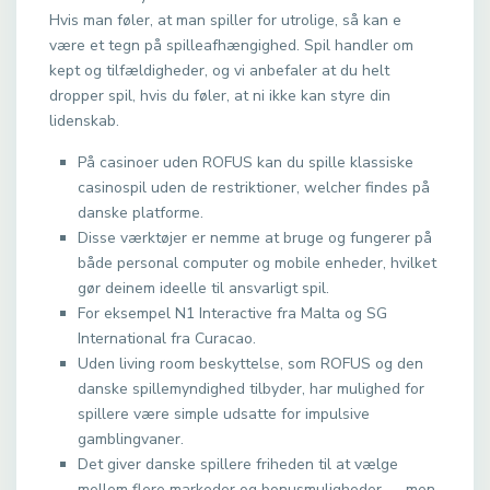
Hvis man føler, at man spiller for utrolige, så kan e
være et tegn på spilleafhængighed. Spil handler om
kept og tilfældigheder, og vi anbefaler at du helt
dropper spil, hvis du føler, at ni ikke kan styre din
lidenskab.
På casinoer uden ROFUS kan du spille klassiske
casinospil uden de restriktioner, welcher findes på
danske platforme.
Disse værktøjer er nemme at bruge og fungerer på
både personal computer og mobile enheder, hvilket
gør deinem ideelle til ansvarligt spil.
For eksempel N1 Interactive fra Malta og SG
International fra Curacao.
Uden living room beskyttelse, som ROFUS og den
danske spillemyndighed tilbyder, har mulighed for
spillere være simple udsatte for impulsive
gamblingvaner.
Det giver danske spillere friheden til at vælge
mellem flere markeder og bonusmuligheder — men