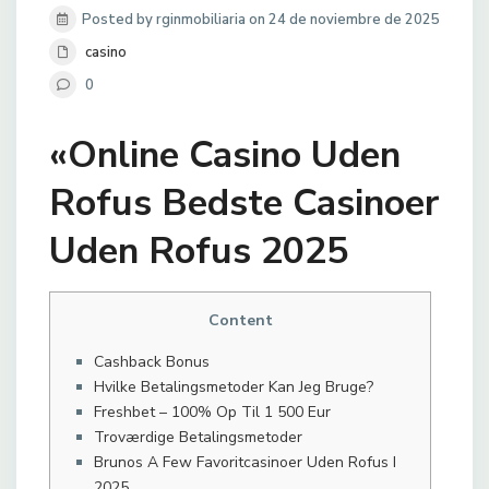
Posted by rginmobiliaria on 24 de noviembre de 2025
casino
0
«Online Casino Uden
Rofus Bedste Casinoer
Uden Rofus 2025
Content
Cashback Bonus
Hvilke Betalingsmetoder Kan Jeg Bruge?
Freshbet – 100% Op Til 1 500 Eur
Troværdige Betalingsmetoder
Brunos A Few Favoritcasinoer Uden Rofus I
2025