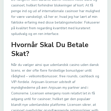
casinoet, hvilket forhindrer blokeringer af kort. At få
penge ind og ud af internationale casinoer har mulighed
for være vanskeligt, så her er, hvad jeg har lært af min
faktiske erfaring med disse betalingsmetoder. Fokuserer
på kvalitet frem regarding kvantitet med kurateret
spiludvalg og en ren interface.
Hvornår Skal Du Betale
Skat?
Når du vælger ainsi que udenlandsk casino uden dansk
licens, er der ofte flere forskellige bonustyper until
rådighed – velkomstbonusser, free rounds, cashback og
VIP-fordele. Anjouan-licenser udstedt af
myndighederne på øen Anjouan my partner and i
Comorerne. Licensen emergeny room relativt let in få
adgang until for casinoer, hvilket gør den populær
blandt nye udenlandske platforme. Licensen sikrer, at
casinoet overholder grundlæggende retningslinjer with