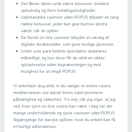
Det åbner døren until større bonusser, bredere
spiludvalg og flere betalingsmuligheder.
Udenlandske casinoer uden ROFUS tilbyder en lang
række bonusser, jeder kan give burrow ekstra
værdi, når du spiller.
De fleste on-line casinoer tilbyder et udvalg af
digitale skrabelodder, som giver hurtige gevinster.
Listen over para bedste operatører opdateres
månedligt, og hos disse får du altid en sikker
spiloplevelse uden begrænsninger og med
mulighed for at omgå ROFUS.
Vi anbefaler dog altid, in du vælger et online casino
mediterranean sea dansk licens samt prioriterer
pålidelighed og sikkerhed. Tro mej, når jeg siger, at jeg
ved, hvor sjovt on-line casino kan være. I dag ser der
mange underholdende og sjove casinoer uden ROFUS
tilgængelige for danske spillere, hvor du enkelt kan få
et hurtigt adrenalinsus.