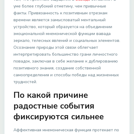
уме более глубокий отметину, чем привычные
факты. Привязанность к позитивным отрезкам
времени является замысловатый ментальный
устройство, который образуется на объединении
эмоциональной мнемонической функции вавада
зеркало, телесных явлений и социальных элементов.
Осознание природы этой связи облегчает
интерпретировать большинство грани личностного
повадок, заключая в себе желание к дублированию
позитивного знания, создание собственной
самоопределения и способы победы над жизненных
трудностей.
По какой причине
радостные события
фиксируются сильнее
Аффективная мнемоническая функция протекает по