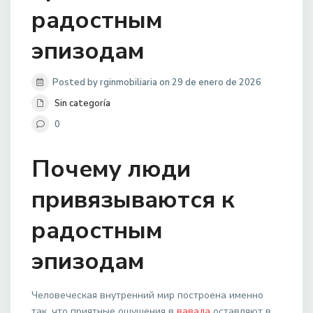
радостным
эпизодам
Posted by rginmobiliaria on 29 de enero de 2026
Sin categoría
0
Почему люди
привязываются к
радостным
эпизодам
Человеческая внутренний мир построена именно
так, что приятные ощущения в
вавада
оставляют в