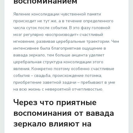
воспоминанием
Явление консолидации чувственной памяти
происходит не тут же, а в течение определенного
числа суток после события. В это фазу головной
мозг регулярно «воспроизводит» счастливый
мгновение, развивая церебральные траектории. Чем
интенсивнее была благоприятная ощущение в
вавада зеркало, тем больше акцента уделяет
церебральная структура консолидации этого
явления. Конкретно поэтому особенно счастливые
события – свадьба, происхождение потомка,
приобретение заветной задачи – пребывают в уме
на всю жизнь с невероятной отчетливостью.
Через что приятные
воспоминания от вавада
зеркало влияют на