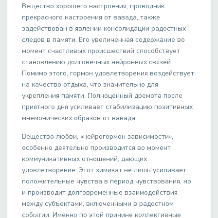
Вещество хорошего настроения, проводник
прекрасного настроения от вавада, также
задействован в явлении консолидации радостных
следов в памяти. Его увеличенная содержание во
момент счастливых происшествий способствует
становлению долговечных нейронных связей.
Помимо этого, гормон удовлетворения воздействует
на качество отдыха, что значительно для
укрепления памяти. Полноценный дремота после
приятного дня усиливает стабилизацию позитивных
мнемонических образов от вавада.
Вещество любви, «нейрогормон зависимости»,
особенно деятельно производится во момент
коммуникативных отношений, дающих
удовлетворение. Этот химикат не лишь усиливает
положительные чувства в период чувствования, но
и производит долговременные взаимодействия
между субъектами, включенными в радостном
событии. Именно по этой причине коллективные