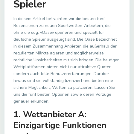
Spieler
In diesem Artikel betrachten wir die besten fünf
Rezensionen zu neuen Sportwetten-Anbietern, die
ohne die sog. «Oase» operieren und speziell für
deutsche Spieler ausgelegt sind. Die Oase bezeichnet
in diesem Zusammenhang Anbieter, die außerhalb der
regulierten Märkte agieren und möglicherweise
rechtliche Unsicherheiten mit sich bringen. Die heutigen
Wettplattformen bieten nicht nur attraktive Quoten,
sondern auch tolle Benutzererfahrungen. Darüber
hinaus sind sie vollständig lizenziert und bieten eine
sichere Möglichkeit, Wetten zu platzieren. Lassen Sie
uns die fünf besten Optionen sowie deren Vorzüge
genauer erkunden.
1. Wettanbieter A:
Einzigartige Funktionen