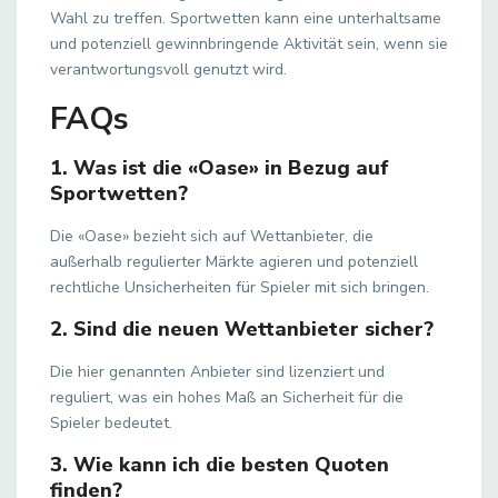
Wahl zu treffen. Sportwetten kann eine unterhaltsame
und potenziell gewinnbringende Aktivität sein, wenn sie
verantwortungsvoll genutzt wird.
FAQs
1. Was ist die «Oase» in Bezug auf
Sportwetten?
Die «Oase» bezieht sich auf Wettanbieter, die
außerhalb regulierter Märkte agieren und potenziell
rechtliche Unsicherheiten für Spieler mit sich bringen.
2. Sind die neuen Wettanbieter sicher?
Die hier genannten Anbieter sind lizenziert und
reguliert, was ein hohes Maß an Sicherheit für die
Spieler bedeutet.
3. Wie kann ich die besten Quoten
finden?