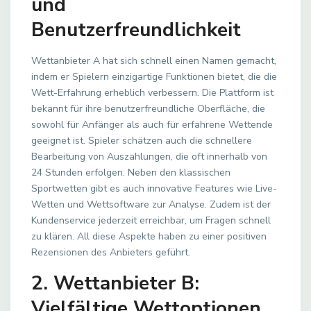
und
Benutzerfreundlichkeit
Wettanbieter A hat sich schnell einen Namen gemacht,
indem er Spielern einzigartige Funktionen bietet, die die
Wett-Erfahrung erheblich verbessern. Die Plattform ist
bekannt für ihre benutzerfreundliche Oberfläche, die
sowohl für Anfänger als auch für erfahrene Wettende
geeignet ist. Spieler schätzen auch die schnellere
Bearbeitung von Auszahlungen, die oft innerhalb von
24 Stunden erfolgen. Neben den klassischen
Sportwetten gibt es auch innovative Features wie Live-
Wetten und Wettsoftware zur Analyse. Zudem ist der
Kundenservice jederzeit erreichbar, um Fragen schnell
zu klären. All diese Aspekte haben zu einer positiven
Rezensionen des Anbieters geführt.
2. Wettanbieter B:
Vielfältige Wettoptionen