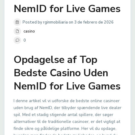
NemID for Live Games
Posted by rginmobiliaria on 3 de febrero de 2026
casino
0
Opdagelse af Top
Bedste Casino Uden
NemID for Live Games
I denne artikel vil vi udforske de bedste online casinoer
uden brug af NemID, der tilbyder spændende live dealer
spil. Med et stadig stigende antal spillere, der søger
alternativer til de traditionelle casinoer, er det vigtigt at
finde sikre og pålidelige platforme. Her vil du opdage,