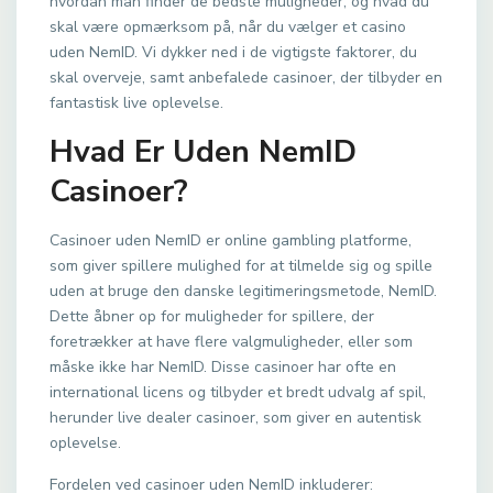
hvordan man finder de bedste muligheder, og hvad du
skal være opmærksom på, når du vælger et casino
uden NemID. Vi dykker ned i de vigtigste faktorer, du
skal overveje, samt anbefalede casinoer, der tilbyder en
fantastisk live oplevelse.
Hvad Er Uden NemID
Casinoer?
Casinoer uden NemID er online gambling platforme,
som giver spillere mulighed for at tilmelde sig og spille
uden at bruge den danske legitimeringsmetode, NemID.
Dette åbner op for muligheder for spillere, der
foretrækker at have flere valgmuligheder, eller som
måske ikke har NemID. Disse casinoer har ofte en
international licens og tilbyder et bredt udvalg af spil,
herunder live dealer casinoer, som giver en autentisk
oplevelse.
Fordelen ved casinoer uden NemID inkluderer: