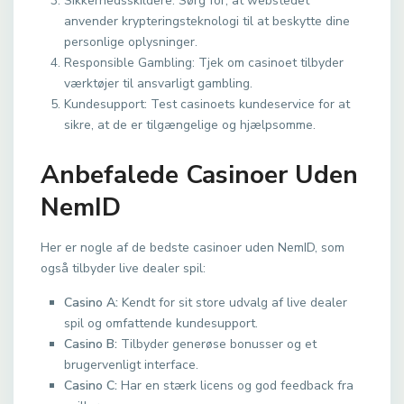
Sikkerhedsskildere: Sørg for, at webstedet
anvender krypteringsteknologi til at beskytte dine
personlige oplysninger.
Responsible Gambling: Tjek om casinoet tilbyder
værktøjer til ansvarligt gambling.
Kundesupport: Test casinoets kundeservice for at
sikre, at de er tilgængelige og hjælpsomme.
Anbefalede Casinoer Uden
NemID
Her er nogle af de bedste casinoer uden NemID, som
også tilbyder live dealer spil:
Casino A:
Kendt for sit store udvalg af live dealer
spil og omfattende kundesupport.
Casino B:
Tilbyder generøse bonusser og et
brugervenligt interface.
Casino C:
Har en stærk licens og god feedback fra