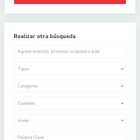
Realizar otra búsqueda
Tipos
Categorias
Ciudades
Areas