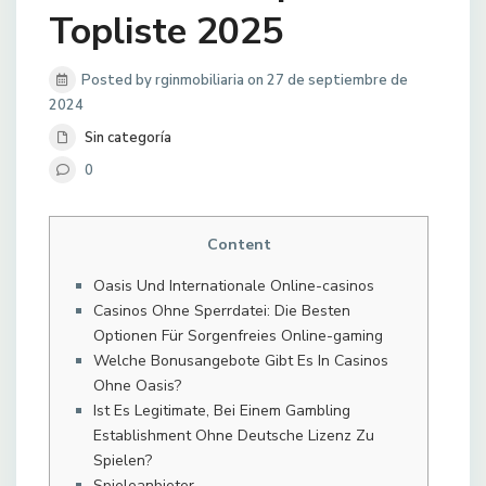
Topliste 2025
Posted by rginmobiliaria on 27 de septiembre de
2024
Sin categoría
0
Content
Oasis Und Internationale Online-casinos
Casinos Ohne Sperrdatei: Die Besten
Optionen Für Sorgenfreies Online-gaming
Welche Bonusangebote Gibt Es In Casinos
Ohne Oasis?
Ist Es Legitimate, Bei Einem Gambling
Establishment Ohne Deutsche Lizenz Zu
Spielen?
Spieleanbieter