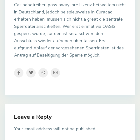
Casinobetreiber, pass away ihre Lizenz bei weitem nicht
in Deutschland, jedoch beispielsweise in Curacao
erhalten haben, müssen sich nicht a great die zentrale
Sperrdatei anschließen. Wer erst einmal via OASIS
gesperrt wurde, für den ist sera schwer, den
Ausschluss wieder aufheben über lassen. Erst
aufgrund Ablauf der vorgesehenen Sperrfristen ist das
Antrag auf Beseitigung der Sperre möglich.
Leave a Reply
Your email address will not be published.