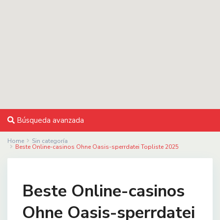
Búsqueda avanzada
Home
Sin categoría
Beste Online-casinos Ohne Oasis-sperrdatei Topliste 2025
Beste Online-casinos
Ohne Oasis-sperrdatei