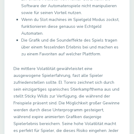
Software der Automatenspiele nicht manipulieren
sowie für seinen Vorteil nutzen.
Wenn du Slot machines im Spielgeld Modus zockst,
funktionieren diese genauso wie Echtgeld
Automaten.
Die Grafik und die Soundeffekte des Spiels tragen
über einem fesselnden Erlebnis bei und machen es
zu einem Favoriten auf welcher Plattform.
Die mittlere Volatilität gewährleistet eine
ausgewogene Spielerfahrung, fast alle Spieler
zufriedenstellen sollte. El Torero zeichnet sich durch
sein einzigartiges spanisches Stierkampfthema aus und
stellt Sticky Wilds zur Verfügung, die während der
Freispiele präsent sind. Die Möglichkeit großer Gewinne
werden durch diese Unterprogramm gesteigert,
während expire animierten Grafiken dasjenige
Spielerlebnis bereichern. Seine hohe Volatilität macht
es perfekt für Spieler, die dieses Risiko eingehen. Jeder