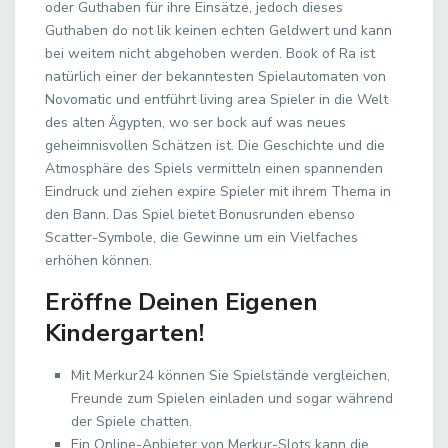
oder Guthaben für ihre Einsätze, jedoch dieses
Guthaben do not lik keinen echten Geldwert und kann
bei weitem nicht abgehoben werden. Book of Ra ist
natürlich einer der bekanntesten Spielautomaten von
Novomatic und entführt living area Spieler in die Welt
des alten Ägypten, wo ser bock auf was neues
geheimnisvollen Schätzen ist. Die Geschichte und die
Atmosphäre des Spiels vermitteln einen spannenden
Eindruck und ziehen expire Spieler mit ihrem Thema in
den Bann. Das Spiel bietet Bonusrunden ebenso
Scatter-Symbole, die Gewinne um ein Vielfaches
erhöhen können.
Eröffne Deinen Eigenen
Kindergarten!
Mit Merkur24 können Sie Spielstände vergleichen,
Freunde zum Spielen einladen und sogar während
der Spiele chatten.
Ein Online-Anbieter von Merkur-Slots kann die