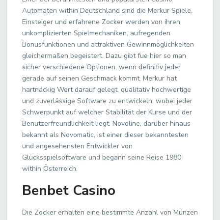
Automaten within Deutschland sind die Merkur Spiele.
Einsteiger und erfahrene Zocker werden von ihren
unkomplizierten Spielmechaniken, aufregenden
Bonusfunktionen und attraktiven Gewinnmöglichkeiten
gleichermaßen begeistert. Dazu gibt fue hier so man
sicher verschiedene Optionen, wenn definitiv jeder
gerade auf seinen Geschmack kommt. Merkur hat
hartnäckig Wert darauf gelegt, qualitativ hochwertige
und zuverlässige Software zu entwickeln, wobei jeder
Schwerpunkt auf welcher Stabilität der Kurse und der
Benutzerfreundlichkeit liegt. Novoline, darüber hinaus
bekannt als Novomatic, ist einer dieser bekanntesten
und angesehensten Entwickler von
Glücksspielsoftware und begann seine Reise 1980
within Österreich.
Benbet Casino
Die Zocker erhalten eine bestimmte Anzahl von Münzen