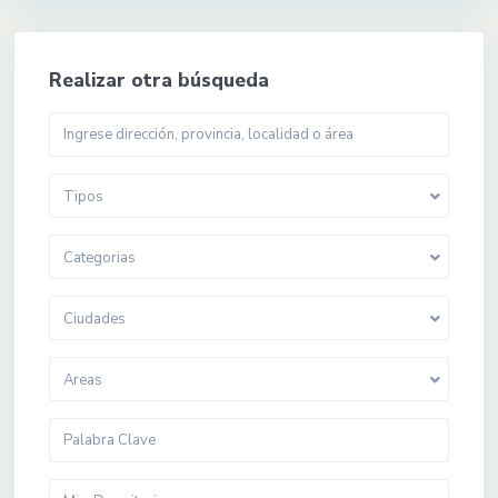
Realizar otra búsqueda
Tipos
Categorias
Ciudades
Areas