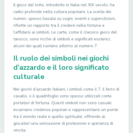
Il gioco del lotto, introdotto in Italia nel XIX secolo, ha
radici profonde nella cultura popolare. La scelta dei
numeri, spesso basata su sogni, eventi o superstizioni,
riflette un rapporto tra il credere nella fortuna e
l’affidarsi ai simboli. Le carte, come il classico gioco del
tarocco, sono ricche di simboli e significati esoterici,
alcuni dei quali ruotano attorno al numero 7.
Il ruolo dei simboli nei giochi
d’azzardo e il loro significato
culturale
Nei giochi d’azzardo italiani, i simboli come il 7, il ferro di
cavallo, o il quadrifoglio sono spesso utilizzati come
portatori di fortuna. Questi simboli non sono casuali:
incarnano credenze popolari e rappresentano un ponte
tra il mondo reale e quello spirituale, offrendo ai
giocatori una sensazione di protezione e speranza di
vincita.