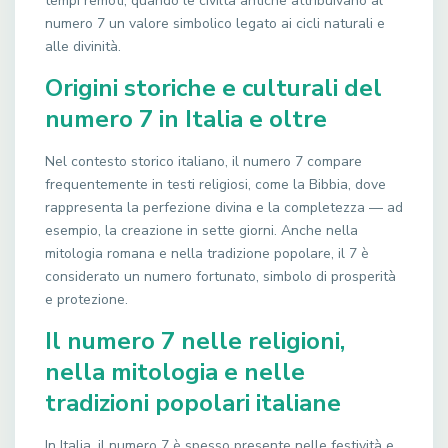
tempi remoti, quando le civiltà antiche attribuivano al
numero 7 un valore simbolico legato ai cicli naturali e
alle divinità.
Origini storiche e culturali del
numero 7 in Italia e oltre
Nel contesto storico italiano, il numero 7 compare
frequentemente in testi religiosi, come la Bibbia, dove
rappresenta la perfezione divina e la completezza — ad
esempio, la creazione in sette giorni. Anche nella
mitologia romana e nella tradizione popolare, il 7 è
considerato un numero fortunato, simbolo di prosperità
e protezione.
Il numero 7 nelle religioni,
nella mitologia e nelle
tradizioni popolari italiane
In Italia, il numero 7 è spesso presente nelle festività e