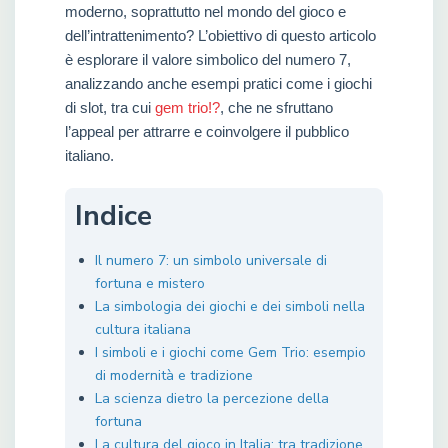
moderno, soprattutto nel mondo del gioco e
dell’intrattenimento? L’obiettivo di questo articolo
è esplorare il valore simbolico del numero 7,
analizzando anche esempi pratici come i giochi
di slot, tra cui
gem trio!?
, che ne sfruttano
l’appeal per attrarre e coinvolgere il pubblico
italiano.
Indice
Il numero 7: un simbolo universale di
fortuna e mistero
La simbologia dei giochi e dei simboli nella
cultura italiana
I simboli e i giochi come Gem Trio: esempio
di modernità e tradizione
La scienza dietro la percezione della
fortuna
La cultura del gioco in Italia: tra tradizione