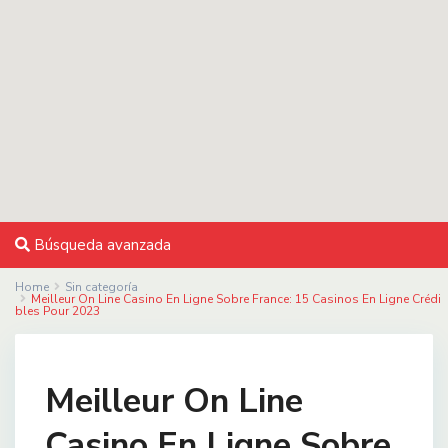
Búsqueda avanzada
Home
Sin categoría
Meilleur On Line Casino En Ligne Sobre France: 15 Casinos En Ligne Crédi
bles Pour 2023
Meilleur On Line
Casino En Ligne Sobre