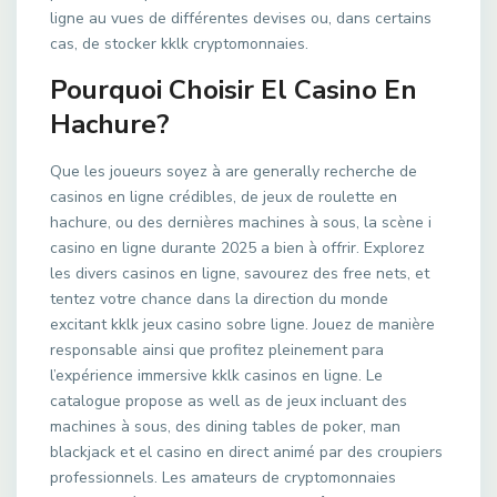
ligne au vues de différentes devises ou, dans certains
cas, de stocker kklk cryptomonnaies.
Pourquoi Choisir El Casino En
Hachure?
Que les joueurs soyez à are generally recherche de
casinos en ligne crédibles, de jeux de roulette en
hachure, ou des dernières machines à sous, la scène i
casino en ligne durante 2025 a bien à offrir. Explorez
les divers casinos en ligne, savourez des free nets, et
tentez votre chance dans la direction du monde
excitant kklk jeux casino sobre ligne. Jouez de manière
responsable ainsi que profitez pleinement para
l’expérience immersive kklk casinos en ligne. Le
catalogue propose as well as de jeux incluant des
machines à sous, des dining tables de poker, man
blackjack et el casino en direct animé par des croupiers
professionnels. Les amateurs de cryptomonnaies