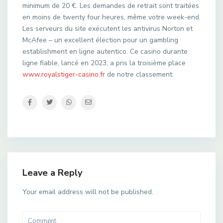
minimum de 20 €. Les demandes de retrait sont traitées
en moins de twenty four heures, même votre week-end.
Les serveurs du site exécutent les antivirus Norton et
McAfee – un excellent élection pour un gambling
establishment en ligne autentico. Ce casino durante
ligne fiable, lancé en 2023, a pris la troisième place
www.royalstiger-casino.fr
de notre classement.
Leave a Reply
Your email address will not be published.