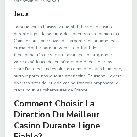
Macintosh ou Windows.
Jeux
Lorsque vous choisissez une plateforme de casino
durante ligne, la sécurité des joueurs reste primordiale.
Comme vous jouez avec de l’argent réel, arianne est
crucial d’opter pour un web site offrant des
fonctionnalités de sécurité avancées pour garantir
votre expérience de jeu sûre et protégée. Le craps
reste l’un des jeux les plus en demande dans le monde,
surtout parmi nos joueurs américains. Pourtant, il existe
diverses sites de jeux de casino français proposant le
craps pour les cybernautes de France.
Comment Choisir La
Direction Du Meilleur
Casino Durante Ligne
Fiable?