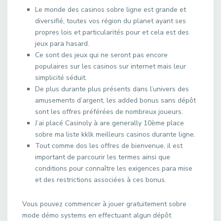
Le monde des casinos sobre ligne est grande et
diversifié, toutes vos région du planet ayant ses
propres lois et particularités pour et cela est des
jeux para hasard.
Ce sont des jeux qui ne seront pas encore
populaires sur les casinos sur internet mais leur
simplicité séduit.
De plus durante plus présents dans l’univers des
amusements d’argent, les added bonus sans dépôt
sont les offres préférées de nombreux joueurs.
J’ai placé Casinoly à are generally 10ème place
sobre ma liste kklk meilleurs casinos durante ligne.
Tout comme dos les offres de bienvenue, il est
important de parcourir les termes ainsi que
conditions pour connaître les exigences para mise
et des restrictions associées à ces bonus.
Vous pouvez commencer à jouer gratuitement sobre
mode démo systems en effectuant algun dépôt