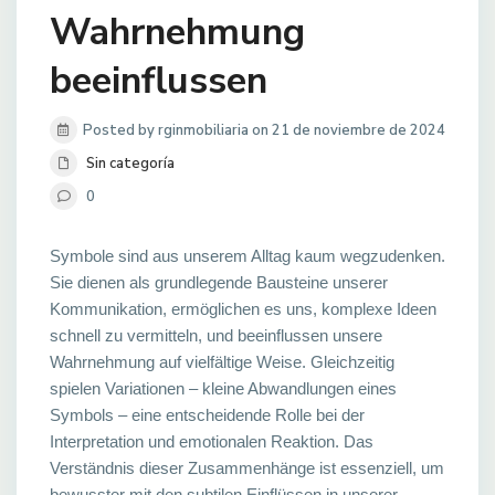
Wahrnehmung
beeinflussen
Posted by rginmobiliaria on 21 de noviembre de 2024
Sin categoría
0
Symbole sind aus unserem Alltag kaum wegzudenken.
Sie dienen als grundlegende Bausteine unserer
Kommunikation, ermöglichen es uns, komplexe Ideen
schnell zu vermitteln, und beeinflussen unsere
Wahrnehmung auf vielfältige Weise. Gleichzeitig
spielen Variationen – kleine Abwandlungen eines
Symbols – eine entscheidende Rolle bei der
Interpretation und emotionalen Reaktion. Das
Verständnis dieser Zusammenhänge ist essenziell, um
bewusster mit den subtilen Einflüssen in unserer