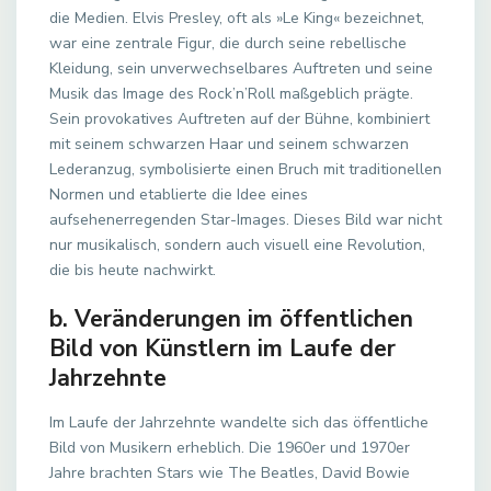
die Medien. Elvis Presley, oft als »Le King« bezeichnet,
war eine zentrale Figur, die durch seine rebellische
Kleidung, sein unverwechselbares Auftreten und seine
Musik das Image des Rock’n’Roll maßgeblich prägte.
Sein provokatives Auftreten auf der Bühne, kombiniert
mit seinem schwarzen Haar und seinem schwarzen
Lederanzug, symbolisierte einen Bruch mit traditionellen
Normen und etablierte die Idee eines
aufsehenerregenden Star-Images. Dieses Bild war nicht
nur musikalisch, sondern auch visuell eine Revolution,
die bis heute nachwirkt.
b. Veränderungen im öffentlichen
Bild von Künstlern im Laufe der
Jahrzehnte
Im Laufe der Jahrzehnte wandelte sich das öffentliche
Bild von Musikern erheblich. Die 1960er und 1970er
Jahre brachten Stars wie The Beatles, David Bowie