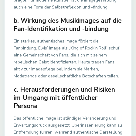
prägte. Für moderne Künstler ist die Imagegestaltung
auch eine Form der Selbstreflexion und -findung.
b. Wirkung des Musikimages auf die
Fan-Identifikation und -bindung
Ein starkes, authentisches Image fördert die
Fanbindung. Elvis’ Image als „King of Rock’n’Roll“ schuf
eine Gemeinschaft von Fans, die sich mit seinem
rebellischen Geist identifizierten. Heute tragen Fans
aktiv zur Imagepflege bei, indem sie Marken,
Modetrends oder gesellschaftliche Botschaften teilen.
c. Herausforderungen und Risiken
im Umgang mit öffentlicher
Persona
Das öffentliche Image ist ständiger Veränderung und
Erwartungsdruck ausgesetzt. Überinszenierung kann zu
Entfremdung führen, während authentische Darstellung