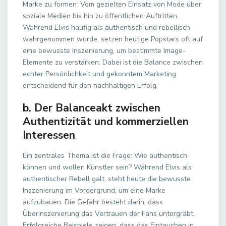
Marke zu formen: Vom gezielten Einsatz von Mode über
soziale Medien bis hin zu öffentlichen Auftritten.
Während Elvis häufig als authentisch und rebellisch
wahrgenommen wurde, setzen heutige Popstars oft auf
eine bewusste Inszenierung, um bestimmte Image-
Elemente zu verstärken. Dabei ist die Balance zwischen
echter Persönlichkeit und gekonntem Marketing
entscheidend für den nachhaltigen Erfolg.
b. Der Balanceakt zwischen
Authentizität und kommerziellen
Interessen
Ein zentrales Thema ist die Frage: Wie authentisch
können und wollen Künstler sein? Während Elvis als
authentischer Rebell galt, steht heute die bewusste
Inszenierung im Vordergrund, um eine Marke
aufzubauen. Die Gefahr besteht darin, dass
Überinszenierung das Vertrauen der Fans untergräbt.
Erfolgreiche Beispiele zeigen, dass das Eintauchen in