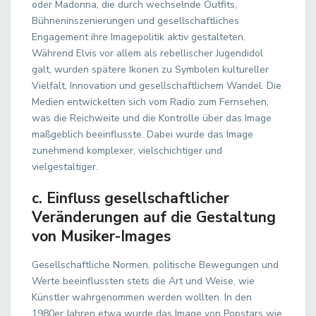
oder Madonna, die durch wechselnde Outfits,
Bühneninszenierungen und gesellschaftliches
Engagement ihre Imagepolitik aktiv gestalteten.
Während Elvis vor allem als rebellischer Jugendidol
galt, wurden spätere Ikonen zu Symbolen kultureller
Vielfalt, Innovation und gesellschaftlichem Wandel. Die
Medien entwickelten sich vom Radio zum Fernsehen,
was die Reichweite und die Kontrolle über das Image
maßgeblich beeinflusste. Dabei wurde das Image
zunehmend komplexer, vielschichtiger und
vielgestaltiger.
c. Einfluss gesellschaftlicher
Veränderungen auf die Gestaltung
von Musiker-Images
Gesellschaftliche Normen, politische Bewegungen und
Werte beeinflussten stets die Art und Weise, wie
Künstler wahrgenommen werden wollten. In den
1980er Jahren etwa wurde das Image von Popstars wie