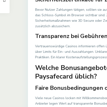
Bevor Nutzer Zahlungen tätigen, sollten sie auf
das Schloss-Symbol im Browser sichtbar sind. Z
Sicherheitsmaßnahmen wie 3D Secure oder Zwe
zusätzlich abzusichern.
Transparenz bei Gebühren
Vertrauenswürdige Casinos informieren offen
über Limits für Ein- und Auszahlungen. Unklar
Praktiken. Ein klarer Kostenaufstellungsprozes
Welche Bonusangebote 
Paysafecard üblich?
Faire Bonusbedingungen o
Viele neue Casinos locken mit Willkommensboni
Anbieter legen Wert auf transparente Bonusbe