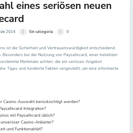
ahl eines seriösen neuen
ecard
e de 2024
Sin categoría
0
no ist die Sicherheit und Vertrauenswürdigkeit entscheidend,
n. Besonders bei der Nutzung von Paysafecard, einer beliebten
 bestimmte Merkmale achten, die ein seriöses Angebot
he Tipps und fundierte Fakten vorgestellt, um eine informierte
er Casino-Auswahl berücksichtigt werden?
aysafecard-Integration?
nos mit Paysafecard üblich?
 unseröser Casino-Anbieter?
it und Funktionalität?