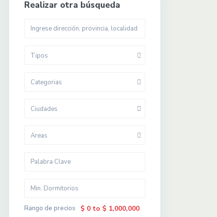
Realizar otra búsqueda
Tipos
Categorias
Ciudades
Areas
Rango de precios
$ 0 to $ 1,000,000