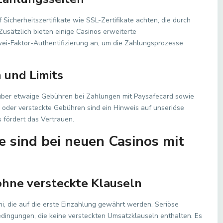
 Sicherheitszertifikate wie SSL-Zertifikate achten, die durch
usätzlich bieten einige Casinos erweiterte
i-Faktor-Authentifizierung an, um die Zahlungsprozesse
 und Limits
 über etwaige Gebühren bei Zahlungen mit Paysafecard sowie
e oder versteckte Gebühren sind ein Hinweis auf unseriöse
s fördert das Vertrauen.
sind bei neuen Casinos mit
hne versteckte Klauseln
, die auf die erste Einzahlung gewährt werden. Seriöse
dingungen, die keine versteckten Umsatzklauseln enthalten. Es