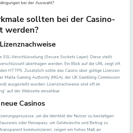
edingungen bei der Auswahl?
kmale sollten bei der Casino-
gt werden?
Lizenznachweise
 SSL-Verschlüsselung (Secure Sockets Layer). Diese stellt
verschlüsselt übertragen werden. Ein Blick auf die URL zeigt oft
den HTTPS. Zusätzlich sollte das Casino über gültige Lizenzen
der Malta Gaming Authority (MGA), der UK Gambling Commission
nd) ausgestellt wurden. Lizenznachweise sind oft im
ng“ auf der Webseite einsehbar.
r neue Casinos
izierungsprozesse, um die Identität der Nutzer zu bestätigen.
lausweis oder Reisepass, um Geldwäsche und Betrug zu
 transparent kommunizieren, zeigen ein hohes Maß an