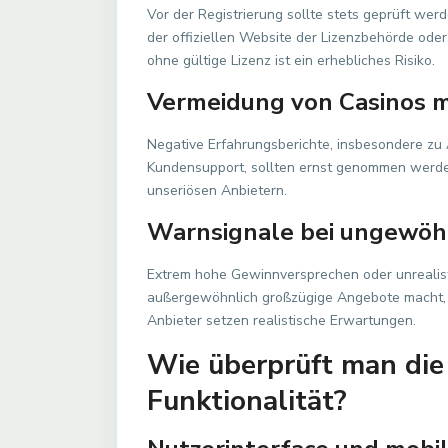
Vor der Registrierung sollte stets geprüft werd
der offiziellen Website der Lizenzbehörde oder 
ohne gültige Lizenz ist ein erhebliches Risiko.
Vermeidung von Casinos 
Negative Erfahrungsberichte, insbesondere z
Kundensupport, sollten ernst genommen werden
unseriösen Anbietern.
Warnsignale bei ungewöh
Extrem hohe Gewinnversprechen oder unrealisti
außergewöhnlich großzügige Angebote macht, di
Anbieter setzen realistische Erwartungen.
Wie überprüft man die
Funktionalität?