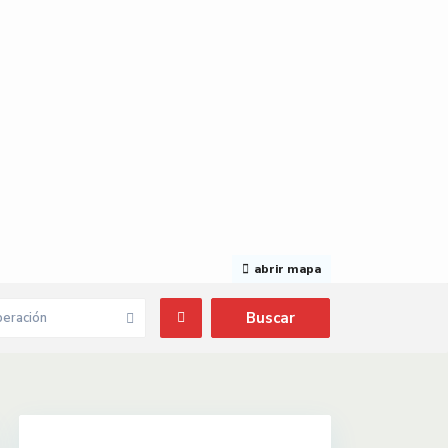
abrir mapa
eración