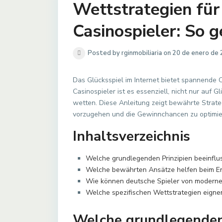
Wettstrategien für
Casinospieler: So 
Posted by rginmobiliaria on 20 de enero de
Das Glücksspiel im Internet bietet spannende C
Casinospieler ist es essenziell, nicht nur auf 
wetten. Diese Anleitung zeigt bewährte Strate
vorzugehen und die Gewinnchancen zu optimie
Inhaltsverzeichnis
Welche grundlegenden Prinzipien beeinflus
Welche bewährten Ansätze helfen beim Ent
Wie können deutsche Spieler von modernen
Welche spezifischen Wettstrategien eignen
Welche grundlegenden 