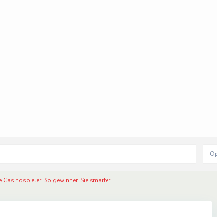
Op
e Casinospieler: So gewinnen Sie smarter