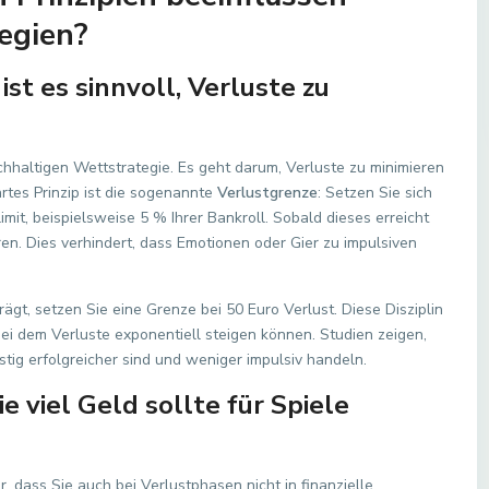
egien?
t es sinnvoll, Verluste zu
haltigen Wettstrategie. Es geht darum, Verluste zu minimieren
tes Prinzip ist die sogenannte
Verlustgrenze
: Setzen Sie sich
mit, beispielsweise 5 % Ihrer Bankroll. Sobald dieses erreicht
ren. Dies verhindert, dass Emotionen oder Gier zu impulsiven
rägt, setzen Sie eine Grenze bei 50 Euro Verlust. Diese Disziplin
ei dem Verluste exponentiell steigen können. Studien zeigen,
ristig erfolgreicher sind und weniger impulsiv handeln.
viel Geld sollte für Spiele
, dass Sie auch bei Verlustphasen nicht in finanzielle