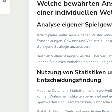
Welche bewährten Ans
einer individuellen We
Analyse eigener Spielgew
Jeder Spieler sollte seine eigenen Muster kenn
Entscheidungen, Gewinne und Verluste zu dok
die eigene Strategie anzupassen.
Beispiel: Vielleicht neigen Sie dazu, bei Verl
können Sie dieses Verhalten erkennen und gezi
Nutzung von Statistiken u
Entscheidungsfindung
Moderne Daten und Statistiken liefern wertvoll
können Wahrscheinlichkeiten berechnet und ge
Sportwetten sind Teamstatistiken, historisch
Praktisch: Online-Tools und Apps bieten Echtze