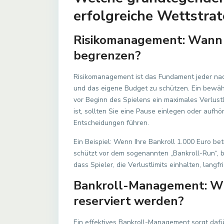
erfolgreiche Wettstrat
Risikomanagement: Wann is
begrenzen?
Risikomanagement ist das Fundament jeder nach
und das eigene Budget zu schützen. Ein bewähr
vor Beginn des Spielens ein maximales Verlustli
ist, sollten Sie eine Pause einlegen oder aufhö
Entscheidungen führen.
Ein Beispiel: Wenn Ihre Bankroll 1.000 Euro bet
schützt vor dem sogenannten „Bankroll-Run“, b
dass Spieler, die Verlustlimits einhalten, langf
Bankroll-Management: Wie 
reserviert werden?
Ein effektives Bankroll-Management sorgt dafür