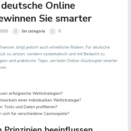
 deutsche Online
gewinnen Sie smarter
 2025
Sin categoría
0
hancen, birgt jedoch auch erhebliche Risiken. Für deutsche
Glück zu setzen, sondern systematisch und mit Bedacht zu
gien und praktische Tipps, um beim Online-Glücksspiel smarter
ren.
sen erfolgreiche Wettstrategien?
wickeln einer individuellen Wettstrategie?
 Tools und Daten profitieren?
 sich für verschiedene Casinospiele?
Prinzipien beeinflussen