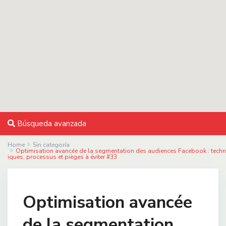
Búsqueda avanzada
Home
Sin categoría
Optimisation avancée de la segmentation des audiences Facebook : techn
iques, processus et pièges à éviter #33
Optimisation avancée
de la segmentation