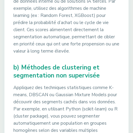
de données interne ou de solutions IA tierces. Par
exemple, utilisez des algorithmes de machine
learning (ex : Random Forest, XGBoost) pour
prédire la probabilité d’achat ou le cycle de vie
client. Ces scores alimentent directement la
segmentation automatique, permettant de cibler
en priorité ceux qui ont une forte propension ou une
valeur à long terme élevée.
b) Méthodes de clustering et
segmentation non supervisée
Appliquez des techniques statistiques comme K-
means, DBSCAN ou Gaussian Mixture Models pour
découvrir des segments cachés dans vos données.
Par exemple, en utilisant Python (scikit-learn) ou R
(cluster package), vous pouvez segmenter
automatiquement une population en groupes
homogènes selon des variables multiples