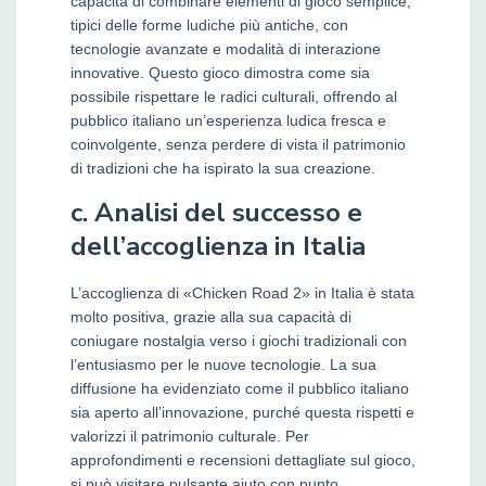
capacità di combinare elementi di gioco semplice,
tipici delle forme ludiche più antiche, con
tecnologie avanzate e modalità di interazione
innovative. Questo gioco dimostra come sia
possibile rispettare le radici culturali, offrendo al
pubblico italiano un’esperienza ludica fresca e
coinvolgente, senza perdere di vista il patrimonio
di tradizioni che ha ispirato la sua creazione.
c. Analisi del successo e
dell’accoglienza in Italia
L’accoglienza di «Chicken Road 2» in Italia è stata
molto positiva, grazie alla sua capacità di
coniugare nostalgia verso i giochi tradizionali con
l’entusiasmo per le nuove tecnologie. La sua
diffusione ha evidenziato come il pubblico italiano
sia aperto all’innovazione, purché questa rispetti e
valorizzi il patrimonio culturale. Per
approfondimenti e recensioni dettagliate sul gioco,
si può visitare pulsante aiuto con punto