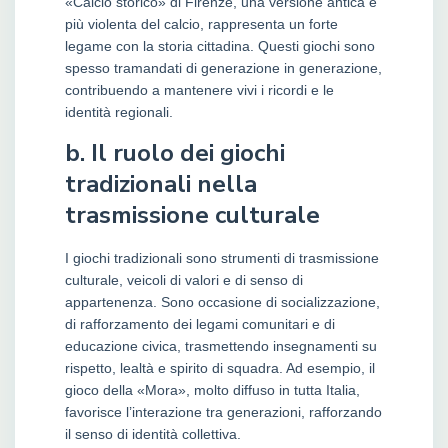
«Calcio storico» di Firenze, una versione antica e
più violenta del calcio, rappresenta un forte
legame con la storia cittadina. Questi giochi sono
spesso tramandati di generazione in generazione,
contribuendo a mantenere vivi i ricordi e le
identità regionali.
b. Il ruolo dei giochi
tradizionali nella
trasmissione culturale
I giochi tradizionali sono strumenti di trasmissione
culturale, veicoli di valori e di senso di
appartenenza. Sono occasione di socializzazione,
di rafforzamento dei legami comunitari e di
educazione civica, trasmettendo insegnamenti su
rispetto, lealtà e spirito di squadra. Ad esempio, il
gioco della «Mora», molto diffuso in tutta Italia,
favorisce l’interazione tra generazioni, rafforzando
il senso di identità collettiva.