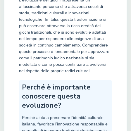
L’evoluzione dei giochi rappresenta un
affascinante percorso che attraversa secoli di
storia, tradizioni culturali e innovazioni
tecnologiche. In Italia, questa trasformazione si
può osservare attraverso la ricca eredità dei
giochi tradizionali, che si sono evoluti e adattati
nel tempo per rispondere alle esigenze di una
società in continuo cambiamento. Comprendere
questo processo è fondamentale per apprezzare
come il patrimonio ludico nazionale si sia
modellato e come possa continuare a evolversi
nel rispetto delle proprie radici culturali.
Perché è importante
conoscere questa
evoluzione?
Perché aiuta a preservare l’identità culturale
italiana, favorisce l’innovazione responsabile e
permette di integrare tradizioni storiche con le