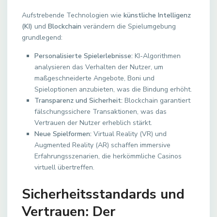
Aufstrebende Technologien wie
künstliche Intelligenz
(KI)
und
Blockchain
verändern die Spielumgebung
grundlegend:
Personalisierte Spielerlebnisse:
KI-Algorithmen
analysieren das Verhalten der Nutzer, um
maßgeschneiderte Angebote, Boni und
Spieloptionen anzubieten, was die Bindung erhöht.
Transparenz und Sicherheit:
Blockchain garantiert
fälschungssichere Transaktionen, was das
Vertrauen der Nutzer erheblich stärkt.
Neue Spielformen:
Virtual Reality (VR) und
Augmented Reality (AR) schaffen immersive
Erfahrungsszenarien, die herkömmliche Casinos
virtuell übertreffen.
Sicherheitsstandards und
Vertrauen: Der