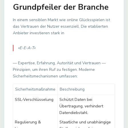
Grundpfeiler der Branche
In einem sensiblen Markt wie online Glücksspielen ist
das Vertrauen der Nutzer essenziell. Die etablierten
Anbieter investieren stark in
«E-E-A-T»
— Expertise, Erfahrung, Autorität und Vertrauen —
Prinzipien, um ihren Ruf zu festigen. Moderne
Sicherheitsmechanismen umfassen:
Sicherheitsmaßnahme
Beschreibung
SSL-Verschlüsselung
Schützt Daten bei
Übertragung, verhindert
Datendiebstahl.
Regulierung &
Staatliche und unabhängige