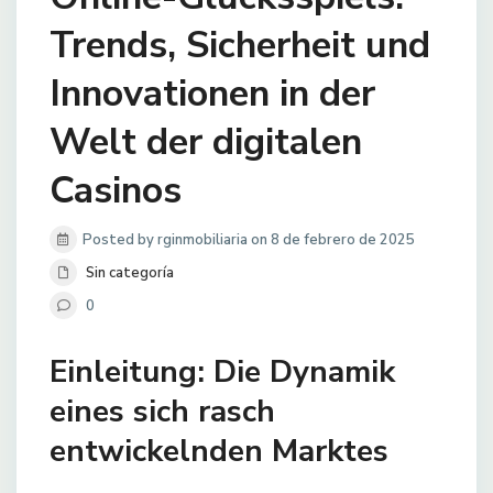
Trends, Sicherheit und
Innovationen in der
Welt der digitalen
Casinos
Posted by rginmobiliaria on 8 de febrero de 2025
Sin categoría
0
Einleitung: Die Dynamik
eines sich rasch
entwickelnden Marktes