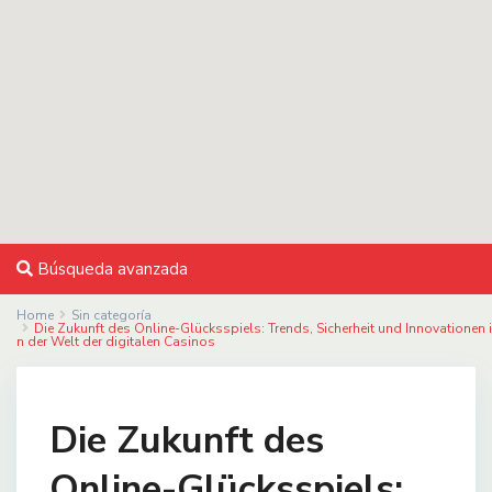
Búsqueda avanzada
Home
Sin categoría
Die Zukunft des Online-Glücksspiels: Trends, Sicherheit und Innovationen i
n der Welt der digitalen Casinos
Die Zukunft des
Online-Glücksspiels: