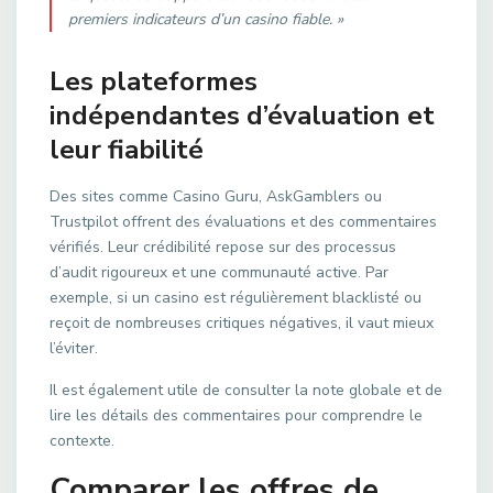
premiers indicateurs d’un casino fiable. »
Les plateformes
indépendantes d’évaluation et
leur fiabilité
Des sites comme Casino Guru, AskGamblers ou
Trustpilot offrent des évaluations et des commentaires
vérifiés. Leur crédibilité repose sur des processus
d’audit rigoureux et une communauté active. Par
exemple, si un casino est régulièrement blacklisté ou
reçoit de nombreuses critiques négatives, il vaut mieux
l’éviter.
Il est également utile de consulter la note globale et de
lire les détails des commentaires pour comprendre le
contexte.
Comparer les offres de