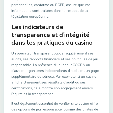
personnelles, conforme au RGPD, assure que vos
informations sont traitées dans le respect de la
législation européenne.
Les indicateurs de
transparence et d’intégrité
dans les pratiques du casino
Un opérateur transparent publie régulièrement ses
audits, ses rapports financiers et ses politiques de jeu
responsable. La présence d’un label eCOGRA ou
d’autres organismes indépendants d’audit est un gage
supplémentaire de sérieux. Par exemple, si un casino
affiche clairement ses résultats d’audit ou ses
certifications, cela montre son engagement envers
l’équité et la transparence.
Il est également essentiel de vérifier si le casino offre
des options de jeu responsable, comme des limites de