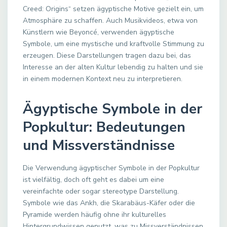
Creed: Origins“ setzen ägyptische Motive gezielt ein, um
Atmosphäre zu schaffen. Auch Musikvideos, etwa von
Künstlern wie Beyoncé, verwenden ägyptische
Symbole, um eine mystische und kraftvolle Stimmung zu
erzeugen. Diese Darstellungen tragen dazu bei, das
Interesse an der alten Kultur lebendig zu halten und sie
in einem modernen Kontext neu zu interpretieren.
Ägyptische Symbole in der
Popkultur: Bedeutungen
und Missverständnisse
Die Verwendung ägyptischer Symbole in der Popkultur
ist vielfältig, doch oft geht es dabei um eine
vereinfachte oder sogar stereotype Darstellung.
Symbole wie das Ankh, die Skarabäus-Käfer oder die
Pyramide werden häufig ohne ihr kulturelles
Hintergrundwissen genutzt, was zu Missverständnissen