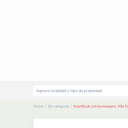
Home
Sin categoría
Kvantfysik och konvergens: från Ein