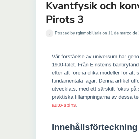
Kvantfysik och konv
Pirots 3
Posted by rginmobiliaria on 11 de marzo de
Vår förståelse av universum har geno
1900-talet. Från Einsteins banbrytande
efter att förena olika modeller för at
fundamentala lagar. Denna artikel ut
utvecklats, med ett särskilt fokus på 
praktiska tillämpningarna av dessa 
auto-spins
.
Innehållsförteckning