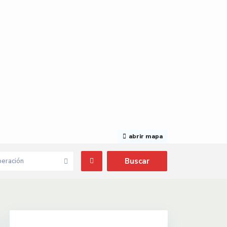
abrir mapa
eración