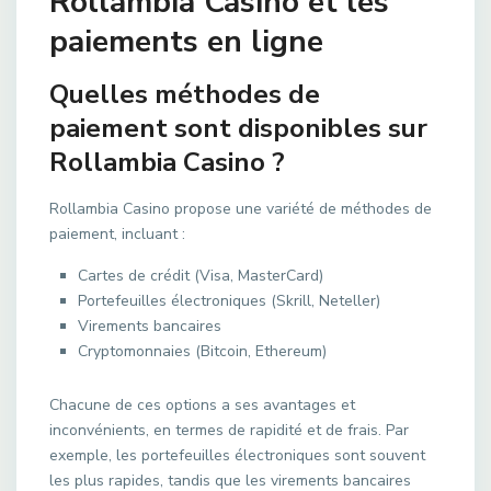
Rollambia Casino et les
paiements en ligne
Quelles méthodes de
paiement sont disponibles sur
Rollambia Casino ?
Rollambia Casino propose une variété de méthodes de
paiement, incluant :
Cartes de crédit (Visa, MasterCard)
Portefeuilles électroniques (Skrill, Neteller)
Virements bancaires
Cryptomonnaies (Bitcoin, Ethereum)
Chacune de ces options a ses avantages et
inconvénients, en termes de rapidité et de frais. Par
exemple, les portefeuilles électroniques sont souvent
les plus rapides, tandis que les virements bancaires