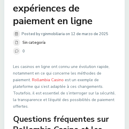
expériences de
paiement en ligne
Posted by rginmobiliaria on 12 de marzo de 2025
Sin categoría
0
Les casinos en ligne ont connu une évolution rapide,
notamment en ce qui concerne les méthodes de
paiement.
Rollambia Casino
est un exemple de
plateforme qui s’est adaptée à ces changements.
Toutefois, il est essentiel de s’interroger sur la sécurité,
la transparence et l’équité des possibilités de paiement
offertes.
Questions fréquentes sur