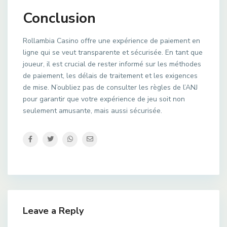
Conclusion
Rollambia Casino offre une expérience de paiement en
ligne qui se veut transparente et sécurisée. En tant que
joueur, il est crucial de rester informé sur les méthodes
de paiement, les délais de traitement et les exigences
de mise. N’oubliez pas de consulter les règles de l’ANJ
pour garantir que votre expérience de jeu soit non
seulement amusante, mais aussi sécurisée.
Leave a Reply