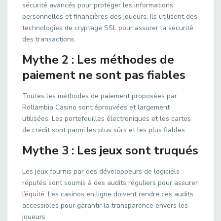
sécurité avancés pour protéger les informations
personnelles et financières des joueurs. Ils utilisent des
technologies de cryptage SSL pour assurer la sécurité
des transactions.
Mythe 2 : Les méthodes de
paiement ne sont pas fiables
Toutes les méthodes de paiement proposées par
Rollambia Casino sont éprouvées et largement
utilisées. Les portefeuilles électroniques et les cartes
de crédit sont parmi les plus sûrs et les plus fiables.
Mythe 3 : Les jeux sont truqués
Les jeux fournis par des développeurs de logiciels
réputés sont soumis à des audits réguliers pour assurer
l’équité. Les casinos en ligne doivent rendre ces audits
accessibles pour garantir la transparence envers les
joueurs.