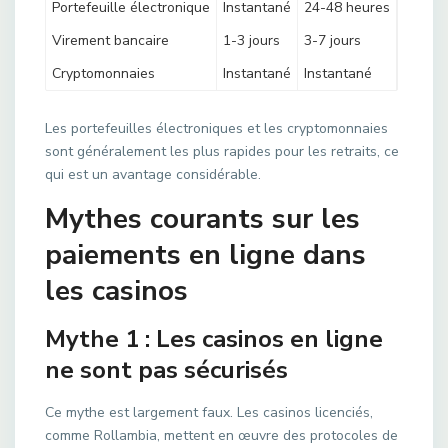
Portefeuille électronique
Instantané
24-48 heures
Virement bancaire
1-3 jours
3-7 jours
Cryptomonnaies
Instantané
Instantané
Les portefeuilles électroniques et les cryptomonnaies
sont généralement les plus rapides pour les retraits, ce
qui est un avantage considérable.
Mythes courants sur les
paiements en ligne dans
les casinos
Mythe 1 : Les casinos en ligne
ne sont pas sécurisés
Ce mythe est largement faux. Les casinos licenciés,
comme Rollambia, mettent en œuvre des protocoles de