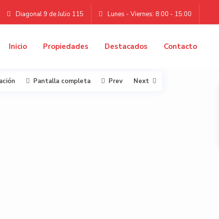
Diagonal 9 de Julio 115
Lunes - Viernes: 8:00 - 15:00
Inicio
Propiedades
Destacados
Contacto
ación
Pantalla completa
Prev
Next