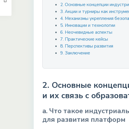
2. Основные концепции индустр
3. Акции и турниры как инструм
4. Механизмы укрепления безоп
5. Инновации и технологии
6. Неочевидные аспекты
7. Практические кейсы
8. Перспективы развития
9. Заключение
2. Основные концепц
и их связь с образов
a. Что такое индустриа
для развития платформ