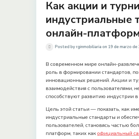
Как акции и турн
индустриальные 
онлайн-платфор
Posted by rginmobiliaria on 19 de marzo de
В современном мире онлайн-развле
роль в формировании стандартов, п
инновационных решений. Акции и ту
взаимодействия с пользователями, н
способствуют развитию индустрии в
Цель этой статьи — показать, как и
индустриальные стандарты и обеспе
пользователей, становясь частью бо
платформ, таких как
официальный са