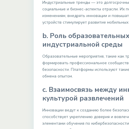
Индустриальные тренды — это долгосрочны
социальные и бизнес-аспекты отрасли. Их 
изменениям, внедрять инновации и повышат
устройств стимулирует развитие мобильных
b. Роль образовательны
индустриальной среды
Образовательные мероприятия, такие как т
формировать профессиональное сообщество
безопасности. Платформы используют такие
обмена опытом.
c. Взаимосвязь между ин
культурой развлечений
Инновации ведут к созданию более безопас
способствует укреплению доверия и вовлече
элементами обучения по кибербезопасност