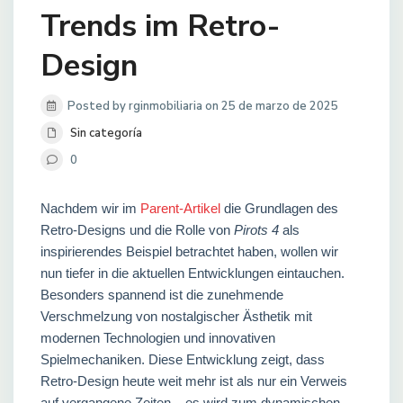
Trends im Retro-
Design
Posted by rginmobiliaria on 25 de marzo de 2025
Sin categoría
0
Nachdem wir im
Parent-Artikel
die Grundlagen des
Retro-Designs und die Rolle von
Pirots 4
als
inspirierendes Beispiel betrachtet haben, wollen wir
nun tiefer in die aktuellen Entwicklungen eintauchen.
Besonders spannend ist die zunehmende
Verschmelzung von nostalgischer Ästhetik mit
modernen Technologien und innovativen
Spielmechaniken. Diese Entwicklung zeigt, dass
Retro-Design heute weit mehr ist als nur ein Verweis
auf vergangene Zeiten – es wird zum dynamischen