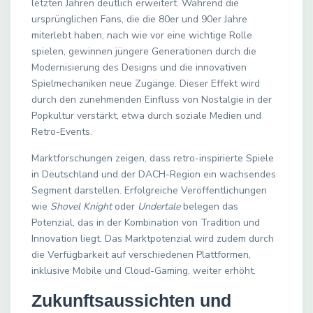
letzten Jahren deutlich erweitert. Während die
ursprünglichen Fans, die die 80er und 90er Jahre
miterlebt haben, nach wie vor eine wichtige Rolle
spielen, gewinnen jüngere Generationen durch die
Modernisierung des Designs und die innovativen
Spielmechaniken neue Zugänge. Dieser Effekt wird
durch den zunehmenden Einfluss von Nostalgie in der
Popkultur verstärkt, etwa durch soziale Medien und
Retro-Events.
Marktforschungen zeigen, dass retro-inspirierte Spiele
in Deutschland und der DACH-Region ein wachsendes
Segment darstellen. Erfolgreiche Veröffentlichungen
wie
Shovel Knight
oder
Undertale
belegen das
Potenzial, das in der Kombination von Tradition und
Innovation liegt. Das Marktpotenzial wird zudem durch
die Verfügbarkeit auf verschiedenen Plattformen,
inklusive Mobile und Cloud-Gaming, weiter erhöht.
Zukunftsaussichten und