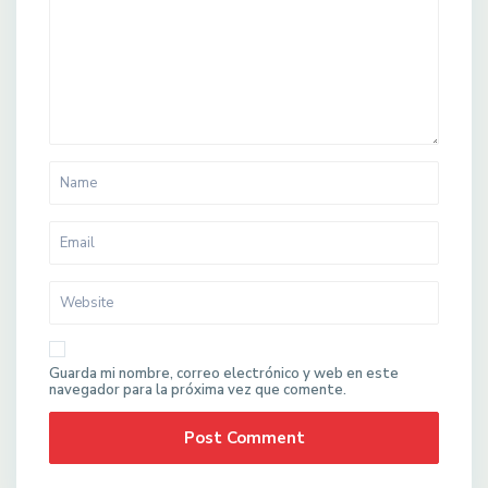
Guarda mi nombre, correo electrónico y web en este
navegador para la próxima vez que comente.