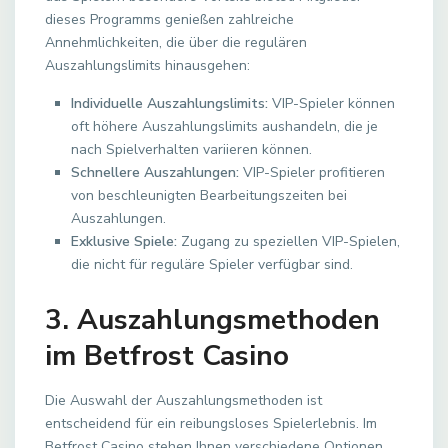
dieses Programms genießen zahlreiche
Annehmlichkeiten, die über die regulären
Auszahlungslimits hinausgehen:
Individuelle Auszahlungslimits:
VIP-Spieler können
oft höhere Auszahlungslimits aushandeln, die je
nach Spielverhalten variieren können.
Schnellere Auszahlungen:
VIP-Spieler profitieren
von beschleunigten Bearbeitungszeiten bei
Auszahlungen.
Exklusive Spiele:
Zugang zu speziellen VIP-Spielen,
die nicht für reguläre Spieler verfügbar sind.
3. Auszahlungsmethoden
im Betfrost Casino
Die Auswahl der Auszahlungsmethoden ist
entscheidend für ein reibungsloses Spielerlebnis. Im
Betfrost Casino stehen Ihnen verschiedene Optionen