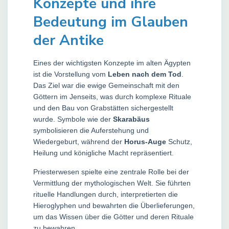
Konzepte und ihre
Bedeutung im Glauben
der Antike
Eines der wichtigsten Konzepte im alten Ägypten
ist die Vorstellung vom
Leben nach dem Tod
.
Das Ziel war die ewige Gemeinschaft mit den
Göttern im Jenseits, was durch komplexe Rituale
und den Bau von Grabstätten sichergestellt
wurde. Symbole wie der
Skarabäus
symbolisieren die Auferstehung und
Wiedergeburt, während der
Horus-Auge
Schutz,
Heilung und königliche Macht repräsentiert.
Priesterwesen spielte eine zentrale Rolle bei der
Vermittlung der mythologischen Welt. Sie führten
rituelle Handlungen durch, interpretierten die
Hieroglyphen und bewahrten die Überlieferungen,
um das Wissen über die Götter und deren Rituale
zu bewahren.