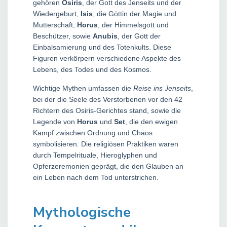
gehören
Osiris
, der Gott des Jenseits und der
Wiedergeburt,
Isis
, die Göttin der Magie und
Mutterschaft,
Horus
, der Himmelsgott und
Beschützer, sowie
Anubis
, der Gott der
Einbalsamierung und des Totenkults. Diese
Figuren verkörpern verschiedene Aspekte des
Lebens, des Todes und des Kosmos.
Wichtige Mythen umfassen die
Reise ins Jenseits
,
bei der die Seele des Verstorbenen vor den 42
Richtern des Osiris-Gerichtes stand, sowie die
Legende von
Horus
und
Set
, die den ewigen
Kampf zwischen Ordnung und Chaos
symbolisieren. Die religiösen Praktiken waren
durch Tempelrituale, Hieroglyphen und
Opferzeremonien geprägt, die den Glauben an
ein Leben nach dem Tod unterstrichen.
Mythologische