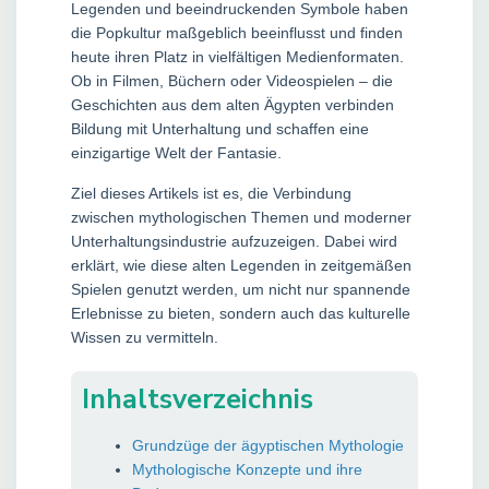
Legenden und beeindruckenden Symbole haben
die Popkultur maßgeblich beeinflusst und finden
heute ihren Platz in vielfältigen Medienformaten.
Ob in Filmen, Büchern oder Videospielen – die
Geschichten aus dem alten Ägypten verbinden
Bildung mit Unterhaltung und schaffen eine
einzigartige Welt der Fantasie.
Ziel dieses Artikels ist es, die Verbindung
zwischen mythologischen Themen und moderner
Unterhaltungsindustrie aufzuzeigen. Dabei wird
erklärt, wie diese alten Legenden in zeitgemäßen
Spielen genutzt werden, um nicht nur spannende
Erlebnisse zu bieten, sondern auch das kulturelle
Wissen zu vermitteln.
Inhaltsverzeichnis
Grundzüge der ägyptischen Mythologie
Mythologische Konzepte und ihre