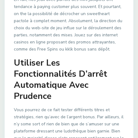
tendance à paying customer plus souvent. Et pourtant,
on the la possibilité de décrocher un sweetheart
pactole à complet moment. Absolument, la direction du
choix du web-site de jeu influe sur le déroulement des
parties, notamment des mises. Jouez sur des internet
casinos en ligne proposant des promos attrayantes,
comme des Free Spins ou kklk bonus sans dépôt.
Utiliser Les
Fonctionnalités D’arrêt
Automatique Avec
Prudence
Vous pourrez de ce fait tester différents titres et
stratégies, rien qu’avec de l’argent bonus. Par ailleurs, il
n’y some sort of rien de bien que de s’amuser sur une
plateforme dressant une ludothèque bien garnie. Bien