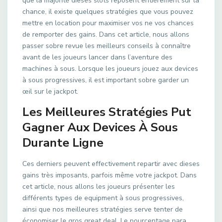
que la majorité dieses slots reposent entièrement sur la
chance, il existe quelques stratégies que vous pouvez
mettre en location pour maximiser vos ne vos chances
de remporter des gains. Dans cet article, nous allons
passer sobre revue les meilleurs conseils à connaître
avant de les joueurs lancer dans l’aventure des
machines à sous. Lorsque les joueurs jouez aux devices
à sous progressives, il est important sobre garder un
œil sur le jackpot.
Les Meilleures Stratégies Put
Gagner Aux Devices À Sous
Durante Ligne
Ces derniers peuvent effectivement repartir avec dieses
gains très imposants, parfois même votre jackpot. Dans
cet article, nous allons les joueurs présenter les
différents types de equipment à sous progressives,
ainsi que nos meilleures stratégies serve tenter de
économiser le gros great deal. Le pourcentage para