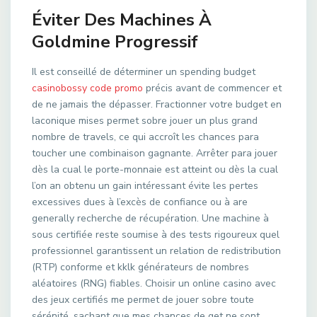
Éviter Des Machines À
Goldmine Progressif
Il est conseillé de déterminer un spending budget
casinobossy code promo
précis avant de commencer et
de ne jamais the dépasser. Fractionner votre budget en
laconique mises permet sobre jouer un plus grand
nombre de travels, ce qui accroît les chances para
toucher une combinaison gagnante. Arrêter para jouer
dès la cual le porte-monnaie est atteint ou dès la cual
l’on an obtenu un gain intéressant évite les pertes
excessives dues à l’excès de confiance ou à are
generally recherche de récupération. Une machine à
sous certifiée reste soumise à des tests rigoureux quel
professionnel garantissent un relation de redistribution
(RTP) conforme et kklk générateurs de nombres
aléatoires (RNG) fiables. Choisir un online casino avec
des jeux certifiés me permet de jouer sobre toute
sérénité, sachant que mes chances de get ne sont