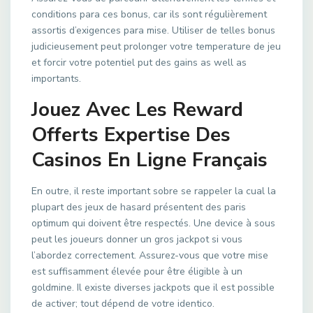
conditions para ces bonus, car ils sont régulièrement
assortis d’exigences para mise. Utiliser de telles bonus
judicieusement peut prolonger votre temperature de jeu
et forcir votre potentiel put des gains as well as
importants.
Jouez Avec Les Reward
Offerts Expertise Des
Casinos En Ligne Français
En outre, il reste important sobre se rappeler la cual la
plupart des jeux de hasard présentent des paris
optimum qui doivent être respectés. Une device à sous
peut les joueurs donner un gros jackpot si vous
l’abordez correctement. Assurez-vous que votre mise
est suffisamment élevée pour être éligible à un
goldmine. Il existe diverses jackpots que il est possible
de activer; tout dépend de votre identico.