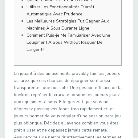
Utiliser Les Fonctionnalités D’arrêt
Automatique Avec Prudence
Les Meilleures Stratégies Put Gagner Aux
Machines À Sous Durante Ligne
Comment Puis-je Me Familiariser Avec Une
Equipment À Sous Without Risquer De
L’argent?
En jouant à des amusements provably fair, les joueurs
assurez que ces chances de épargner sont aussi
transparentes que possible. Une gestion efficace de la
bankroll représente cruciale lorsque les joueurs jouez
aux equipment à sous. Elle garantit que vous ne
dépensez passing vos fonds trop rapidement et les
joueurs permet de vous régaler d’une session para jeu
plus oblongue. Décidez à l’avance combien vous êtes
prêt à user et ne dépassez jamais cette remate.
Assurez-vous de parcourir attentivement les termes et