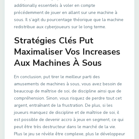
additionally essentiels à voler en compte
précédemment de jouer en allant sur une machine à
sous. Il s’agit du pourcentage théorique que la machine
redistribue aux cyberjoueurs sur le long terme.
Stratégies Clés Put
Maximaliser Vos Increases
Aux Machines À Sous
En conclusion, put tirer le meilleur parti des
amusements de machines à sous, vous avez besoin de
beaucoup de maîtrise de soi, de discipline ainsi que de
compréhension. Sinon, vous risquez de perdre tout cet
argent, entraînant de la frustration. De plus, si les
joueurs manquez de discipline et de maîtrise de soi, il
est possible de devenir accro à jeux en segment, ce qui
peut être très destructeur dans le marché de la vie.
Plus le jeu se révèle être complexe, plus le développeur