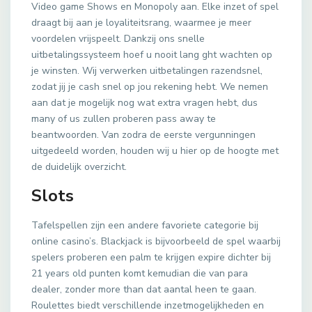
Video game Shows en Monopoly aan. Elke inzet of spel
draagt bij aan je loyaliteitsrang, waarmee je meer
voordelen vrijspeelt. Dankzij ons snelle
uitbetalingssysteem hoef u nooit lang ght wachten op
je winsten. Wij verwerken uitbetalingen razendsnel,
zodat jij je cash snel op jou rekening hebt. We nemen
aan dat je mogelijk nog wat extra vragen hebt, dus
many of us zullen proberen pass away te
beantwoorden. Van zodra de eerste vergunningen
uitgedeeld worden, houden wij u hier op de hoogte met
de duidelijk overzicht.
Slots
Tafelspellen zijn een andere favoriete categorie bij
online casino’s. Blackjack is bijvoorbeeld de spel waarbij
spelers proberen een palm te krijgen expire dichter bij
21 years old punten komt kemudian die van para
dealer, zonder more than dat aantal heen te gaan.
Roulettes biedt verschillende inzetmogelijkheden en