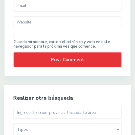
Guarda mi nombre, correo electrónico y web en este
navegador para la próxima vez que comente.
Realizar otra búsqueda
Tipos