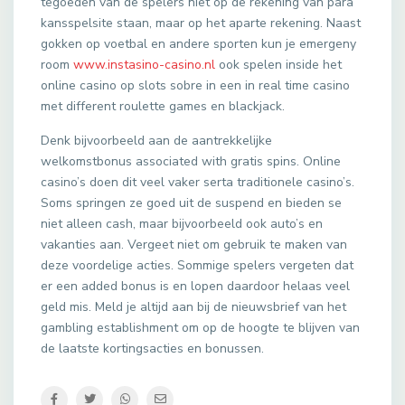
tegoeden van de spelers niet op de rekening van para
kansspelsite staan, maar op het aparte rekening. Naast
gokken op voetbal en andere sporten kun je emergeny
room
www.instasino-casino.nl
ook spelen inside het
online casino op slots sobre in een in real time casino
met different roulette games en blackjack.
Denk bijvoorbeeld aan de aantrekkelijke
welkomstbonus associated with gratis spins. Online
casino’s doen dit veel vaker serta traditionele casino’s.
Soms springen ze goed uit de suspend en bieden se
niet alleen cash, maar bijvoorbeeld ook auto’s en
vakanties aan. Vergeet niet om gebruik te maken van
deze voordelige acties. Sommige spelers vergeten dat
er een added bonus is en lopen daardoor helaas veel
geld mis. Meld je altijd aan bij de nieuwsbrief van het
gambling establishment om op de hoogte te blijven van
de laatste kortingsacties en bonussen.