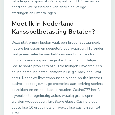
vehicle gratis spins of gratis speelgeld. Bij Starcasino
begrijpen we het belang van snelle en veilige
stortingen en uitbetalingen.
Moet Ik In Nederland
Kansspelbelasting Betalen?
Deze platformen bieden vaak een breder spelaanbod,
hogere bonussen en soepelere voorwaarden. Hieronder
vind je een selectie van betrouwbare buitenlandse
online casino’s expire toegankelijk zijn vanuit België.
Snelle sobre probleemloze uitbetalingen uitvoeren een
online gambling establishment in België back heel wat
beter. Naast welkomstbonussen bieden on the internet
casino’s ook regelmatige promoties aan omkring spelers
betrokken en enthousiast te houden. Casino777 heeft
bijvoorbeeld regelmatig acties waarbij gratis spins
worden weggegeven. LiveScore Guess Casino biedt
dagelijkse 10 gratis nets en wekelijkse cashprijzen tot
€750.