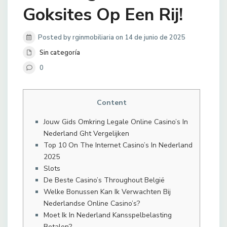
Goksites Op Een Rij!
Posted by rginmobiliaria on 14 de junio de 2025
Sin categoría
0
Content
Jouw Gids Omkring Legale Online Casino’s In
Nederland Ght Vergelijken
Top 10 On The Internet Casino’s In Nederland
2025
Slots
De Beste Casino’s Throughout België
Welke Bonussen Kan Ik Verwachten Bij
Nederlandse Online Casino’s?
Moet Ik In Nederland Kansspelbelasting
Betalen?