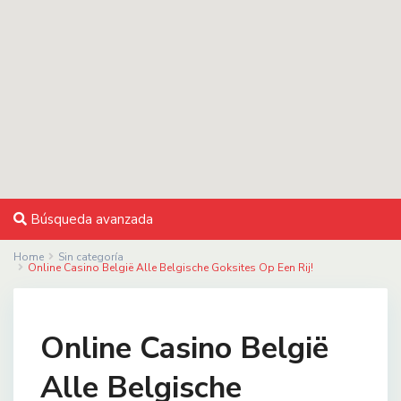
Búsqueda avanzada
Home
Sin categoría
Online Casino België Alle Belgische Goksites Op Een Rij!
Online Casino België
Alle Belgische