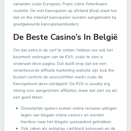
varianten zoals Europees, Frans sobre Amerikaans
roulette. De wet Kansspelen op afstand (Koa) staat toe
dat on the internet kansspelen worden aangeboden bij
goedgekeurde kansspelaanbieders.
De Beste Casino’s In België
Om dat extra in de verf te zetten, hebben we ook het
keurmerk verkregen van de KVA, zoals te zien is
onderaan deze pagina. Dat duidt erop dat we een
verantwoorde affiliate marketing website zijn, kick the
bucket conform de voorschriften werkt zoals de
Kansspelwet deze uitstippelt. De KVA is usually erg
streng voor aangesloten affiliates, maar dat zien wij als
een goed teken.
Onwetende spelers komen online reclame-uitingen
tegen van illegale online casino’s en worden
hierdoor naar het illegale spelaanbod getrokken.
Ook zaken als autoplay, cashback bonussen en de