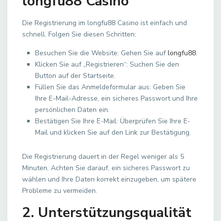
longfu88 Casino
Die Registrierung im longfu88 Casino ist einfach und
schnell. Folgen Sie diesen Schritten:
Besuchen Sie die Website: Gehen Sie auf
longfu88
.
Klicken Sie auf „Registrieren“: Suchen Sie den
Button auf der Startseite.
Füllen Sie das Anmeldeformular aus: Geben Sie
Ihre E-Mail-Adresse, ein sicheres Passwort und Ihre
persönlichen Daten ein.
Bestätigen Sie Ihre E-Mail: Überprüfen Sie Ihre E-
Mail und klicken Sie auf den Link zur Bestätigung.
Die Registrierung dauert in der Regel weniger als 5
Minuten. Achten Sie darauf, ein sicheres Passwort zu
wählen und Ihre Daten korrekt einzugeben, um spätere
Probleme zu vermeiden.
2. Unterstützungsqualität