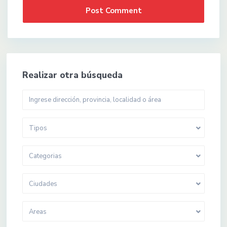
Realizar otra búsqueda
Tipos
Categorias
Ciudades
Areas