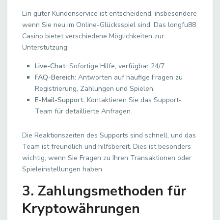
Ein guter Kundenservice ist entscheidend, insbesondere
wenn Sie neu im Online-Glücksspiel sind. Das longfu88
Casino bietet verschiedene Möglichkeiten zur
Unterstützung:
Live-Chat:
Sofortige Hilfe, verfügbar 24/7.
FAQ-Bereich:
Antworten auf häufige Fragen zu
Registrierung, Zahlungen und Spielen.
E-Mail-Support:
Kontaktieren Sie das Support-
Team für detaillierte Anfragen.
Die Reaktionszeiten des Supports sind schnell, und das
Team ist freundlich und hilfsbereit. Dies ist besonders
wichtig, wenn Sie Fragen zu Ihren Transaktionen oder
Spieleinstellungen haben.
3. Zahlungsmethoden für
Kryptowährungen