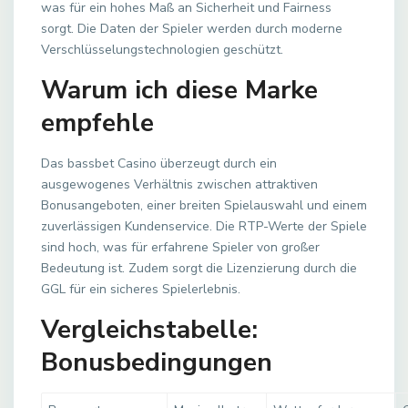
was für ein hohes Maß an Sicherheit und Fairness
sorgt. Die Daten der Spieler werden durch moderne
Verschlüsselungstechnologien geschützt.
Warum ich diese Marke
empfehle
Das bassbet Casino überzeugt durch ein
ausgewogenes Verhältnis zwischen attraktiven
Bonusangeboten, einer breiten Spielauswahl und einem
zuverlässigen Kundenservice. Die RTP-Werte der Spiele
sind hoch, was für erfahrene Spieler von großer
Bedeutung ist. Zudem sorgt die Lizenzierung durch die
GGL für ein sicheres Spielerlebnis.
Vergleichstabelle:
Bonusbedingungen