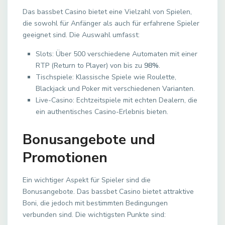
Das bassbet Casino bietet eine Vielzahl von Spielen,
die sowohl für Anfänger als auch für erfahrene Spieler
geeignet sind. Die Auswahl umfasst:
Slots: Über 500 verschiedene Automaten mit einer
RTP (Return to Player) von bis zu
98%
.
Tischspiele: Klassische Spiele wie Roulette,
Blackjack und Poker mit verschiedenen Varianten.
Live-Casino: Echtzeitspiele mit echten Dealern, die
ein authentisches Casino-Erlebnis bieten.
Bonusangebote und
Promotionen
Ein wichtiger Aspekt für Spieler sind die
Bonusangebote. Das bassbet Casino bietet attraktive
Boni, die jedoch mit bestimmten Bedingungen
verbunden sind. Die wichtigsten Punkte sind: