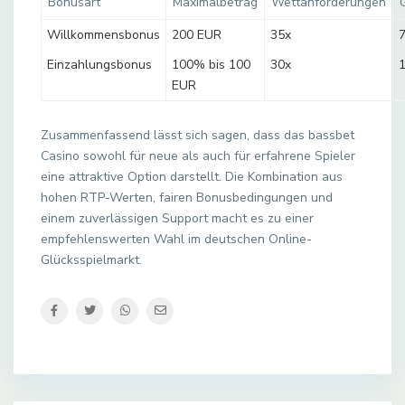
Bonusart
Maximalbetrag
Wettanforderungen
Willkommensbonus
200 EUR
35x
Einzahlungsbonus
100% bis 100
30x
EUR
Zusammenfassend lässt sich sagen, dass das bassbet
Casino sowohl für neue als auch für erfahrene Spieler
eine attraktive Option darstellt. Die Kombination aus
hohen RTP-Werten, fairen Bonusbedingungen und
einem zuverlässigen Support macht es zu einer
empfehlenswerten Wahl im deutschen Online-
Glücksspielmarkt.