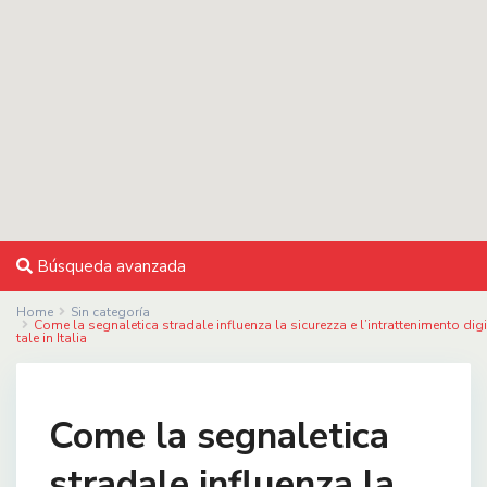
Búsqueda avanzada
Home
Sin categoría
Come la segnaletica stradale influenza la sicurezza e l’intrattenimento digi
tale in Italia
Come la segnaletica
stradale influenza la