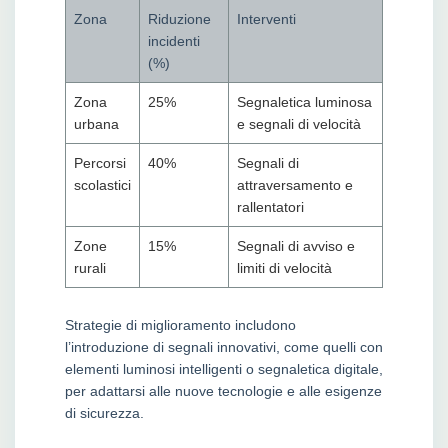
Zona
Riduzione
Interventi
incidenti
(%)
Zona
25%
Segnaletica luminosa
urbana
e segnali di velocità
Percorsi
40%
Segnali di
scolastici
attraversamento e
rallentatori
Zone
15%
Segnali di avviso e
rurali
limiti di velocità
Strategie di miglioramento includono
l’introduzione di segnali innovativi, come quelli con
elementi luminosi intelligenti o segnaletica digitale,
per adattarsi alle nuove tecnologie e alle esigenze
di sicurezza.