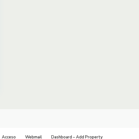
Acceso
Webmail
Dashboard – Add Property