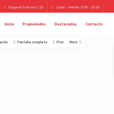
Diagonal 9 de Julio 115
Lunes - Viernes: 8:00 - 15:00
Inicio
Propiedades
Destacados
Contacto
ación
Pantalla completa
Prev
Next