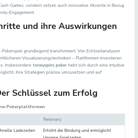
d Cash-Games, sondern setzen auch innovative Akzente in Bezug
unity-Engagement.
hritte und ihre Auswirkungen
-Pokerspiel grundlegend transformiert. Von Echtzeitanalysen
rittlicheren Visualisierungstechniken – Plattformen investieren
es. Insbesondere
toneyspins poker
hebt sich durch eine intuitive
öglicht, ihre Strategien präzise umzusetzen und auf
er Schlüssel zum Erfolg
ine-Pokerplattformen
Relevanz
schnelle Ladezeiten
Erhöht die Bindung und ermöglicht
längere Spielzeiten