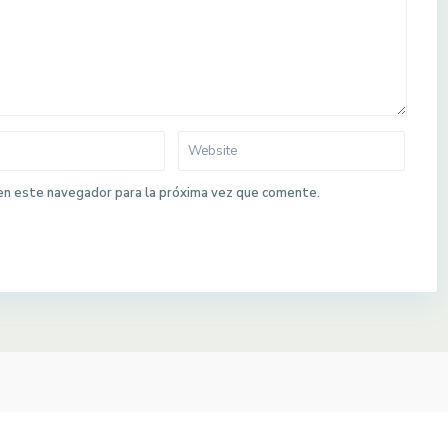
en este navegador para la próxima vez que comente.