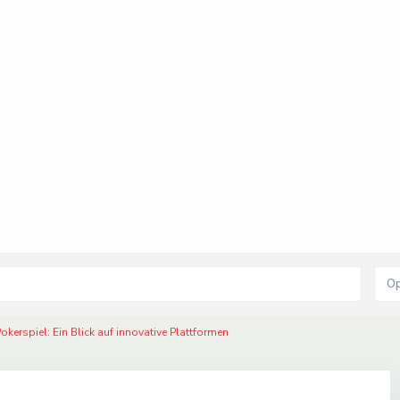
Op
kerspiel: Ein Blick auf innovative Plattformen