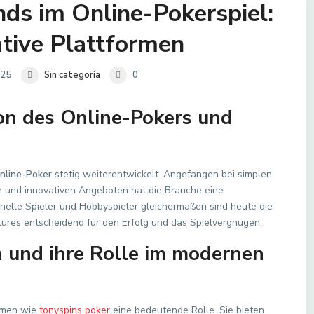
nds im Online-Pokerspiel:
ative Plattformen
025
Sin categoría
0
ion des Online-Pokers und
nline-Poker
stetig weiterentwickelt. Angefangen bei simplen
n und innovativen Angeboten hat die Branche eine
onelle Spieler und Hobbyspieler gleichermaßen sind heute die
ures entscheidend für den Erfolg und das Spielvergnügen.
n und ihre Rolle im modernen
ormen wie
tonyspins poker
eine bedeutende Rolle. Sie bieten