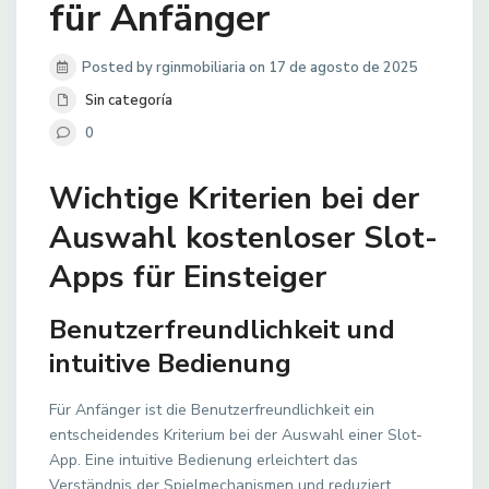
für Anfänger
Posted by rginmobiliaria on 17 de agosto de 2025
Sin categoría
0
Wichtige Kriterien bei der
Auswahl kostenloser Slot-
Apps für Einsteiger
Benutzerfreundlichkeit und
intuitive Bedienung
Für Anfänger ist die Benutzerfreundlichkeit ein
entscheidendes Kriterium bei der Auswahl einer Slot-
App. Eine intuitive Bedienung erleichtert das
Verständnis der Spielmechanismen und reduziert