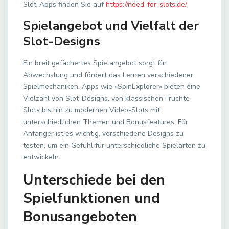
Slot-Apps finden Sie auf
https://need-for-slots.de/
.
Spielangebot und Vielfalt der
Slot-Designs
Ein breit gefächertes Spielangebot sorgt für
Abwechslung und fördert das Lernen verschiedener
Spielmechaniken. Apps wie «SpinExplorer» bieten eine
Vielzahl von Slot-Designs, von klassischen Früchte-
Slots bis hin zu modernen Video-Slots mit
unterschiedlichen Themen und Bonusfeatures. Für
Anfänger ist es wichtig, verschiedene Designs zu
testen, um ein Gefühl für unterschiedliche Spielarten zu
entwickeln.
Unterschiede bei den
Spielfunktionen und
Bonusangeboten