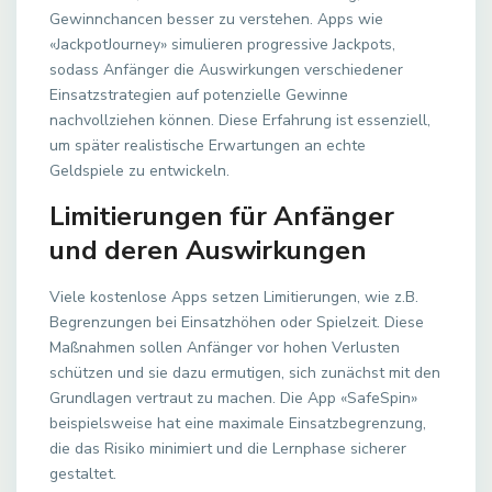
Gewinnchancen besser zu verstehen. Apps wie
«JackpotJourney» simulieren progressive Jackpots,
sodass Anfänger die Auswirkungen verschiedener
Einsatzstrategien auf potenzielle Gewinne
nachvollziehen können. Diese Erfahrung ist essenziell,
um später realistische Erwartungen an echte
Geldspiele zu entwickeln.
Limitierungen für Anfänger
und deren Auswirkungen
Viele kostenlose Apps setzen Limitierungen, wie z.B.
Begrenzungen bei Einsatzhöhen oder Spielzeit. Diese
Maßnahmen sollen Anfänger vor hohen Verlusten
schützen und sie dazu ermutigen, sich zunächst mit den
Grundlagen vertraut zu machen. Die App «SafeSpin»
beispielsweise hat eine maximale Einsatzbegrenzung,
die das Risiko minimiert und die Lernphase sicherer
gestaltet.