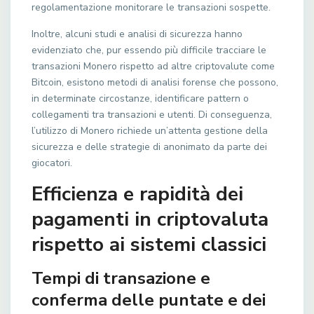
regolamentazione monitorare le transazioni sospette.
Inoltre, alcuni studi e analisi di sicurezza hanno
evidenziato che, pur essendo più difficile tracciare le
transazioni Monero rispetto ad altre criptovalute come
Bitcoin, esistono metodi di analisi forense che possono,
in determinate circostanze, identificare pattern o
collegamenti tra transazioni e utenti. Di conseguenza,
l’utilizzo di Monero richiede un’attenta gestione della
sicurezza e delle strategie di anonimato da parte dei
giocatori.
Efficienza e rapidità dei
pagamenti in criptovaluta
rispetto ai sistemi classici
Tempi di transazione e
conferma delle puntate e dei