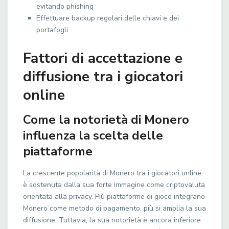
evitando phishing
Effettuare backup regolari delle chiavi e dei
portafogli
Fattori di accettazione e
diffusione tra i giocatori
online
Come la notorietà di Monero
influenza la scelta delle
piattaforme
La crescente popolarità di Monero tra i giocatori online
è sostenuta dalla sua forte immagine come criptovaluta
orientata alla privacy. Più piattaforme di gioco integrano
Monero come metodo di pagamento, più si amplia la sua
diffusione. Tuttavia, la sua notorietà è ancora inferiore