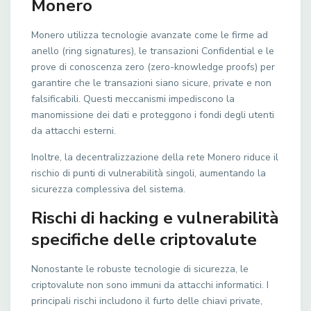
Monero
Monero utilizza tecnologie avanzate come le firme ad
anello (ring signatures), le transazioni Confidential e le
prove di conoscenza zero (zero-knowledge proofs) per
garantire che le transazioni siano sicure, private e non
falsificabili. Questi meccanismi impediscono la
manomissione dei dati e proteggono i fondi degli utenti
da attacchi esterni.
Inoltre, la decentralizzazione della rete Monero riduce il
rischio di punti di vulnerabilità singoli, aumentando la
sicurezza complessiva del sistema.
Rischi di hacking e vulnerabilità
specifiche delle criptovalute
Nonostante le robuste tecnologie di sicurezza, le
criptovalute non sono immuni da attacchi informatici. I
principali rischi includono il furto delle chiavi private,