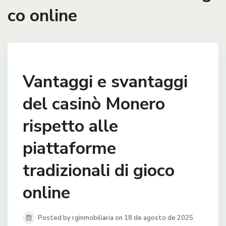
co online
Vantaggi e svantaggi
del casinò Monero
rispetto alle
piattaforme
tradizionali di gioco
online
Posted by rginmobiliaria on 18 de agosto de 2025