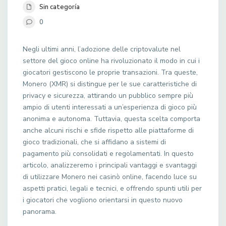
Sin categoría
0
Negli ultimi anni, l’adozione delle criptovalute nel
settore del gioco online ha rivoluzionato il modo in cui i
giocatori gestiscono le proprie transazioni. Tra queste,
Monero (XMR) si distingue per le sue caratteristiche di
privacy e sicurezza, attirando un pubblico sempre più
ampio di utenti interessati a un’esperienza di gioco più
anonima e autonoma. Tuttavia, questa scelta comporta
anche alcuni rischi e sfide rispetto alle piattaforme di
gioco tradizionali, che si affidano a sistemi di
pagamento più consolidati e regolamentati. In questo
articolo, analizzeremo i principali vantaggi e svantaggi
di utilizzare Monero nei casinò online, facendo luce su
aspetti pratici, legali e tecnici, e offrendo spunti utili per
i giocatori che vogliono orientarsi in questo nuovo
panorama.