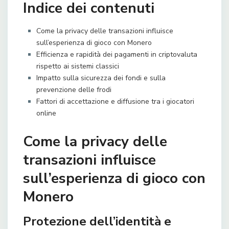
Indice dei contenuti
Come la privacy delle transazioni influisce
sull’esperienza di gioco con Monero
Efficienza e rapidità dei pagamenti in criptovaluta
rispetto ai sistemi classici
Impatto sulla sicurezza dei fondi e sulla
prevenzione delle frodi
Fattori di accettazione e diffusione tra i giocatori
online
Come la privacy delle
transazioni influisce
sull’esperienza di gioco con
Monero
Protezione dell’identità e